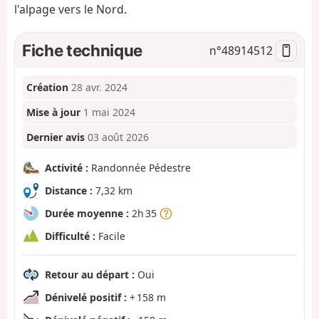
l'alpage vers le Nord.
Fiche technique
n°
48914512
Création
28 avr. 2024
Mise à jour
1 mai 2024
Dernier avis
03 août 2026
Activité :
Randonnée Pédestre
Distance :
7,32 km
Durée moyenne :
2h 35
Difficulté :
Facile
Retour au départ :
Oui
Dénivelé positif :
+ 158 m