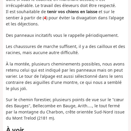
irrécupérable. Le travail des éleveurs doit être respecté.
Il est souhaitable de
tenir vos chiens en laisse
et sur le
sentier à partir de (
4
) pour éviter la divagation dans l'alpage
et les déjections.
Des panneaux incitatifs vous le rappelle périodiquement.
Les chaussures de marche suffisent, il y a des cailloux et des
racines, mais aucune autre difficulté.
À la montée, plusieurs cheminements possibles, nous avons
retenu celui qui est indiqué par les panneaux mais on peut
varier. Le tour de l'alpage est aussi sélectionné dans le sens
contraire des aiguilles d'une montre, ce qui nous a semblé
le plus joli.
Sur le chemin forestier, plusieurs points de vue sur le "cœur
des Bauges", Bellecombe en Bauge, Arith...., le tout fermé
par la montagne du Charbon, crête orientée Sud-Nord issue
du Mont Trelod (2181 m).
À voir