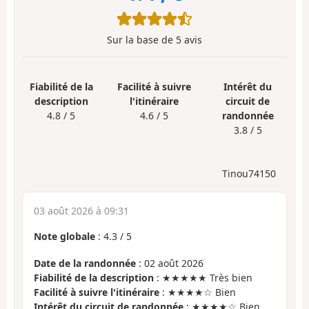
Sur la base de
5
avis
Fiabilité de la
Facilité à suivre
Intérêt du
description
l'itinéraire
circuit de
4.8 / 5
4.6 / 5
randonnée
3.8 / 5
Tinou74150
03 août 2026 à 09:31
Note globale
:
4.3
/
5
Date de la randonnée
: 02 août 2026
Fiabilité de la description
: ★★★★★ Très bien
Facilité à suivre l'itinéraire
: ★★★★☆ Bien
Intérêt du circuit de randonnée
: ★★★★☆ Bien