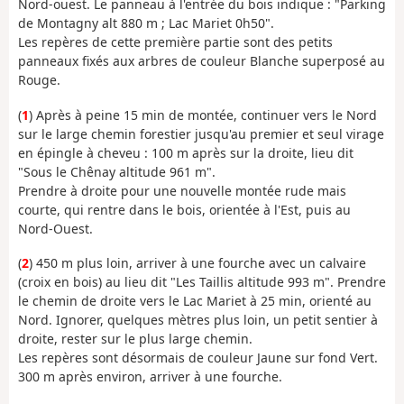
Nord-ouest. Le panneau à l'entrée du bois indique : "Parking
de Montagny alt 880 m ; Lac Mariet 0h50".
Les repères de cette première partie sont des petits
panneaux fixés aux arbres de couleur Blanche superposé au
Rouge.
(
1
) Après à peine 15 min de montée, continuer vers le Nord
sur le large chemin forestier jusqu'au premier et seul virage
en épingle à cheveu : 100 m après sur la droite, lieu dit
"Sous le Chênay altitude 961 m".
Prendre à droite pour une nouvelle montée rude mais
courte, qui rentre dans le bois, orientée à l'Est, puis au
Nord-Ouest.
(
2
) 450 m plus loin, arriver à une fourche avec un calvaire
(croix en bois) au lieu dit "Les Taillis altitude 993 m". Prendre
le chemin de droite vers le Lac Mariet à 25 min, orienté au
Nord. Ignorer, quelques mètres plus loin, un petit sentier à
droite, rester sur le plus large chemin.
Les repères sont désormais de couleur Jaune sur fond Vert.
300 m après environ, arriver à une fourche.