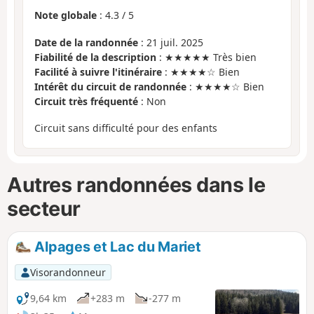
Note globale
:
4.3
/
5
Date de la randonnée
: 21 juil. 2025
Fiabilité de la description
: ★★★★★ Très bien
Facilité à suivre l'itinéraire
: ★★★★☆ Bien
Intérêt du circuit de randonnée
: ★★★★☆ Bien
Circuit très fréquenté
: Non
Circuit sans difficulté pour des enfants
Autres randonnées dans le
secteur
Alpages et Lac du Mariet
Visorandonneur
9,64 km
+283 m
-277 m