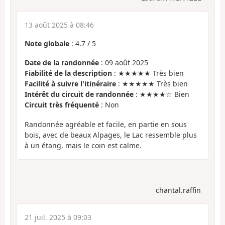
13 août 2025 à 08:46
Note globale
:
4.7
/
5
Date de la randonnée
: 09 août 2025
Fiabilité de la description
: ★★★★★ Très bien
Facilité à suivre l'itinéraire
: ★★★★★ Très bien
Intérêt du circuit de randonnée
: ★★★★☆ Bien
Circuit très fréquenté
: Non
Randonnée agréable et facile, en partie en sous
bois, avec de beaux Alpages, le Lac ressemble plus
à un étang, mais le coin est calme.
chantal.raffin
21 juil. 2025 à 09:03