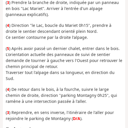
(
3
) Prendre la branche de droite, indiquée par un panneau
en bois "Lac Mariet". Arriver à l'entrée d'un alpage
(panneaux explicatifs).
(
4
) Direction "le Lac, boucle du Mariet 0h15", prendre à
droite le sentier descendant orienté plein Nord.
Ce sentier contourne par la droite l'alpage.
(
5
) Après avoir passé un dernier chalet, entrer dans le bois.
L'orientation actuelle des panneaux de suivi de sentier
demande de tourner à gauche vers l'Ouest pour retrouver le
chemin principal de retour.
Traverser tout l'alpage dans sa longueur, en direction du
Sud.
(
4
) De retour dans le bois, à la fourche, suivre le large
chemin de droite, direction "parking Montagny 0h25", qui
ramène à une intersection passée à l'aller.
(
3
) Reprendre, en sens inverse, l'itinéraire de l'aller pour
rejoindre le parking de Montagny (
D/A
).