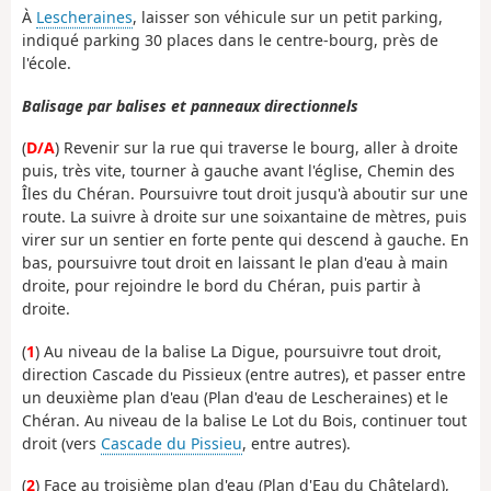
À
Lescheraines
, laisser son véhicule sur un petit parking,
indiqué parking 30 places dans le centre-bourg, près de
l'école.
Balisage par balises et panneaux directionnels
(
D/A
) Revenir sur la rue qui traverse le bourg, aller à droite
puis, très vite, tourner à gauche avant l'église, Chemin des
Îles du Chéran. Poursuivre tout droit jusqu'à aboutir sur une
route. La suivre à droite sur une soixantaine de mètres, puis
virer sur un sentier en forte pente qui descend à gauche. En
bas, poursuivre tout droit en laissant le plan d'eau à main
droite, pour rejoindre le bord du Chéran, puis partir à
droite.
(
1
) Au niveau de la balise La Digue, poursuivre tout droit,
direction Cascade du Pissieux (entre autres), et passer entre
un deuxième plan d'eau (Plan d'eau de Lescheraines) et le
Chéran. Au niveau de la balise Le Lot du Bois, continuer tout
droit (vers
Cascade du Pissieu
, entre autres).
(
2
) Face au troisième plan d'eau (Plan d'Eau du Châtelard),