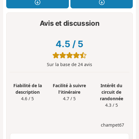
Avis et discussion
4.5
/
5
Sur la base de
24
avis
Fiabilité de la
Facilité à suivre
Intérêt du
description
l'itinéraire
circuit de
4.6 / 5
4.7 / 5
randonnée
4.3 / 5
champet67