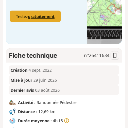
Testez
gratuitement
Fiche technique
n°
26411634
Création
4 sept. 2022
Mise à jour
29 juin 2026
Dernier avis
03 août 2026
Activité :
Randonnée Pédestre
Distance :
12,69 km
Durée moyenne :
4h 15