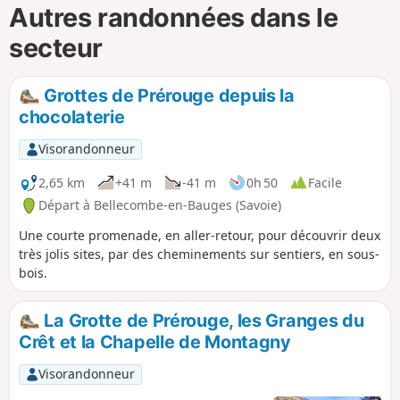
Autres randonnées dans le
secteur
Grottes de Prérouge depuis la
chocolaterie
Visorandonneur
2,65 km
+41 m
-41 m
0h 50
Facile
Départ à Bellecombe-en-Bauges (Savoie)
Une courte promenade, en aller-retour, pour découvrir deux
très jolis sites, par des cheminements sur sentiers, en sous-
bois.
La Grotte de Prérouge, les Granges du
Crêt et la Chapelle de Montagny
Visorandonneur