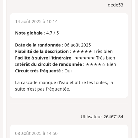
dede53
14 août 2025 à 10:14
Note globale
:
4.7
/
5
Date de la randonnée
: 06 août 2025
Fiabilité de la description
: ★★★★★ Très bien
Facilité à suivre l'itinéraire
: ★★★★★ Très bien
Intérêt du circuit de randonnée
: ★★★★☆ Bien
Circuit très fréquenté
: Oui
La cascade manque d'eau et attire les foules, la
suite n'est pas fréquentée.
Utilisateur 26467184
08 août 2025 à 14:50