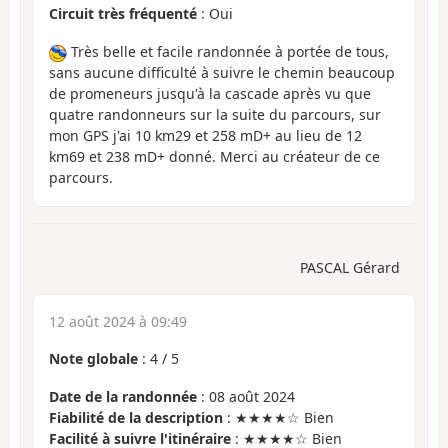
Circuit très fréquenté
: Oui
Très belle et facile randonnée à portée de tous,
sans aucune difficulté à suivre le chemin beaucoup
de promeneurs jusqu'à la cascade après vu que
quatre randonneurs sur la suite du parcours, sur
mon GPS j'ai 10 km29 et 258 mD+ au lieu de 12
km69 et 238 mD+ donné. Merci au créateur de ce
parcours.
PASCAL Gérard
12 août 2024 à 09:49
Note globale
:
4
/
5
Date de la randonnée
: 08 août 2024
Fiabilité de la description
: ★★★★☆ Bien
Facilité à suivre l'itinéraire
: ★★★★☆ Bien