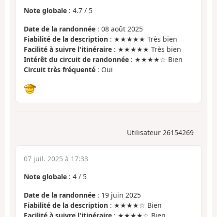
Note globale
:
4.7
/
5
Date de la randonnée
: 08 août 2025
Fiabilité de la description
: ★★★★★ Très bien
Facilité à suivre l'itinéraire
: ★★★★★ Très bien
Intérêt du circuit de randonnée
: ★★★★☆ Bien
Circuit très fréquenté
: Oui
Utilisateur 26154269
07 juil. 2025 à 17:33
Note globale
:
4
/
5
Date de la randonnée
: 19 juin 2025
Fiabilité de la description
: ★★★★☆ Bien
Facilité à suivre l'itinéraire
: ★★★★☆ Bien