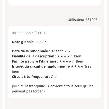
Utilisateur 681206
08 sept. 2025 à 11:20
Note globale
:
4.3
/
5
Date de la randonnée
: 07 sept. 2025
Fiabilité de la description
: ★★★★☆ Bien
Facilité à suivre l'itinéraire
: ★★★★☆ Bien
Intérêt du circuit de randonnée
: ★★★★★ Très
bien
Circuit très fréquenté
: Oui
Joli circuit tranquille - Convient à tous ceux qui ne
peuvent pas forcer -