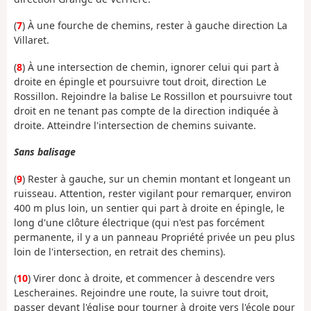
(
7
) À une fourche de chemins, rester à gauche direction La
Villaret.
(
8
) À une intersection de chemin, ignorer celui qui part à
droite en épingle et poursuivre tout droit, direction Le
Rossillon. Rejoindre la balise Le Rossillon et poursuivre tout
droit en ne tenant pas compte de la direction indiquée à
droite. Atteindre l'intersection de chemins suivante.
Sans balisage
(
9
) Rester à gauche, sur un chemin montant et longeant un
ruisseau. Attention, rester vigilant pour remarquer, environ
400 m plus loin, un sentier qui part à droite en épingle, le
long d'une clôture électrique (qui n'est pas forcément
permanente, il y a un panneau Propriété privée un peu plus
loin de l'intersection, en retrait des chemins).
(
10
) Virer donc à droite, et commencer à descendre vers
Lescheraines. Rejoindre une route, la suivre tout droit,
passer devant l'église pour tourner à droite vers l'école pour