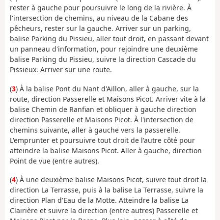
rester à gauche pour poursuivre le long de la rivière. À
l'intersection de chemins, au niveau de la Cabane des
pêcheurs, rester sur la gauche. Arriver sur un parking,
balise Parking du Pissieu, aller tout droit, en passant devant
un panneau d'information, pour rejoindre une deuxième
balise Parking du Pissieu, suivre la direction Cascade du
Pissieux. Arriver sur une route.
(
3
) À la balise Pont du Nant d'Aillon, aller à gauche, sur la
route, direction Passerelle et Maisons Picot. Arriver vite à la
balise Chemin de Ranfian et obliquer à gauche direction
direction Passerelle et Maisons Picot. À l'intersection de
chemins suivante, aller à gauche vers la passerelle.
L'emprunter et poursuivre tout droit de l'autre côté pour
atteindre la balise Maisons Picot. Aller à gauche, direction
Point de vue (entre autres).
(
4
) À une deuxième balise Maisons Picot, suivre tout droit la
direction La Terrasse, puis à la balise La Terrasse, suivre la
direction Plan d'Eau de la Motte. Atteindre la balise La
Clairière et suivre la direction (entre autres) Passerelle et