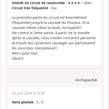
Intérêt du circuit de randonnée
: ★★★★☆ Bien
Circuit très fréquenté
: Oui
La première partie du circuit est énormément
fréquentée jusqu'à la cascade du Pissieux. Et la
cascade même s'était la foule, incroyable!!!
Par contre la 2eme partie, à partir de la montée
après la cascade, nous n'avons rencontré personne
et trouvé des cyclamens sauvages qui parfumaient
les sous-bois, merveilleux!!!
Merci pour tout
Gérard
Anchapaufab
03 juin 2024 à 13:56
Note globale
:
5
/
5