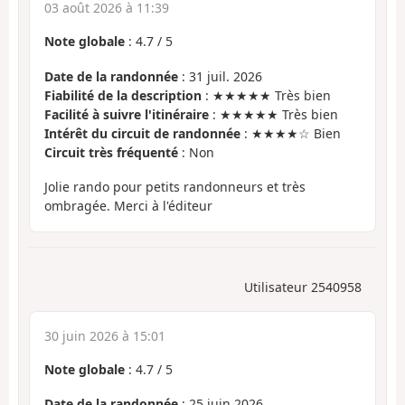
03 août 2026 à 11:39
Note globale
:
4.7
/
5
Date de la randonnée
: 31 juil. 2026
Fiabilité de la description
: ★★★★★ Très bien
Facilité à suivre l'itinéraire
: ★★★★★ Très bien
Intérêt du circuit de randonnée
: ★★★★☆ Bien
Circuit très fréquenté
: Non
Jolie rando pour petits randonneurs et très
ombragée. Merci à l'éditeur
Utilisateur 2540958
30 juin 2026 à 15:01
Note globale
:
4.7
/
5
Date de la randonnée
: 25 juin 2026