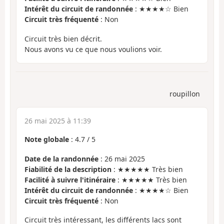
Intérêt du circuit de randonnée
: ★★★★☆ Bien
Circuit très fréquenté
: Non
Circuit très bien décrit.
Nous avons vu ce que nous voulions voir.
roupillon
26 mai 2025 à 11:39
Note globale
:
4.7
/
5
Date de la randonnée
: 26 mai 2025
Fiabilité de la description
: ★★★★★ Très bien
Facilité à suivre l'itinéraire
: ★★★★★ Très bien
Intérêt du circuit de randonnée
: ★★★★☆ Bien
Circuit très fréquenté
: Non
Circuit très intéressant, les différents lacs sont