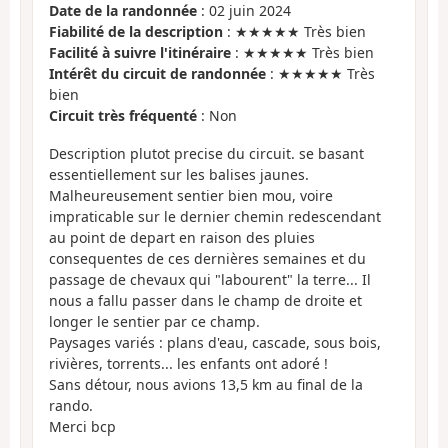
Date de la randonnée
: 02 juin 2024
Fiabilité de la description
: ★★★★★ Très bien
Facilité à suivre l'itinéraire
: ★★★★★ Très bien
Intérêt du circuit de randonnée
: ★★★★★ Très
bien
Circuit très fréquenté
: Non
Description plutot precise du circuit. se basant
essentiellement sur les balises jaunes.
Malheureusement sentier bien mou, voire
impraticable sur le dernier chemin redescendant
au point de depart en raison des pluies
consequentes de ces dernières semaines et du
passage de chevaux qui "labourent" la terre... Il
nous a fallu passer dans le champ de droite et
longer le sentier par ce champ.
Paysages variés : plans d'eau, cascade, sous bois,
rivières, torrents... les enfants ont adoré !
Sans détour, nous avions 13,5 km au final de la
rando.
Merci bcp