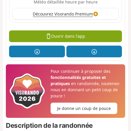
Météo détaillée heure par heure
Découvrez Visorando Premium
Ouvrir dans l'app
Pour continuer à proposer des
fonctionnalités gratuites et
pratiques
en randonnée, soutenez-
nous en donnant un petit coup de
pouce !
Je donne un coup de pouce
Description de la randonnée