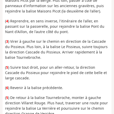
Maisons Picot par la Berge. Plus loin, passer à côté de
panneaux d'information sur les anciennes gravières, puis
rejoindre la balise Maisons Picot (la deuxième de l'aller).
(
4
) Reprendre, en sens inverse, l'itinéraire de l'aller, en
passant sur la passerelle, pour rejoindre la balise Pont du
Nant d'Aillon, de l'autre côté du pont.
(
3
) Virer à gauche sur le chemin en direction de la Cascade
du Pissieux. Plus loin, à la balise Le Pissieux, suivre toujours
la direction Cascade du Pissieux. Arriver rapidement à la
balise Tournebroche.
(
5
) Suivre tout droit, pour un aller-retour, la direction
Cascade du Pissieux pour rejoindre le pied de cette belle et
large cascade.
(
6
) Revenir à la balise précédente.
(
5
) De retour à la balise Tournebroche, monter à gauche
direction Villaret Rouge. Plus haut, traverser une route pour
rejoindre la balise La Verrière et poursuivre sur le chemin
direction Grange de Verrière.