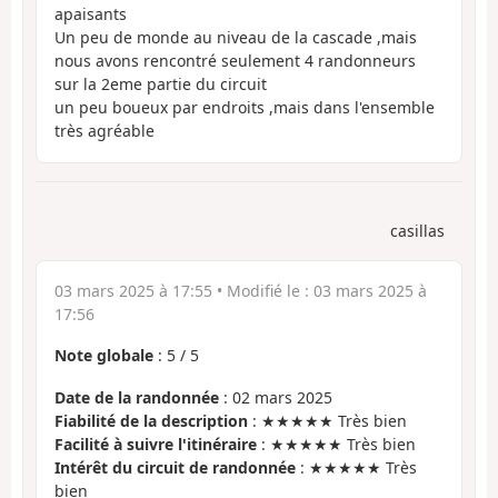
apaisants
Un peu de monde au niveau de la cascade ,mais
nous avons rencontré seulement 4 randonneurs
sur la 2eme partie du circuit
un peu boueux par endroits ,mais dans l'ensemble
très agréable
casillas
03 mars 2025 à 17:55
• Modifié le :
03 mars 2025 à
17:56
Note globale
:
5
/
5
Date de la randonnée
: 02 mars 2025
Fiabilité de la description
: ★★★★★ Très bien
Facilité à suivre l'itinéraire
: ★★★★★ Très bien
Intérêt du circuit de randonnée
: ★★★★★ Très
bien