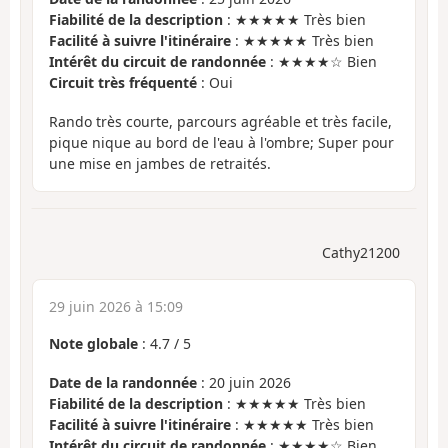
Fiabilité de la description
: ★★★★★ Très bien
Facilité à suivre l'itinéraire
: ★★★★★ Très bien
Intérêt du circuit de randonnée
: ★★★★☆ Bien
Circuit très fréquenté
: Oui
Rando très courte, parcours agréable et très facile,
pique nique au bord de l'eau à l'ombre; Super pour
une mise en jambes de retraités.
Cathy21200
29 juin 2026 à 15:09
Note globale
:
4.7
/
5
Date de la randonnée
: 20 juin 2026
Fiabilité de la description
: ★★★★★ Très bien
Facilité à suivre l'itinéraire
: ★★★★★ Très bien
Intérêt du circuit de randonnée
: ★★★★☆ Bien