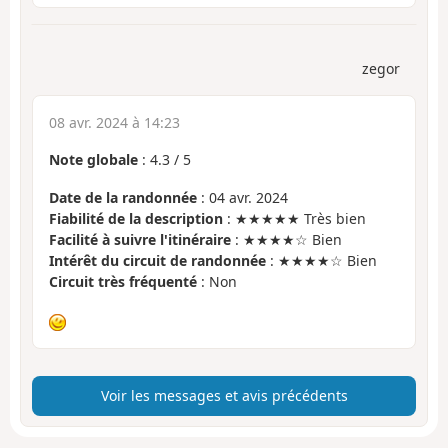
zegor
08 avr. 2024 à 14:23
Note globale
:
4.3
/
5
Date de la randonnée
: 04 avr. 2024
Fiabilité de la description
: ★★★★★ Très bien
Facilité à suivre l'itinéraire
: ★★★★☆ Bien
Intérêt du circuit de randonnée
: ★★★★☆ Bien
Circuit très fréquenté
: Non
Voir les messages et avis précédents