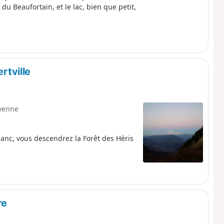
 du Beaufortain, et le lac, bien que petit,
rtville
yenne
Blanc, vous descendrez la Forêt des Héris
re