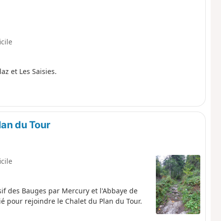
icile
az et Les Saisies.
lan du Tour
icile
sif des Bauges par Mercury et l'Abbaye de
é pour rejoindre le Chalet du Plan du Tour.