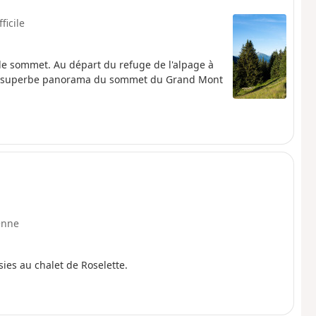
fficile
e sommet. Au départ du refuge de l'alpage à
is superbe panorama du sommet du Grand Mont
enne
sies au chalet de Roselette.