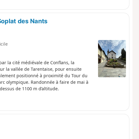
 Soplat des Nants
icile
par la cité médiévale de Conflans, la
r la vallée de Tarentaise, pour ensuite
éalement positionné à proximité du Tour du
 parc olympique. Randonnée à faire de mai à
dessus de 1100 m d’altitude.