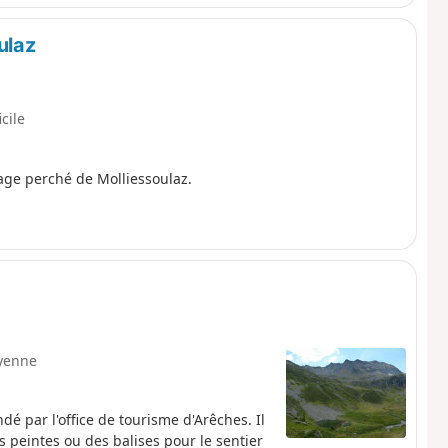
ulaz
icile
lage perché de Molliessoulaz.
yenne
dé par l'office de tourisme d'Arêches. Il
 peintes ou des balises pour le sentier