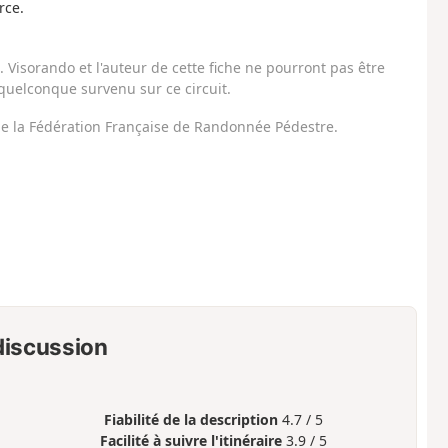
rce.
Visorando et l'auteur de cette fiche ne pourront pas être
uelconque survenu sur ce circuit.
 de la Fédération Française de Randonnée Pédestre.
 discussion
Fiabilité de la description
4.7 / 5
Facilité à suivre l'itinéraire
3.9 / 5