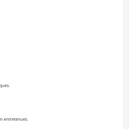
iques.
en entretenues.