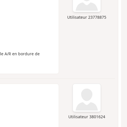
Utilisateur 23778875
ucle A/R en bordure de
Utilisateur 3801624