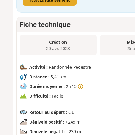
Fiche technique
Création
Mis
20 avr. 2023
25 a
Activité :
Randonnée Pédestre
Distance :
5,41 km
Durée moyenne :
2h 15
Difficulté :
Facile
Retour au départ :
Oui
Dénivelé positif :
+ 245 m
Dénivelé négatif :
- 239 m