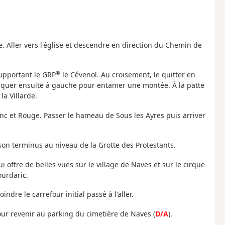
ge. Aller vers l'église et descendre en direction du Chemin de
®
supportant le GRP
le Cévenol. Au croisement, le quitter en
bliquer ensuite à gauche pour entamer une montée. À la patte
a Villarde.
nc et Rouge. Passer le hameau de Sous les Ayres puis arriver
 son terminus au niveau de la Grotte des Protestants.
i offre de belles vues sur le village de Naves et sur le cirque
ourdaric.
dre le carrefour initial passé à l'aller.
our revenir au parking du cimetière de Naves (
D/A
).