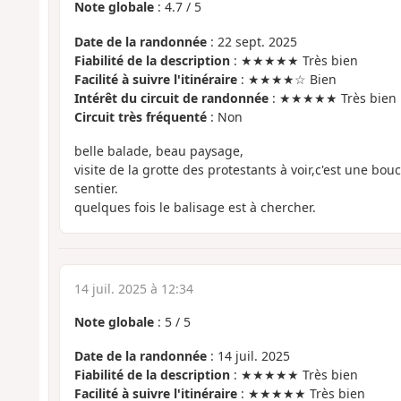
Note globale
:
4.7
/
5
Date de la randonnée
: 22 sept. 2025
Fiabilité de la description
: ★★★★★ Très bien
Facilité à suivre l'itinéraire
: ★★★★☆ Bien
Intérêt du circuit de randonnée
: ★★★★★ Très bien
Circuit très fréquenté
: Non
belle balade, beau paysage,
visite de la grotte des protestants à voir,c'est une bo
sentier.
quelques fois le balisage est à chercher.
14 juil. 2025 à 12:34
Note globale
:
5
/
5
Date de la randonnée
: 14 juil. 2025
Fiabilité de la description
: ★★★★★ Très bien
Facilité à suivre l'itinéraire
: ★★★★★ Très bien