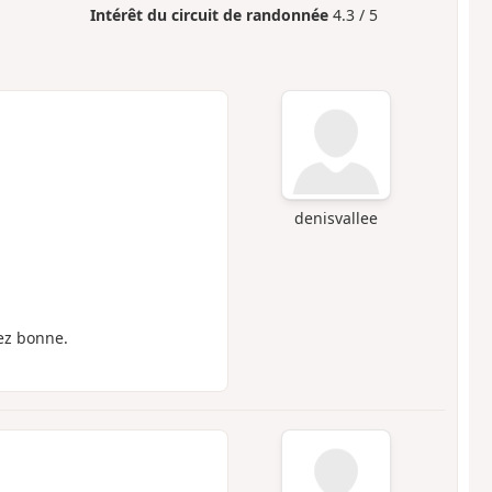
Intérêt du circuit de randonnée
4.3 / 5
denisvallee
sez bonne.