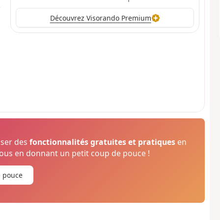
Découvrez Visorando Premium
oser des
fonctionnalités gratuites et pratiques
en
us en donnant un petit coup de pouce !
e pouce