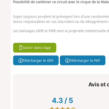
Possibilité de combiner ce circuit avec le cirque de la Mala
Soyez toujours prudent et prévoyant lors d'une randonnée. 
tenus responsables en cas d'accident ou de désagrément q
Les balisages GR® et PR® sont la propriété intellectuelle
Ouvrir dans l'app
Télécharger le GPX
Télécharger le PDF
Avis et
4.3
/
5