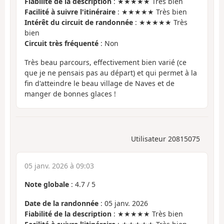
Fiabilité de la description
: ★★★★★ Très bien
Facilité à suivre l'itinéraire
: ★★★★★ Très bien
Intérêt du circuit de randonnée
: ★★★★★ Très
bien
Circuit très fréquenté
: Non
Très beau parcours, effectivement bien varié (ce
que je ne pensais pas au départ) et qui permet à la
fin d'atteindre le beau village de Naves et de
manger de bonnes glaces !
Utilisateur 20815075
05 janv. 2026 à 09:03
Note globale
:
4.7
/
5
Date de la randonnée
: 05 janv. 2026
Fiabilité de la description
: ★★★★★ Très bien