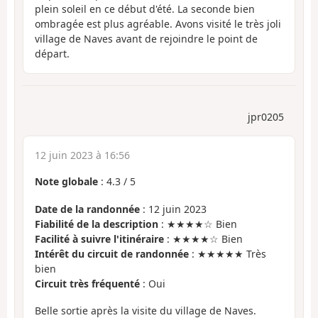
plein soleil en ce début d'été. La seconde bien
ombragée est plus agréable. Avons visité le très joli
village de Naves avant de rejoindre le point de
départ.
jpr0205
12 juin 2023 à 16:56
Note globale
:
4.3
/
5
Date de la randonnée
: 12 juin 2023
Fiabilité de la description
: ★★★★☆ Bien
Facilité à suivre l'itinéraire
: ★★★★☆ Bien
Intérêt du circuit de randonnée
: ★★★★★ Très
bien
Circuit très fréquenté
: Oui
Belle sortie après la visite du village de Naves.