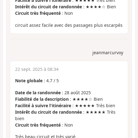
Facilité à suivre l'itinéraire
: ★★★★★ Très bien
Intérêt du circuit de randonnée
: ★★★★☆ Bien
Circuit très fréquenté
: Non
circuit assez facile avec des passages plus escarpés
jeanmarcurvoy
22 sept. 2025 à 08:34
Note globale
:
4.7
/
5
Date de la randonnée
: 28 août 2025
Fiabilité de la description
: ★★★★☆ Bien
Facilité à suivre l'itinéraire
: ★★★★★ Très bien
Intérêt du circuit de randonnée
: ★★★★★ Très
bien
Circuit très fréquenté
: Non
Très beau circuit et très varié.