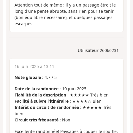
Attention tout de même : il y a un passage étroit le
long d'une pente abrupte, sans rien pour se tenir
(bon équilibre nécessaire), et quelques passages
escarpés.
Utilisateur 26066231
16 juin 2025 à 13:11
Note globale
:
4.7
/
5
Date de la randonnée
: 10 juin 2025
Fiabilité de la description
: ★★★★★ Très bien
Facilité à suivre l'itinéraire
: ★★★★☆ Bien
Intérêt du circuit de randonnée
: ★★★★★ Très
bien
Circuit très fréquenté
: Non
Excellente randonnée! Paysages à couper le souffle.