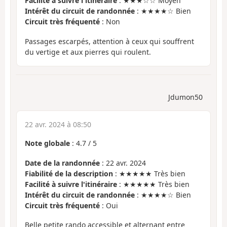
Facilité à suivre l'itinéraire
: ★★★☆☆ Moyen
Intérêt du circuit de randonnée
: ★★★★☆ Bien
Circuit très fréquenté
: Non
Passages escarpés, attention à ceux qui souffrent
du vertige et aux pierres qui roulent.
Jdumon50
22 avr. 2024 à 08:50
Note globale
:
4.7
/
5
Date de la randonnée
: 22 avr. 2024
Fiabilité de la description
: ★★★★★ Très bien
Facilité à suivre l'itinéraire
: ★★★★★ Très bien
Intérêt du circuit de randonnée
: ★★★★☆ Bien
Circuit très fréquenté
: Oui
Belle petite rando accessible et alternant entre