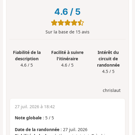
4.6
/
5
Sur la base de
15
avis
Fiabilité de la
Facilité à suivre
Intérêt du
description
l'itinéraire
circuit de
4.6 / 5
4.6 / 5
randonnée
4.5 / 5
chrislaut
27 juil. 2026 à 18:42
Note globale
:
5
/
5
Date de la randonnée
: 27 juil. 2026