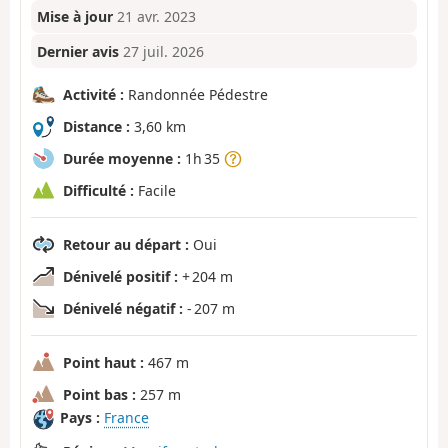
Mise à jour
21 avr. 2023
Dernier avis
27 juil. 2026
Activité :
Randonnée Pédestre
Distance :
3,60 km
Durée moyenne :
1h 35
Difficulté :
Facile
Retour au départ :
Oui
Dénivelé positif :
+ 204 m
Dénivelé négatif :
- 207 m
Point haut :
467 m
Point bas :
257 m
Pays :
France