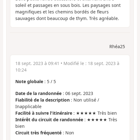
soleil et passages en sous bois. Les paysages sont
magnifiques et les chemins bordés de fleurs
sauvages dont beaucoup de thym. Très agréable.
Rhéa25
18 sept. 2023 à 09:41
• Modifié le :
18 sept. 2023 à
10:24
Note globale
:
5
/
5
Date de la randonnée
: 06 sept. 2023
Fiabilité de la description
: Non utilisé /
Inapplicable
Facilité à suivre l'itinéraire
: ★★★★★ Très bien
Intérêt du circuit de randonnée
: ★★★★★ Très
bien
Circuit très fréquenté
: Non