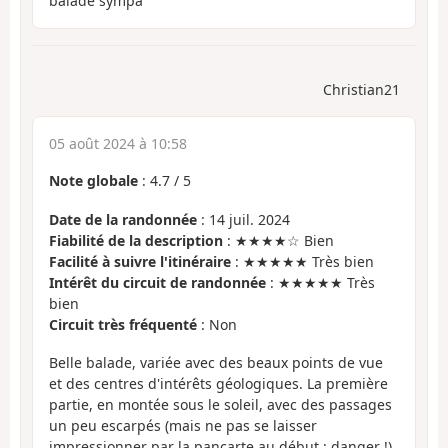
balade sympa
Christian21
05 août 2024 à 10:58
Note globale
:
4.7
/
5
Date de la randonnée
: 14 juil. 2024
Fiabilité de la description
: ★★★★☆ Bien
Facilité à suivre l'itinéraire
: ★★★★★ Très bien
Intérêt du circuit de randonnée
: ★★★★★ Très
bien
Circuit très fréquenté
: Non
Belle balade, variée avec des beaux points de vue
et des centres d'intérêts géologiques. La première
partie, en montée sous le soleil, avec des passages
un peu escarpés (mais ne pas se laisser
impressionner par la pancarte au début : danger !)