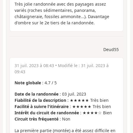
Très jolie randonnée avec des paysages assez
variés (roches sédimentaires, panorama,
châtaigneraie, fossiles ammonite...). Davantage
d'ombre sur le 2e tiers de la randonnée.
Deud55
31 juil. 2023 à 08:43
• Modifié le :
31 juil. 2023 à
09:43
Note globale
:
4.7
/
5
Date de la randonnée
: 03 juil. 2023
Fiabilité de la description
: ★★★★★ Très bien
Facilité à suivre l'itinéraire
: ★★★★★ Très bien
Intérêt du circuit de randonnée
: ★★★★☆ Bien
Circuit très fréquenté
: Non
La première partie (montée) a été assez difficile en