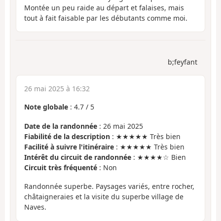
Montée un peu raide au départ et falaises, mais
tout à fait faisable par les débutants comme moi.
b;feyfant
26 mai 2025 à 16:32
Note globale
:
4.7
/
5
Date de la randonnée
: 26 mai 2025
Fiabilité de la description
: ★★★★★ Très bien
Facilité à suivre l'itinéraire
: ★★★★★ Très bien
Intérêt du circuit de randonnée
: ★★★★☆ Bien
Circuit très fréquenté
: Non
Randonnée superbe. Paysages variés, entre rocher,
châtaigneraies et la visite du superbe village de
Naves.