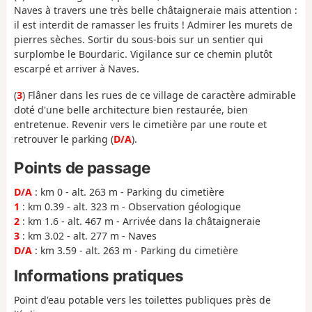
Naves à travers une très belle châtaigneraie mais attention :
il est interdit de ramasser les fruits ! Admirer les murets de
pierres sèches. Sortir du sous-bois sur un sentier qui
surplombe le Bourdaric. Vigilance sur ce chemin plutôt
escarpé et arriver à Naves.
(
3
) Flâner dans les rues de ce village de caractère admirable
doté d'une belle architecture bien restaurée, bien
entretenue. Revenir vers le cimetière par une route et
retrouver le parking (
D/A
).
Points de passage
D/A
: km 0 - alt. 263 m - Parking du cimetière
1
: km 0.39 - alt. 323 m - Observation géologique
2
: km 1.6 - alt. 467 m - Arrivée dans la châtaigneraie
3
: km 3.02 - alt. 277 m - Naves
D/A
: km 3.59 - alt. 263 m - Parking du cimetière
Informations pratiques
Point d'eau potable vers les toilettes publiques près de