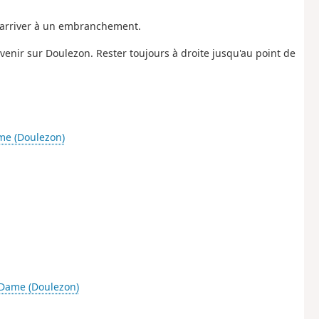
 arriver à un embranchement.
enir sur Doulezon. Rester toujours à droite jusqu'au point de
me (Doulezon)
-Dame (Doulezon)