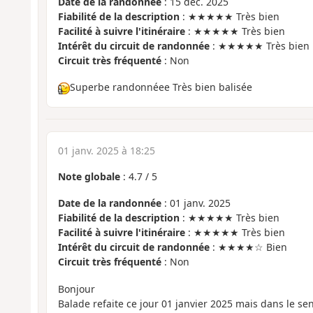
Date de la randonnée
: 15 déc. 2025
Fiabilité de la description
: ★★★★★ Très bien
Facilité à suivre l'itinéraire
: ★★★★★ Très bien
Intérêt du circuit de randonnée
: ★★★★★ Très bien
Circuit très fréquenté
: Non
Superbe randonnéee Très bien balisée
01 janv. 2025 à 18:25
Note globale
:
4.7
/
5
Date de la randonnée
: 01 janv. 2025
Fiabilité de la description
: ★★★★★ Très bien
Facilité à suivre l'itinéraire
: ★★★★★ Très bien
Intérêt du circuit de randonnée
: ★★★★☆ Bien
Circuit très fréquenté
: Non
Bonjour
Balade refaite ce jour 01 janvier 2025 mais dans le se