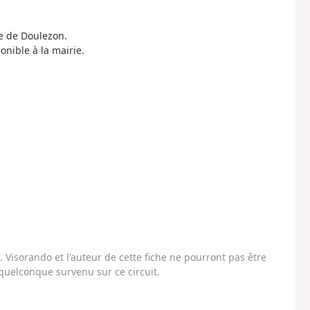
e de Doulezon.
onible à la mairie.
Visorando et l'auteur de cette fiche ne pourront pas être
uelconque survenu sur ce circuit.