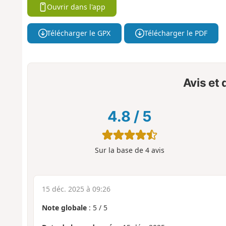
Ouvrir dans l'app
Télécharger le GPX
Télécharger le PDF
Avis et
4.8
/
5
Sur la base de
4
avis
15 déc. 2025 à 09:26
Note globale
:
5
/
5