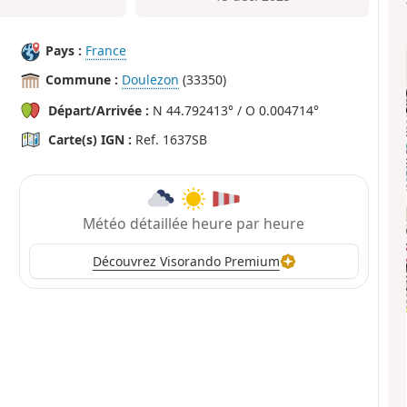
Pays :
France
Commune :
Doulezon
(33350)
Départ/Arrivée :
N 44.792413° / O 0.004714°
Carte(s) IGN :
Ref. 1637SB
Météo détaillée heure par heure
Découvrez Visorando Premium