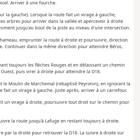
ical.
Arriver à une fourche.
sur la gauche). Lorsque la route fait un virage à gauche,
s arbres pour arriver dans la vallée et apercevoir à droite
siment jusqu'au bout de la piste au niveau d'une intersection.
 hameau, emprunter la route à droite et poursuivre, direction
e. Continuer dans la même direction pour atteindre Béros,
vant toujours les flèches Rouges et en délaissant un chemin
 Ouest, puis virer à droite pour atteindre la D18.
et le Moulin de Marchemal (rebaptisé Peyronin), en ignorant la
e fait un virage à gauche. Juste après, arriver à un carrefour.
it un virage à droite, poursuivre tout droit sur le chemin pour
ivre la route jusqu'à Lafuge en restant toujours à droite.
re par la droite pour retrouver la D18. La suivre à droite sur