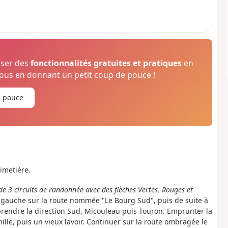
oser des
fonctionnalités gratuites et pratiques
en
us en donnant un petit coup de pouce !
e pouce
imetière.
 de 3 circuits de randonnée avec des flèches Vertes, Rouges et
 gauche sur la route nommée "Le Bourg Sud", puis de suite à
rendre la direction Sud, Micouleau puis Touron. Emprunter la
e, puis un vieux lavoir. Continuer sur la route ombragée le