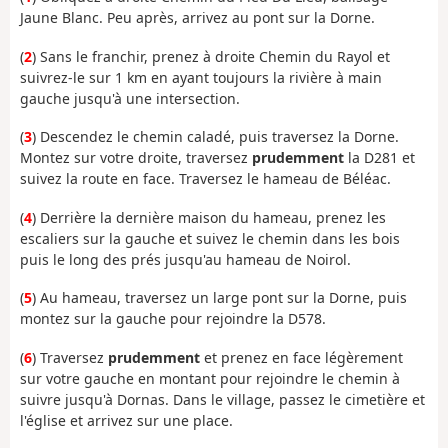
Jaune Blanc. Peu après, arrivez au pont sur la Dorne.
(
2
) Sans le franchir, prenez à droite Chemin du Rayol et
suivrez-le sur 1 km en ayant toujours la rivière à main
gauche jusqu'à une intersection.
(
3
) Descendez le chemin caladé, puis traversez la Dorne.
Montez sur votre droite, traversez
prudemment
la D281 et
suivez la route en face. Traversez le hameau de Béléac.
(
4
) Derrière la dernière maison du hameau, prenez les
escaliers sur la gauche et suivez le chemin dans les bois
puis le long des prés jusqu'au hameau de Noirol.
(
5
) Au hameau, traversez un large pont sur la Dorne, puis
montez sur la gauche pour rejoindre la D578.
(
6
) Traversez
prudemment
et prenez en face légèrement
sur votre gauche en montant pour rejoindre le chemin à
suivre jusqu'à Dornas. Dans le village, passez le cimetière et
l'église et arrivez sur une place.