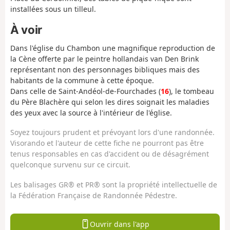
installées sous un tilleul.
À voir
Dans l'église du Chambon une magnifique reproduction de
la Cène offerte par le peintre hollandais van Den Brink
représentant non des personnages bibliques mais des
habitants de la commune à cette époque.
Dans celle de Saint-Andéol-de-Fourchades (
16
), le tombeau
du Père Blachère qui selon les dires soignait les maladies
des yeux avec la source à l'intérieur de l'église.
Soyez toujours prudent et prévoyant lors d'une randonnée.
Visorando et l'auteur de cette fiche ne pourront pas être
tenus responsables en cas d'accident ou de désagrément
quelconque survenu sur ce circuit.
Les balisages GR® et PR® sont la propriété intellectuelle de
la Fédération Française de Randonnée Pédestre.
Ouvrir dans l'app