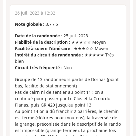
26 juil. 2023 à 12:32
Note globale
:
3.7
/
5
Date de la randonnée
: 25 juil. 2023
Fiabilité de la description
: ★★★☆☆ Moyen
Facilité à suivre l'itinéraire
: ★★★☆☆ Moyen
Intérêt du circuit de randonnée
: ★★★★★ Très
bien
Circuit très fréquenté
: Non
Groupe de 13 randonneurs partis de Dornas (point
bas, facilité de stationnement)
Pas de cairn ni de sentier au point 11 : on a
continué pour passer par Le Clos et la Croix du
Planas, puis GR 420 jusqu'au point 13.
Au point 14 on a dû franchir 2 barrières, le chemin
est fermé (clôtures pour moutons), la traversée de
la grange, préconisée dans le descriptif de la rando
est impossible (grange fermée). La prochaine fois