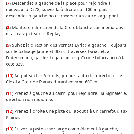
(
7
) Descendez à gauche de la place pour rejoindre à
nouveau la D578, suivez-la à droite sur 100 m puis
descendez à gauche pour traverser un autre large pont.
(
8
) Montez en direction de la Croix blanche commémorative
et arrivez poteau Le Replay.
(
9
) Suivez la direction des Vernets Eyriac à gauche. Toujours
sur le balisage Jaune et Blanc, traversez Eyriac et, à
l'intersection, gardez la gauche jusqu'à une bifurcation à la
cote 829.
(
10
) Au poteau Les Vernets, prenez, à droite, direction : Le
Clos-La Croix de Planas durant environ 600 m.
(
11
) Prenez à gauche au cairn, pour rejoindre : la Signalerie,
direction non indiquée.
(
12
) Prenez à droite une piste qui aboutit à un carrefour, aux
Plaines.
(
13
) Suivez la piste assez large complètement à gauche,