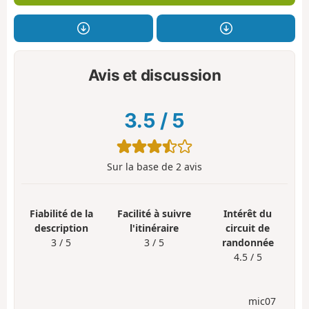
Avis et discussion
3.5
/
5
Sur la base de
2
avis
Fiabilité de la
Facilité à suivre
Intérêt du
description
l'itinéraire
circuit de
3 / 5
3 / 5
randonnée
4.5 / 5
mic07