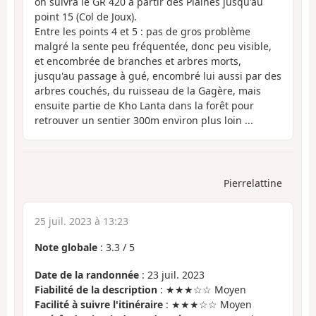
on suivra le GR 420 à partir des Plaines jusqu'au
point 15 (Col de Joux).
Entre les points 4 et 5 : pas de gros problème
malgré la sente peu fréquentée, donc peu visible,
et encombrée de branches et arbres morts,
jusqu'au passage à gué, encombré lui aussi par des
arbres couchés, du ruisseau de la Gagère, mais
ensuite partie de Kho Lanta dans la forêt pour
retrouver un sentier 300m environ plus loin ...
Pierrelattine
25 juil. 2023 à 13:23
Note globale
:
3.3
/
5
Date de la randonnée
: 23 juil. 2023
Fiabilité de la description
: ★★★☆☆ Moyen
Facilité à suivre l'itinéraire
: ★★★☆☆ Moyen