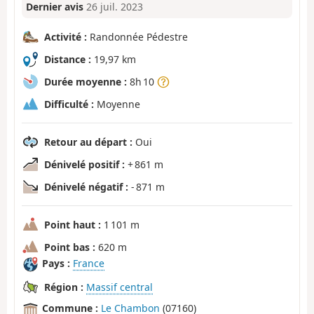
Dernier avis
26 juil. 2023
Activité :
Randonnée Pédestre
Distance :
19,97 km
Durée moyenne :
8h 10
Difficulté :
Moyenne
Retour au départ :
Oui
Dénivelé positif :
+ 861 m
Dénivelé négatif :
- 871 m
Point haut :
1 101 m
Point bas :
620 m
Pays :
France
Région :
Massif central
Commune :
Le Chambon
(07160)