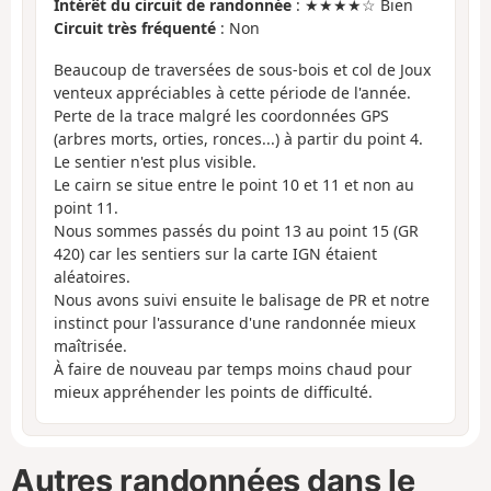
Intérêt du circuit de randonnée
: ★★★★☆ Bien
Circuit très fréquenté
: Non
Beaucoup de traversées de sous-bois et col de Joux
venteux appréciables à cette période de l'année.
Perte de la trace malgré les coordonnées GPS
(arbres morts, orties, ronces...) à partir du point 4.
Le sentier n'est plus visible.
Le cairn se situe entre le point 10 et 11 et non au
point 11.
Nous sommes passés du point 13 au point 15 (GR
420) car les sentiers sur la carte IGN étaient
aléatoires.
Nous avons suivi ensuite le balisage de PR et notre
instinct pour l'assurance d'une randonnée mieux
maîtrisée.
À faire de nouveau par temps moins chaud pour
mieux appréhender les points de difficulté.
Autres randonnées dans le