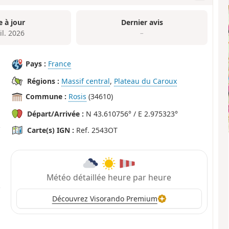
e à jour
Dernier avis
il. 2026
–
Pays :
France
Régions :
Massif central
,
Plateau du Caroux
Commune :
Rosis
(34610)
Départ/Arrivée :
N 43.610756° / E 2.975323°
Carte(s) IGN :
Ref. 2543OT
Météo détaillée heure par heure
Découvrez Visorando Premium