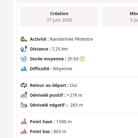
Création
Mis
27 juin 2026
5 ju
Activité :
Randonnée Pédestre
Distance :
7,25 km
Durée moyenne :
2h 50
Difficulté :
Moyenne
Retour au départ :
Oui
Dénivelé positif :
+ 279 m
Dénivelé négatif :
- 283 m
Point haut :
1 090 m
Point bas :
803 m