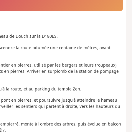
meau de Douch sur la D180ES.
descendre la route bitumée une centaine de mètres, avant
sentier en pierres, utilisé par les bergers et leurs troupeaux).
rets en pierres. Arriver en surplomb de la station de pompage
u'à la route, et au parking du temple Zen.
i pont en pierres, et poursuivre jusqu'à atteindre le hameau
eiller les sentiers qui partent à droite, vers les hauteurs du
rès empierré, monte à l'ombre des arbres, puis évolue en balcon
®7.