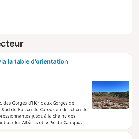
ecteur
a la table d'orientation
, des Gorges d'Héric aux Gorges de
u Sud du Balcon du Caroux en direction de
pressionnantes jusqu'à la chaine des
nt par les Albères et le Pic du Canigou.