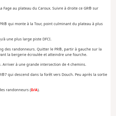
 La Fage au plateau du Caroux. Suivre à droite ce GR® sur
 PR® qui monte à la Tour, point culminant du plateau à plus
qu'à une plus large piste DFCI.
ng des randonneurs. Quitter le PR®, partir à gauche sur la
vant la bergerie écroulée et atteindre une fourche.
u. Arriver à une grande intersection de 4 chemins.
GR®7 qui descend dans la forêt vers Douch. Peu après la sortie
 des randonneurs (
D/A
).