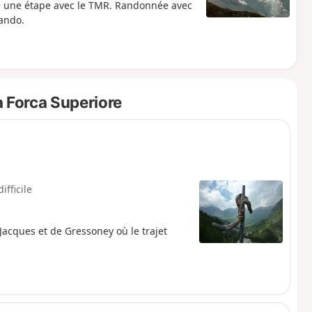
e une étape avec le TMR. Randonnée avec
rando.
 Forca Superiore
ifficile
acques et de Gressoney où le trajet