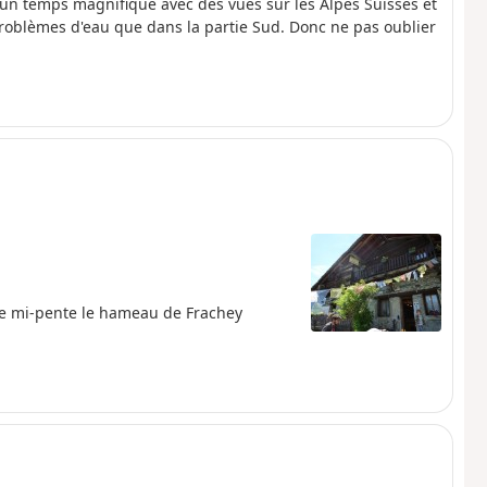
t un temps magnifique avec des vues sur les Alpes Suisses et
 problèmes d'eau que dans la partie Sud. Donc ne pas oublier
ue mi-pente le hameau de Frachey