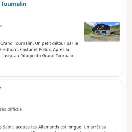
 Tournalin
le
Grand Tournalin. Un petit détour par le
eithorn, Castor et Pollux. Après la
1 jusqu'au Rifugio du Grand Tournalin.
e
rès difficile
s Saint-Jacques-les-Allemands est longue. Un arrêt au