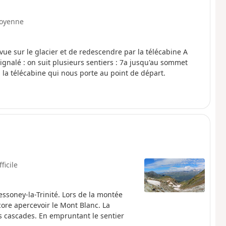
oyenne
ue sur le glacier et de redescendre par la télécabine A
signalé : on suit plusieurs sentiers : 7a jusqu'au sommet
 la télécabine qui nous porte au point de départ.
fficile
ssoney-la-Trinité. Lors de la montée
core apercevoir le Mont Blanc. La
 cascades. En empruntant le sentier