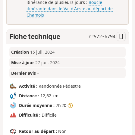
itinérance de plusieurs jours :
Boucle
itinérante dans le Val d'Aoste au départ de
Chamois
Fiche technique
n°
57236794
Création
15 juil. 2024
Mise à jour
27 juil. 2024
Dernier avis
–
Activité :
Randonnée Pédestre
Distance :
12,62 km
Durée moyenne :
7h 20
Difficulté :
Difficile
Retour au départ :
Non