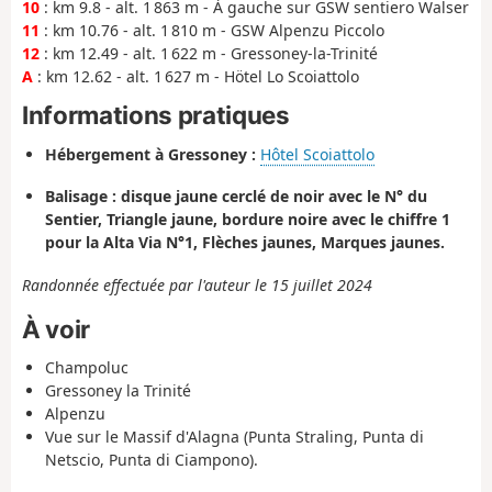
10
: km 9.8 - alt. 1 863 m - À gauche sur GSW sentiero Walser
11
: km 10.76 - alt. 1 810 m - GSW Alpenzu Piccolo
12
: km 12.49 - alt. 1 622 m - Gressoney-la-Trinité
A
: km 12.62 - alt. 1 627 m - Hötel Lo Scoiattolo
Informations pratiques
Hébergement à Gressoney :
Hôtel Scoiattolo
Balisage : disque jaune cerclé de noir avec le N° du
Sentier, Triangle jaune, bordure noire avec le chiffre 1
pour la Alta Via N°1, Flèches jaunes, Marques jaunes.
Randonnée effectuée par l'auteur le 15 juillet 2024
À voir
Champoluc
Gressoney la Trinité
Alpenzu
Vue sur le Massif d'Alagna (Punta Straling, Punta di
Netscio, Punta di Ciampono).