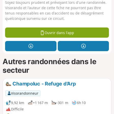
Soyez toujours prudent et prévoyant lors d'une randonnée.
Visorando et l'auteur de cette fiche ne pourront pas être
tenus responsables en cas d'accident ou de désagrément
quelconque survenu sur ce circuit.
Ouvrir dans l'app
Autres randonnées dans le
secteur
Champoluc - Refuge d'Arp
Visorandonneur
9,92 km
+1 167 m
-301 m
6h 10
Difficile