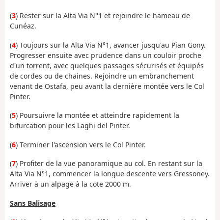
(
3
) Rester sur la Alta Via N°1 et rejoindre le hameau de
Cunéaz.
(
4
) Toujours sur la Alta Via N°1, avancer jusqu'au Pian Gony.
Progresser ensuite avec prudence dans un couloir proche
d'un torrent, avec quelques passages sécurisés et équipés
de cordes ou de chaines. Rejoindre un embranchement
venant de Ostafa, peu avant la dernière montée vers le Col
Pinter.
(
5
) Poursuivre la montée et atteindre rapidement la
bifurcation pour les Laghi del Pinter.
(
6
) Terminer l'ascension vers le Col Pinter.
(
7
) Profiter de la vue panoramique au col. En restant sur la
Alta Via N°1, commencer la longue descente vers Gressoney.
Arriver à un alpage à la cote 2000 m.
Sans Balisage