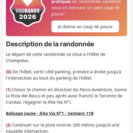
pratiques
en randonnée, soutenez-
nous en donnant un petit coup de
pouce !
Je donne un coup de pouce
Description de la randonnée
Le départ de cette randonnée se situe à l'Hôtel de
Champoluc.
(
D
) De l'hôtel, sortir côté parking, prendre à droite jusqu'à
l'intersection au bout du parking de l'hôtel.
(
1
) Choisir le chemin en direction du Parco Avventure. Suivre
la Pista del Bosco et peu après avoir franchi le Torrente de
Cunéaz, regagner la Alta Via N°1.
Balisage Jaune - Alta Via N°1 - Sentiero 11B
(
2
) Continuer sur la piste environ 200 mètres jusqu'à une
nouvelle intersection.