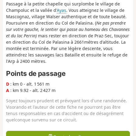
Passage à la petite chapelle qui surplombe le village de
Champoluc et la vallée d'
Ayas
. Vous atteignez le village de
Mascognaz, village Walser authentique et de toute beauté.
Poursuivre en direction du Col de Palasina. (
Ne pas prendre
sur votre gauche, le sentier qui passe au hameau des Chavannes
et du lac Perrin)
mais rester en direction de Praz-Sec, toujour
en direction du Col de Palasina à 2661métres d'altitude. La
montée est terminée. Par une légère descente, vous
atteindrez les sauvages lacs Bataille et ensuite le refuge de
l'Arp à 2400 mètres.
Points de passage
D
: km 0 - alt. 1 561 m
A
: km 9.92 - alt. 2 427 m
Soyez toujours prudent et prévoyant lors d'une randonnée.
Visorando et l'auteur de cette fiche ne pourront pas être
tenus responsables en cas d'accident ou de désagrément
quelconque survenu sur ce circuit.