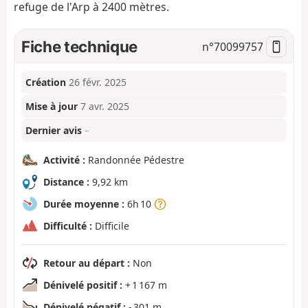
refuge de l'Arp à 2400 mètres.
Fiche technique
n°
70099757
Création
26 févr. 2025
Mise à jour
7 avr. 2025
Dernier avis
–
Activité :
Randonnée Pédestre
Distance :
9,92 km
Durée moyenne :
6h 10
Difficulté :
Difficile
Retour au départ :
Non
Dénivelé positif :
+ 1 167 m
Dénivelé négatif :
- 301 m