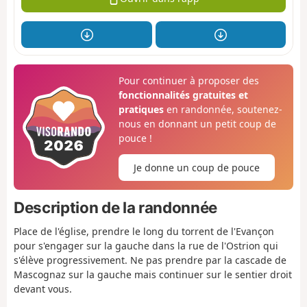
Pour continuer à proposer des
fonctionnalités gratuites et
pratiques
en randonnée, soutenez-
nous en donnant un petit coup de
pouce !
Je donne un coup de pouce
Description de la randonnée
Place de l'église, prendre le long du torrent de l'Evançon
pour s'engager sur la gauche dans la rue de l'Ostrion qui
s'élève progressivement. Ne pas prendre par la cascade de
Mascognaz sur la gauche mais continuer sur le sentier droit
devant vous.