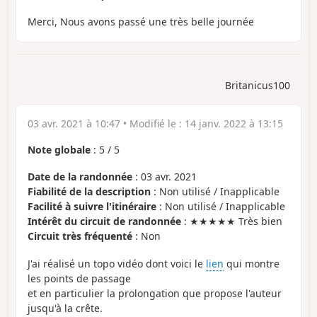
Merci, Nous avons passé une très belle journée
Britanicus100
03 avr. 2021 à 10:47
• Modifié le :
14 janv. 2022 à 13:15
Note globale
:
5
/
5
Date de la randonnée
: 03 avr. 2021
Fiabilité de la description
: Non utilisé / Inapplicable
Facilité à suivre l'itinéraire
: Non utilisé / Inapplicable
Intérêt du circuit de randonnée
: ★★★★★ Très bien
Circuit très fréquenté
: Non
J'ai réalisé un topo vidéo dont voici le
lien
qui montre
les points de passage
et en particulier la prolongation que propose l'auteur
jusqu'à la crête.