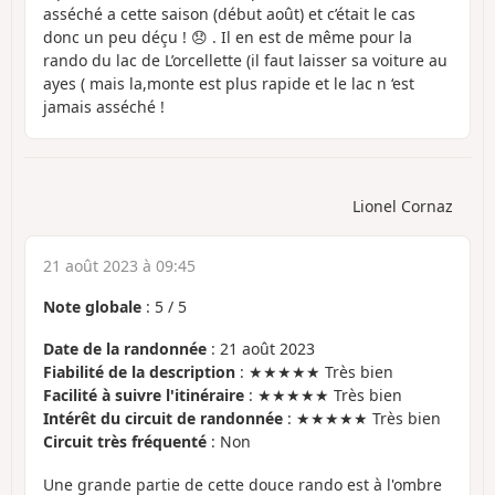
asséché a cette saison (début août) et c’était le cas
donc un peu déçu ! 😞 . Il en est de même pour la
rando du lac de L’orcellette (il faut laisser sa voiture au
ayes ( mais la,monte est plus rapide et le lac n ‘est
jamais asséché !
Lionel Cornaz
21 août 2023 à 09:45
Note globale
:
5
/
5
Date de la randonnée
: 21 août 2023
Fiabilité de la description
: ★★★★★ Très bien
Facilité à suivre l'itinéraire
: ★★★★★ Très bien
Intérêt du circuit de randonnée
: ★★★★★ Très bien
Circuit très fréquenté
: Non
Une grande partie de cette douce rando est à l'ombre