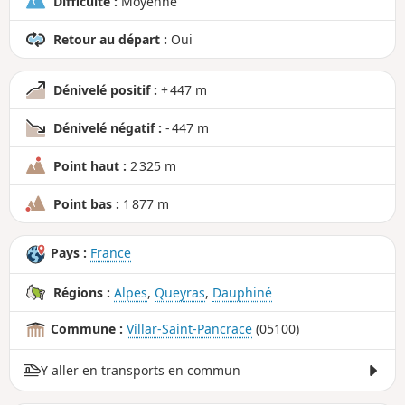
Difficulté :
Moyenne
Retour au départ :
Oui
Dénivelé positif :
+ 447 m
Dénivelé négatif :
- 447 m
Point haut :
2 325 m
Point bas :
1 877 m
Pays :
France
Régions :
Alpes
,
Queyras
,
Dauphiné
Commune :
Villar-Saint-Pancrace
(05100)
Y aller en transports en commun