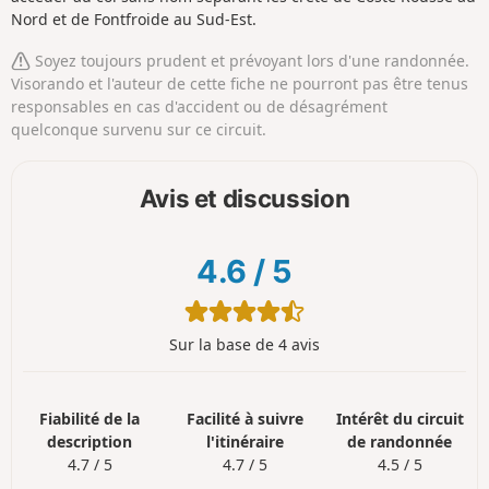
Nord et de Fontfroide au Sud-Est.
Soyez toujours prudent et prévoyant lors d'une randonnée.
Visorando et l'auteur de cette fiche ne pourront pas être tenus
responsables en cas d'accident ou de désagrément
quelconque survenu sur ce circuit.
Avis et discussion
4.6
/
5
Sur la base de 4 avis
Fiabilité de la
Facilité à suivre
Intérêt du circuit
description
l'itinéraire
de randonnée
4.7 / 5
4.7 / 5
4.5 / 5