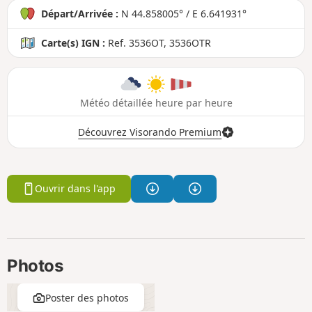
Départ/Arrivée :
N 44.858005° / E 6.641931°
Carte(s) IGN :
Ref. 3536OT, 3536OTR
Météo détaillée heure par heure
Découvrez Visorando Premium
Ouvrir dans l'app
Photos
Poster des photos