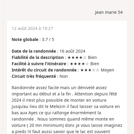
Jean marie 54
12 août 2024 à 19:27
Note globale
:
3.7
/
5
Date de la randonnée
: 16 août 2024
Fiabilité de la description
: ★★★★☆ Bien
Facilité à suivre l'itinéraire
: ★★★★☆ Bien
Intérêt du circuit de randonnée
: ★★★☆☆ Moyen
Circuit très fréquenté
: Non
Randonnée assez facile mais un dénivelé assez
important au début et a la fin . Attention depuis l’été
2024 il n’est plus possible de monter en voiture
jusqu’au lieu dit le Melezin il faut laisser sa voiture en
bas aux Ayes ce qui rallonge énormément la
randonnée . Nous sommes quand même monte en
voiture ( 20 mn minimum) donc je vous laisse imaginez
a pieds !il faut aussi savoir que le lac est souvent