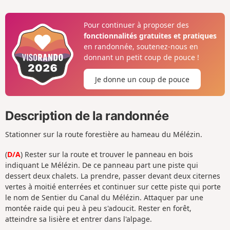
Pour continuer à proposer des
fonctionnalités gratuites et pratiques
en randonnée, soutenez-nous en
donnant un petit coup de pouce !
Je donne un coup de pouce
Description de la randonnée
Stationner sur la route forestière au hameau du Mélézin.
(
D/A
) Rester sur la route et trouver le panneau en bois
indiquant Le Mélézin. De ce panneau part une piste qui
dessert deux chalets. La prendre, passer devant deux citernes
vertes à moitié enterrées et continuer sur cette piste qui porte
le nom de Sentier du Canal du Mélézin. Attaquer par une
montée raide qui peu à peu s'adoucit. Rester en forêt,
atteindre sa lisière et entrer dans l'alpage.