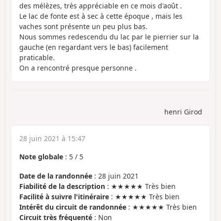
des mélèzes, très appréciable en ce mois d'août .
Le lac de fonte est à sec à cette époque , mais les
vaches sont présente un peu plus bas.
Nous sommes redescendu du lac par le pierrier sur la
gauche (en regardant vers le bas) facilement
praticable.
On a rencontré presque personne .
henri Girod
28 juin 2021 à 15:47
Note globale
:
5
/
5
Date de la randonnée
: 28 juin 2021
Fiabilité de la description
: ★★★★★ Très bien
Facilité à suivre l'itinéraire
: ★★★★★ Très bien
Intérêt du circuit de randonnée
: ★★★★★ Très bien
Circuit très fréquenté
: Non