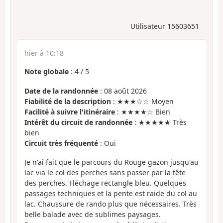
Utilisateur 15603651
hier à 10:18
Note globale
:
4
/
5
Date de la randonnée
: 08 août 2026
Fiabilité de la description
: ★★★☆☆ Moyen
Facilité à suivre l'itinéraire
: ★★★★☆ Bien
Intérêt du circuit de randonnée
: ★★★★★ Très
bien
Circuit très fréquenté
: Oui
Je n'ai fait que le parcours du Rouge gazon jusqu'au
lac via le col des perches sans passer par la tête
des perches. Fléchage rectangle bleu. Quelques
passages techniques et la pente est raide du col au
lac. Chaussure de rando plus que nécessaires. Très
belle balade avec de sublimes paysages.