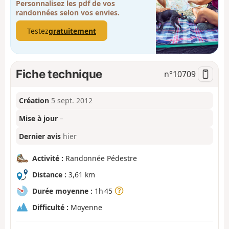
Personnalisez les pdf de vos
randonnées selon vos envies.
Testez
gratuitement
Fiche technique
n°
10709
Création
5 sept. 2012
Mise à jour
–
Dernier avis
hier
Activité :
Randonnée Pédestre
Distance :
3,61 km
Durée moyenne :
1h 45
Difficulté :
Moyenne