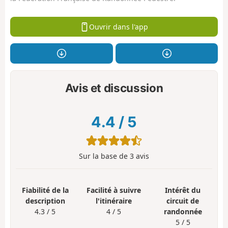
Ouvrir dans l'app
Avis et discussion
4.4
/
5
Sur la base de
3
avis
Fiabilité de la
Facilité à suivre
Intérêt du
description
l'itinéraire
circuit de
4.3 / 5
4 / 5
randonnée
5 / 5