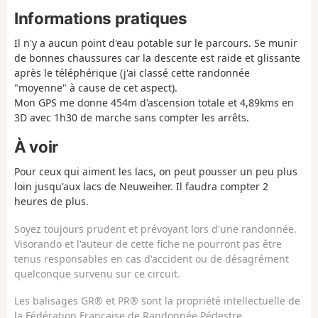
Informations pratiques
Il n'y a aucun point d'eau potable sur le parcours. Se munir
de bonnes chaussures car la descente est raide et glissante
après le téléphérique (j'ai classé cette randonnée
"moyenne" à cause de cet aspect).
Mon GPS me donne 454m d'ascension totale et 4,89kms en
3D avec 1h30 de marche sans compter les arrêts.
À voir
Pour ceux qui aiment les lacs, on peut pousser un peu plus
loin jusqu'aux lacs de Neuweiher. Il faudra compter 2
heures de plus.
Soyez toujours prudent et prévoyant lors d'une randonnée.
Visorando et l'auteur de cette fiche ne pourront pas être
tenus responsables en cas d'accident ou de désagrément
quelconque survenu sur ce circuit.
Les balisages GR® et PR® sont la propriété intellectuelle de
la Fédération Française de Randonnée Pédestre.