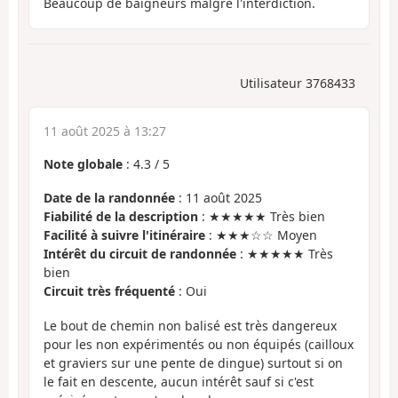
Beaucoup de baigneurs malgré l'interdiction.
Utilisateur 3768433
11 août 2025 à 13:27
Note globale
:
4.3
/
5
Date de la randonnée
: 11 août 2025
Fiabilité de la description
: ★★★★★ Très bien
Facilité à suivre l'itinéraire
: ★★★☆☆ Moyen
Intérêt du circuit de randonnée
: ★★★★★ Très
bien
Circuit très fréquenté
: Oui
Le bout de chemin non balisé est très dangereux
pour les non expérimentés ou non équipés (cailloux
et graviers sur une pente de dingue) surtout si on
le fait en descente, aucun intérêt sauf si c'est