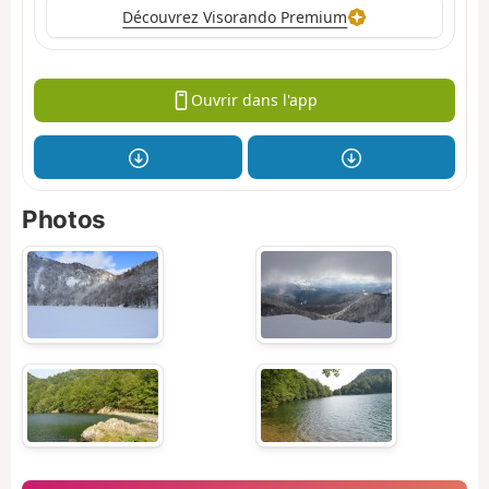
Découvrez Visorando Premium
Ouvrir dans l'app
Photos