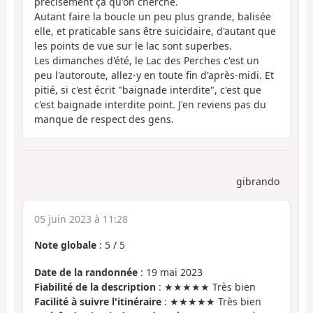
précisément ça qu'on cherche.
Autant faire la boucle un peu plus grande, balisée
elle, et praticable sans être suicidaire, d'autant que
les points de vue sur le lac sont superbes.
Les dimanches d'été, le Lac des Perches c'est un
peu l'autoroute, allez-y en toute fin d'après-midi. Et
pitié, si c'est écrit "baignade interdite", c'est que
c'est baignade interdite point. J'en reviens pas du
manque de respect des gens.
gibrando
05 juin 2023 à 11:28
Note globale
:
5
/
5
Date de la randonnée
: 19 mai 2023
Fiabilité de la description
: ★★★★★ Très bien
Facilité à suivre l'itinéraire
: ★★★★★ Très bien