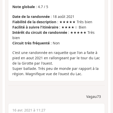
Note globale
:
4.7
/
5
Date de la randonnée
: 18 août 2021
Fiabilité de la description
: ★★★★★ Très bien
Facilité à suivre l'itinéraire
: ★★★★☆ Bien
Intérêt du circuit de randonnée
: ★★★★★ Très
bien
Circuit très fréquenté
: Non
C'est une randonnée en raquette que l'on a faite à
pied en aout 2021 en rallongeant par le tour du Lac
de la Girotte par l'ouest.
Super ballade. Très peu de monde par rapport à la
région. Magnifique vue de l'ouest du Lac.
Vagau73
16 avr. 2021 à 11:27