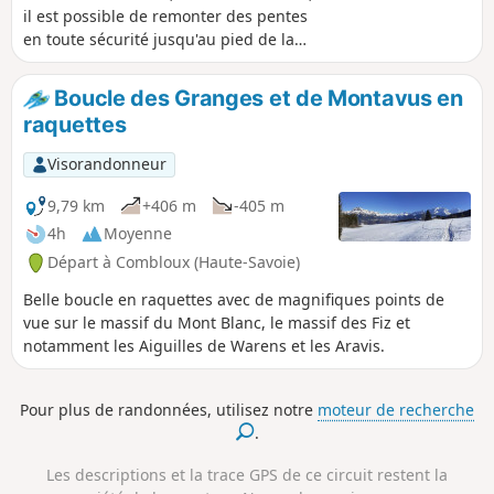
il est possible de remonter des pentes
en toute sécurité jusqu'au pied de la
Légette du Mirantin, pour des vues bien
dégagées sur le massif et au-delà.
Boucle des Granges et de Montavus en
raquettes
Visorandonneur
9,79 km
+406 m
-405 m
4h
Moyenne
Départ à Combloux (Haute-Savoie)
Belle boucle en raquettes avec de magnifiques points de
vue sur le massif du Mont Blanc, le massif des Fiz et
notamment les Aiguilles de Warens et les Aravis.
Pour plus de randonnées, utilisez notre
moteur de recherche
.
Les descriptions et la trace GPS de ce circuit restent la