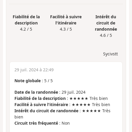
Fiabilité de la
Facilité à suivre
Intérêt du
description
l'itinéraire
circuit de
4.2 / 5
4.3 / 5
randonnée
4.6 / 5
Sycivstt
29 juil. 2024 à 22:49
Note globale
:
5
/
5
Date de la randonnée
: 29 juil. 2024
Fiabilité de la description
: ★★★★★ Très bien
Facilité à suivre l'itinéraire
: ★★★★★ Très bien
Intérêt du circuit de randonnée
: ★★★★★ Très
bien
Circuit très fréquenté
: Non