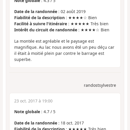
Note globale
:
4.3
/
5
Date de la randonnée
: 02 août 2019
Fiabilité de la description
: ★★★★☆ Bien
Facilité à suivre l'itinéraire
: ★★★★★ Très bien
Intérêt du circuit de randonnée
: ★★★★☆ Bien
La montée est agréable et le paysage est
magnifique. Au lac nous avons été un peu déçu car
il était à moitié plein par contre le barrage est
superbe.
randostsylvestre
23 oct. 2017 à 19:00
Note globale
:
4.7
/
5
Date de la randonnée
: 18 oct. 2017
Fiabilité de la description
: ★★★★★ Très bien