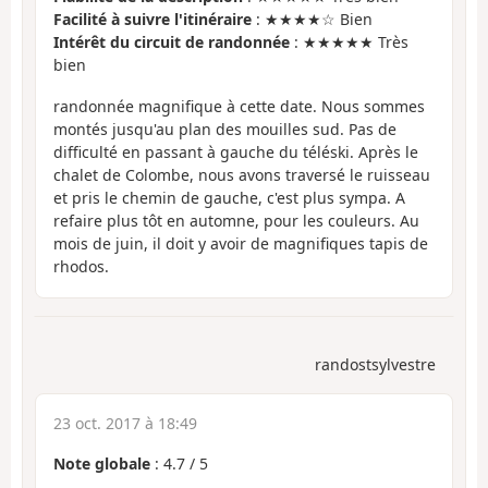
Facilité à suivre l'itinéraire
: ★★★★☆ Bien
Intérêt du circuit de randonnée
: ★★★★★ Très
bien
randonnée magnifique à cette date. Nous sommes
montés jusqu'au plan des mouilles sud. Pas de
difficulté en passant à gauche du téléski. Après le
chalet de Colombe, nous avons traversé le ruisseau
et pris le chemin de gauche, c'est plus sympa. A
refaire plus tôt en automne, pour les couleurs. Au
mois de juin, il doit y avoir de magnifiques tapis de
rhodos.
randostsylvestre
23 oct. 2017 à 18:49
Note globale
:
4.7
/
5