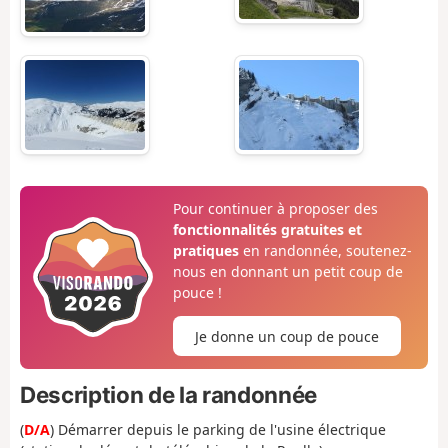
Pour continuer à proposer des
fonctionnalités gratuites et
pratiques
en randonnée, soutenez-
nous en donnant un petit coup de
pouce !
Je donne un coup de pouce
Description de la randonnée
(
D/A
) Démarrer depuis le parking de l'usine électrique