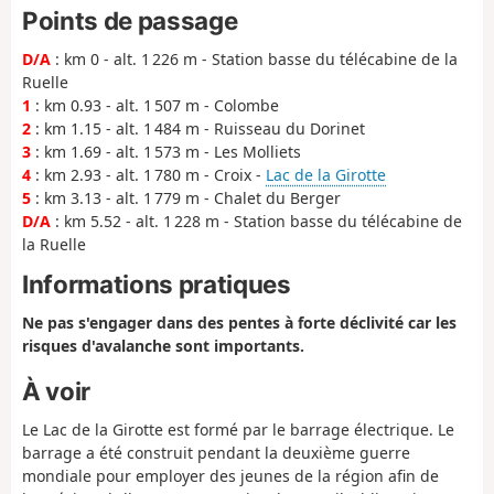
Points de passage
D/A
: km 0 - alt. 1 226 m - Station basse du télécabine de la
Ruelle
1
: km 0.93 - alt. 1 507 m - Colombe
2
: km 1.15 - alt. 1 484 m - Ruisseau du Dorinet
3
: km 1.69 - alt. 1 573 m - Les Molliets
4
: km 2.93 - alt. 1 780 m - Croix -
Lac de la Girotte
5
: km 3.13 - alt. 1 779 m - Chalet du Berger
D/A
: km 5.52 - alt. 1 228 m - Station basse du télécabine de
la Ruelle
Informations pratiques
Ne pas s'engager dans des pentes à forte déclivité car les
risques d'avalanche sont importants.
À voir
Le Lac de la Girotte est formé par le barrage électrique. Le
barrage a été construit pendant la deuxième guerre
mondiale pour employer des jeunes de la région afin de