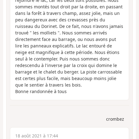
rejoindre le lac, car les deux sont possibles. Nous
sommes montés tout droit par la droite, en passant
dans la forêt à travers champ, assez jolie, mais un
peu dangereux avec des crevasses près du
ruisseau du Dorinet. De ce fait, nous n'avons jamais
trouvé " les molliets ". Nous sommes arrivés
directement face au barrage, ou nous avons put
lire les panneaux explicatifs. Le lac entouré de
neige est magnifique à cette période. Nous étions
seul à le contempler. Puis nous sommes donc
redescendu à l'inverse par la croix qui domine le
barrage et le chalet du berger. La piste carrossable
est certes plus facile, mais beaucoup moins jolie
que le sentier à travers les bois.
Bonne randonnée à tous
crombez
18 août 2021 à 17:44