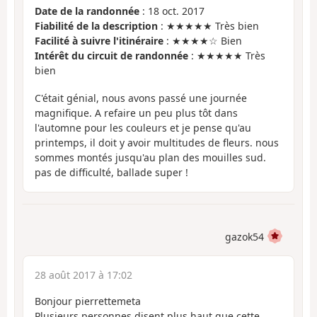
Date de la randonnée
: 18 oct. 2017
Fiabilité de la description
: ★★★★★ Très bien
Facilité à suivre l'itinéraire
: ★★★★☆ Bien
Intérêt du circuit de randonnée
: ★★★★★ Très
bien
C'était génial, nous avons passé une journée
magnifique. A refaire un peu plus tôt dans
l'automne pour les couleurs et je pense qu'au
printemps, il doit y avoir multitudes de fleurs. nous
sommes montés jusqu'au plan des mouilles sud.
pas de difficulté, ballade super !
gazok54
28 août 2017 à 17:02
Bonjour pierrettemeta
Plusieurs personnes disent plus haut que cette