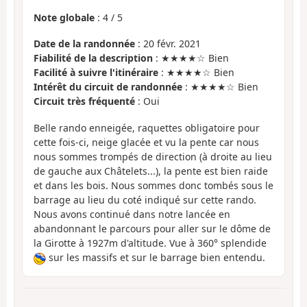
Note globale
:
4
/
5
Date de la randonnée
: 20 févr. 2021
Fiabilité de la description
: ★★★★☆ Bien
Facilité à suivre l'itinéraire
: ★★★★☆ Bien
Intérêt du circuit de randonnée
: ★★★★☆ Bien
Circuit très fréquenté
: Oui
Belle rando enneigée, raquettes obligatoire pour
cette fois-ci, neige glacée et vu la pente car nous
nous sommes trompés de direction (à droite au lieu
de gauche aux Châtelets...), la pente est bien raide
et dans les bois. Nous sommes donc tombés sous le
barrage au lieu du coté indiqué sur cette rando.
Nous avons continué dans notre lancée en
abandonnant le parcours pour aller sur le dôme de
la Girotte à 1927m d'altitude. Vue à 360° splendide
sur les massifs et sur le barrage bien entendu.