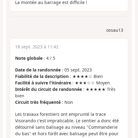
La montée au barrage est difficile !
ossau13
18 sept. 2023 à 11:42
Note globale
:
4
/
5
Date de la randonnée
: 05 sept. 2023
Fiabilité de la description
: ★★★★☆ Bien
Facilité à suivre l'itinéraire
: ★★★☆☆ Moyen
Intérêt du circuit de randonnée
: ★★★★★ Très
bien
Circuit très fréquenté
: Non
Les travaux forestiers ont emprunté la trace
Visorando c'est impraticable. Le sentier a donc été
détourné sans balisage au niveau "Commanderie
du bas" et hors forêt avec balisage peut être pour