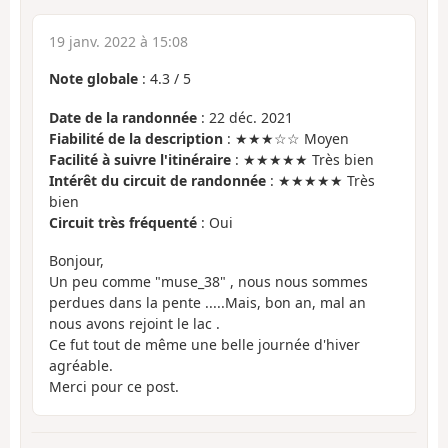
19 janv. 2022 à 15:08
Note globale
:
4.3
/
5
Date de la randonnée
: 22 déc. 2021
Fiabilité de la description
: ★★★☆☆ Moyen
Facilité à suivre l'itinéraire
: ★★★★★ Très bien
Intérêt du circuit de randonnée
: ★★★★★ Très
bien
Circuit très fréquenté
: Oui
Bonjour,
Un peu comme "muse_38" , nous nous sommes
perdues dans la pente .....Mais, bon an, mal an
nous avons rejoint le lac .
Ce fut tout de même une belle journée d'hiver
agréable.
Merci pour ce post.