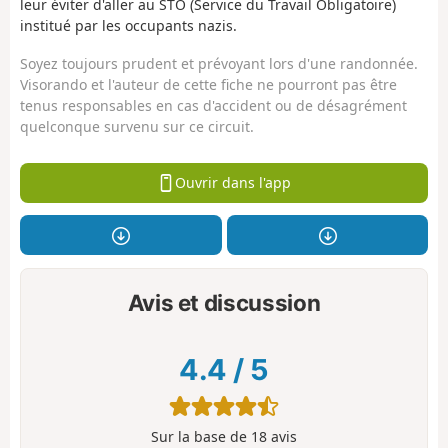
leur éviter d'aller au STO (Service du Travail Obligatoire)
institué par les occupants nazis.
Soyez toujours prudent et prévoyant lors d'une randonnée.
Visorando et l'auteur de cette fiche ne pourront pas être
tenus responsables en cas d'accident ou de désagrément
quelconque survenu sur ce circuit.
Ouvrir dans l'app
Avis et discussion
4.4
/
5
Sur la base de
18
avis