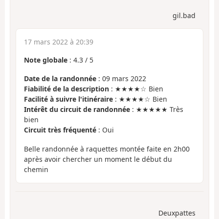
gil.bad
17 mars 2022 à 20:39
Note globale
:
4.3
/
5
Date de la randonnée
: 09 mars 2022
Fiabilité de la description
: ★★★★☆ Bien
Facilité à suivre l'itinéraire
: ★★★★☆ Bien
Intérêt du circuit de randonnée
: ★★★★★ Très
bien
Circuit très fréquenté
: Oui
Belle randonnée à raquettes montée faite en 2h00
après avoir chercher un moment le début du
chemin
Deuxpattes