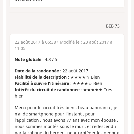
BEB 73
22 août 2017 à 06:38
• Modifié le :
23 août 2017 à
11:05
Note globale
:
4.3
/
5
Date de la randonnée
: 22 août 2017
Fiabilité de la description
: ★★★★☆ Bien
Facilité à suivre l'itinéraire
: ★★★★☆ Bien
Intérêt du circuit de randonnée
: ★★★★★ Très
bien
Merci pour le circuit très bien , beau panorama , je
n'ai de smartphone pour l'instant , pour
l'application , nous avons 77 ans avec mon épouse ,
nous sommes montés sous le mur , et redescendu
par la cabane du berger , pour protéger les genoux