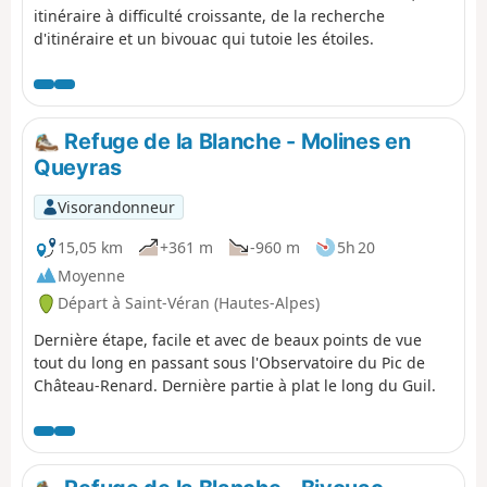
itinéraire à difficulté croissante, de la recherche
d'itinéraire et un bivouac qui tutoie les étoiles.
Refuge de la Blanche - Molines en
Queyras
Visorandonneur
15,05 km
+361 m
-960 m
5h 20
Moyenne
Départ à Saint-Véran (Hautes-Alpes)
Dernière étape, facile et avec de beaux points de vue
tout du long en passant sous l'Observatoire du Pic de
Château-Renard. Dernière partie à plat le long du Guil.