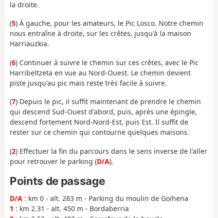
la droite.
(
5
) À gauche, pour les amateurs, le Pic Losco. Notre chemin
nous entraîne à droite, sur les crêtes, jusqu'à la maison
Harriauzkia.
(
6
) Continuer à suivre le chemin sur ces crêtes, avec le Pic
Harribeltzeta en vue au Nord-Ouest. Le chemin devient
piste jusqu'au pic mais reste très facile à suivre.
(
7
) Depuis le pic, il suffit maintenant de prendre le chemin
qui descend Sud-Ouest d'abord, puis, après une épingle,
descend fortement Nord-Nord-Est, puis Est. Il suffit de
rester sur ce chemin qui contourne quelques maisons.
(
2
) Effectuer la fin du parcours dans le sens inverse de l'aller
pour retrouver le parking (
D/A
).
Points de passage
D/A
: km 0 - alt. 283 m - Parking du moulin de Goihena
1
: km 2.31 - alt. 450 m - Bordaberria