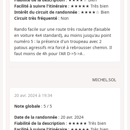
Facilité à suivre l'itinéraire
: ★★★★★ Très bien
Intérêt du circuit de randonnée
: ★★★★☆ Bien
Circuit très fréquenté
: Non
Rando facile sur une route très roulante (faisable
en voiture 4x4 standard), au moins jusqu'au point
numéro 5 : la présence d'un troupeau avec 2
patous agressifs m'a forcé à rebrousser chemin. Il
faut moins de 4h pour l'AR D->5->A .
MICHEL.SOL
20 avr. 2024 à 19:34
Note globale
:
5
/
5
Date de la randonnée
: 20 avr. 2024
Fiabilité de la description
: ★★★★★ Très bien
Facilité à suivre l'itinéraire
: ★★★★★ Très bien