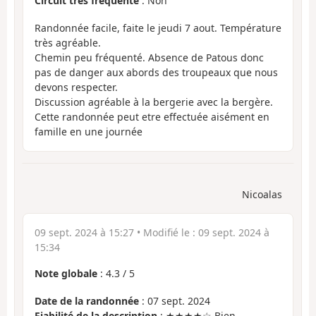
Circuit très fréquenté
: Non
Randonnée facile, faite le jeudi 7 aout. Température
très agréable.
Chemin peu fréquenté. Absence de Patous donc
pas de danger aux abords des troupeaux que nous
devons respecter.
Discussion agréable à la bergerie avec la bergère.
Cette randonnée peut etre effectuée aisément en
famille en une journée
Nicoalas
09 sept. 2024 à 15:27
• Modifié le :
09 sept. 2024 à
15:34
Note globale
:
4.3
/
5
Date de la randonnée
: 07 sept. 2024
Fiabilité de la description
: ★★★★☆ Bien