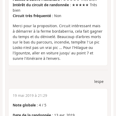
Intérêt du circuit de randonnée
: ★★★★★ Très
bien
Circuit très fréquenté
: Non
Merci pour la proposition. Circuit intéressant mais
à démarrer à la ferme bordaberria, cela fait gagner
du temps et du dénivelé. Beaucoup d'arbres morts
sur le bas du parcours, incendie, tempête ? Le pic
Losko n'est pas un vrai pic ... Pour l'Hilague ou
l'Igountze, aller en voiture jusqu' au point 7 et
suivre l'itinéraire à l'envers.
lespe
19 mai 2019 à 21:29
Note globale
:
4
/
5
Date de la randonnée
: 13 avr. 2019