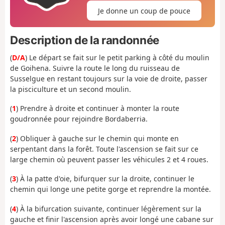
Je donne un coup de pouce
Description de la randonnée
(
D/A
) Le départ se fait sur le petit parking à côté du moulin
de Goihena. Suivre la route le long du ruisseau de
Susselgue en restant toujours sur la voie de droite, passer
la pisciculture et un second moulin.
(
1
) Prendre à droite et continuer à monter la route
goudronnée pour rejoindre Bordaberria.
(
2
) Obliquer à gauche sur le chemin qui monte en
serpentant dans la forêt. Toute l'ascension se fait sur ce
large chemin où peuvent passer les véhicules 2 et 4 roues.
(
3
) À la patte d'oie, bifurquer sur la droite, continuer le
chemin qui longe une petite gorge et reprendre la montée.
(
4
) À la bifurcation suivante, continuer légèrement sur la
gauche et finir l'ascension après avoir longé une cabane sur