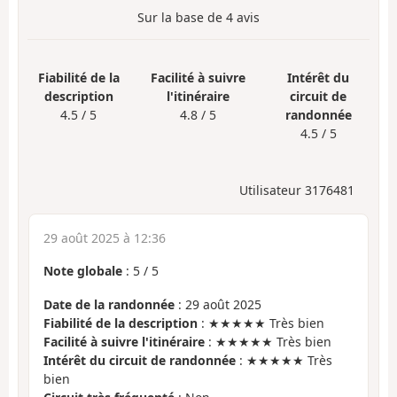
Sur la base de
4
avis
Fiabilité de la
Facilité à suivre
Intérêt du
description
l'itinéraire
circuit de
4.5 / 5
4.8 / 5
randonnée
4.5 / 5
Utilisateur 3176481
29 août 2025 à 12:36
Note globale
:
5
/
5
Date de la randonnée
: 29 août 2025
Fiabilité de la description
: ★★★★★ Très bien
Facilité à suivre l'itinéraire
: ★★★★★ Très bien
Intérêt du circuit de randonnée
: ★★★★★ Très
bien