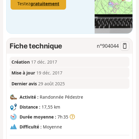
Testez
gratuitement
Fiche technique
n°
904044
Création
17 déc. 2017
Mise à jour
19 déc. 2017
Dernier avis
29 août 2025
Activité :
Randonnée Pédestre
Distance :
17,55 km
Durée moyenne :
7h 35
Difficulté :
Moyenne