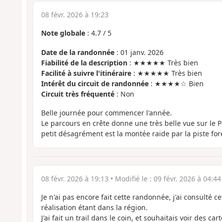
08 févr. 2026 à 19:23
Note globale
:
4.7
/
5
Date de la randonnée
: 01 janv. 2026
Fiabilité de la description
: ★★★★★ Très bien
Facilité à suivre l'itinéraire
: ★★★★★ Très bien
Intérêt du circuit de randonnée
: ★★★★☆ Bien
Circuit très fréquenté
: Non
Belle journée pour commencer l'année.
Le parcours en crête donne une très belle vue sur le Pic
petit désagrément est la montée raide par la piste for
08 févr. 2026 à 19:13
• Modifié le :
09 févr. 2026 à 04:44
Je n'ai pas encore fait cette randonnée, j'ai consulté 
réalisation étant dans la région.
J'ai fait un trail dans le coin, et souhaitais voir des ca