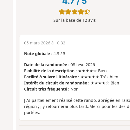
4.7
/
5
Sur la base de
12
avis
05 mars 2026 à 10:32
Note globale
:
4.3
/
5
Date de la randonnée
: 08 févr. 2026
Fiabilité de la description
: ★★★★☆ Bien
Facilité à suivre l'itinéraire
: ★★★★★ Très bien
Intérêt du circuit de randonnée
: ★★★★☆ Bien
Circuit très fréquenté
: Non
J AI partiellement réalisé cette rando, abrégée en rais
région ; j y retournerai plus tard..Merci pour les des d
portées.