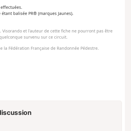
 effectuées.
ée étant balisée PR® (marques Jaunes).
Visorando et l'auteur de cette fiche ne pourront pas être
uelconque survenu sur ce circuit.
 de la Fédération Française de Randonnée Pédestre.
 discussion