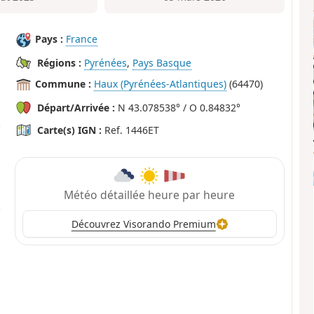
Pays :
France
Régions :
Pyrénées
,
Pays Basque
Commune :
Haux (Pyrénées-Atlantiques)
(64470)
Départ/Arrivée :
N 43.078538° / O 0.84832°
Carte(s) IGN :
Ref. 1446ET
Météo détaillée heure par heure
Découvrez Visorando Premium