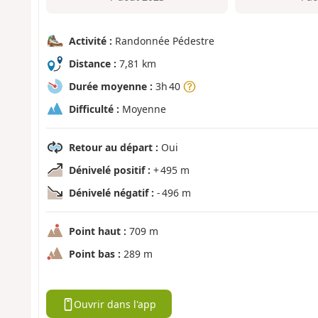
Activité :
Randonnée Pédestre
Distance :
7,81 km
Durée moyenne :
3h 40
Difficulté :
Moyenne
Retour au départ :
Oui
Dénivelé positif :
+ 495 m
Dénivelé négatif :
- 496 m
Point haut :
709 m
Point bas :
289 m
Ouvrir dans l'app