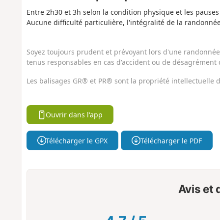
Entre 2h30 et 3h selon la condition physique et les pauses
Aucune difficulté particulière, l'intégralité de la randonn
Soyez toujours prudent et prévoyant lors d'une randonnée. 
tenus responsables en cas d'accident ou de désagrément q
Les balisages GR® et PR® sont la propriété intellectuelle
Ouvrir dans l'app
Télécharger le GPX
Télécharger le PDF
Avis et