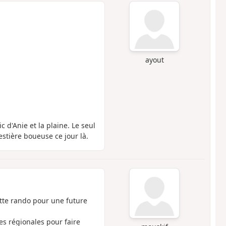
ayout
 d'Anie et la plaine. Le seul
estière boueuse ce jour là.
cette rando pour une future
rtes régionales pour faire