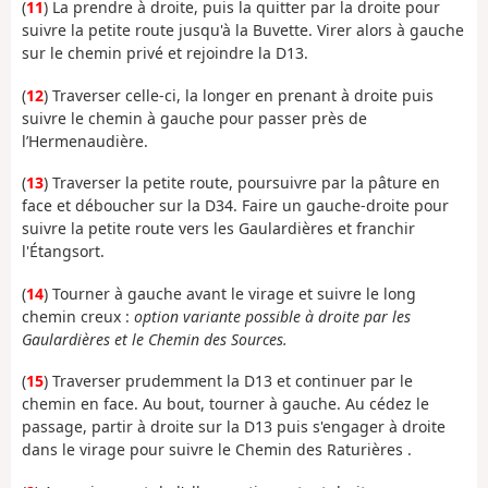
(
11
) La prendre à droite, puis la quitter par la droite pour
suivre la petite route jusqu'à la Buvette. Virer alors à gauche
sur le chemin privé et rejoindre la D13.
(
12
) Traverser celle-ci, la longer en prenant à droite puis
suivre le chemin à gauche pour passer près de
l’Hermenaudière.
(
13
) Traverser la petite route, poursuivre par la pâture en
face et déboucher sur la D34. Faire un gauche-droite pour
suivre la petite route vers les Gaulardières et franchir
l'Étangsort.
(
14
) Tourner à gauche avant le virage et suivre le long
chemin creux :
option variante possible à droite par les
Gaulardières et le Chemin des Sources.
(
15
) Traverser prudemment la D13 et continuer par le
chemin en face. Au bout, tourner à gauche. Au cédez le
passage, partir à droite sur la D13 puis s'engager à droite
dans le virage pour suivre le Chemin des Raturières .