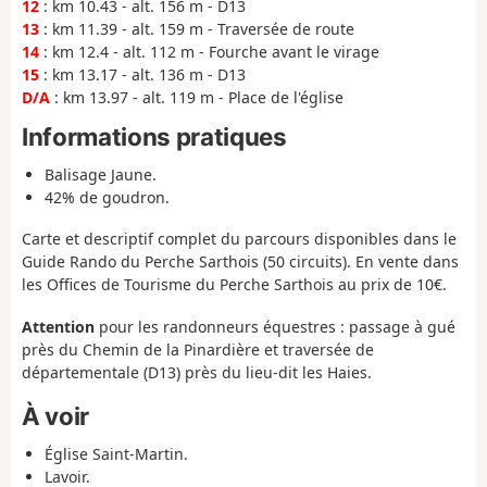
12
: km 10.43 - alt. 156 m - D13
13
: km 11.39 - alt. 159 m - Traversée de route
14
: km 12.4 - alt. 112 m - Fourche avant le virage
15
: km 13.17 - alt. 136 m - D13
D/A
: km 13.97 - alt. 119 m - Place de l'église
Informations pratiques
Balisage Jaune.
42% de goudron.
Carte et descriptif complet du parcours disponibles dans le
Guide Rando du Perche Sarthois (50 circuits). En vente dans
les Offices de Tourisme du Perche Sarthois au prix de 10€.
Attention
pour les randonneurs équestres : passage à gué
près du Chemin de la Pinardière et traversée de
départementale (D13) près du lieu-dit les Haies.
À voir
Église Saint-Martin.
Lavoir.