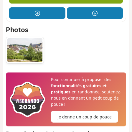
Photos
Pour continuer à proposer des
fonctionnalités gratuites et
pratiques
en randonnée, soutenez-
nous en donnant un petit coup de
pouce !
Je donne un coup de pouce