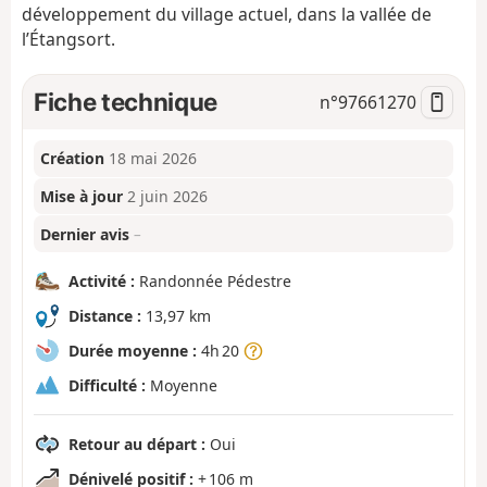
développement du village actuel, dans la vallée de
l’Étangsort.
Fiche technique
n°
97661270
Création
18 mai 2026
Mise à jour
2 juin 2026
Dernier avis
–
Activité :
Randonnée Pédestre
Distance :
13,97 km
Durée moyenne :
4h 20
Difficulté :
Moyenne
Retour au départ :
Oui
Dénivelé positif :
+ 106 m