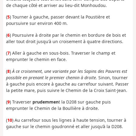
de chaque côté et arriver au lieu-dit Monhoudou.
(
5
) Tourner à gauche, passer devant la Poustière et
poursuivre sur environ 400 m.
(
6
) Poursuivre à droite par le chemin en bordure de bois et
aller tout droit jusqu'à un croisement à quatre directions.
(
7
) Aller à gauche en sous-bois. Traverser le champ et
emprunter le chemin en face.
(
8
)
À ce croisement, une variante
par les Sapins des Pauvres est
possible en prenant le premier
chemin à droite.
Sinon, tourner
à gauche puis encore à gauche au carrefour suivant. Passer
la petite mare, puis suivre le Chemin de la Croix Saint-Jean.
(
9
) Traverser
prudemmen
t la D208 sur gauche puis
emprunter le Chemin de la Boullière à droite.
(
10
) Au carrefour sous les lignes à haute tension, tourner à
gauche sur le chemin goudronné et aller jusqu’à la D208.