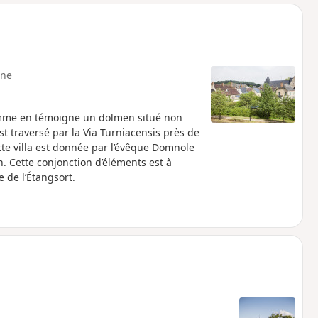
ne
omme en témoigne un dolmen situé non
st traversé par la Via Turniacensis près de
tte villa est donnée par l’évêque Domnole
n. Cette conjonction d’éléments est à
e de l’Étangsort.