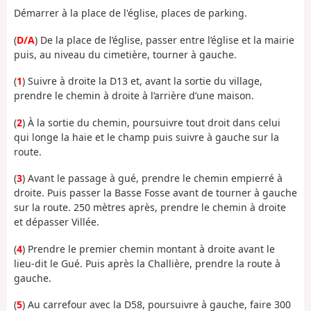
Démarrer à la place de l'église, places de parking.
(
D/A
) De la place de l’église, passer entre l’église et la mairie
puis, au niveau du cimetière, tourner à gauche.
(
1
) Suivre à droite la D13 et, avant la sortie du village,
prendre le chemin à droite à l’arrière d’une maison.
(
2
) À la sortie du chemin, poursuivre tout droit dans celui
qui longe la haie et le champ puis suivre à gauche sur la
route.
(
3
) Avant le passage à gué, prendre le chemin empierré à
droite. Puis passer la Basse Fosse avant de tourner à gauche
sur la route. 250 mètres après, prendre le chemin à droite
et dépasser Villée.
(
4
) Prendre le premier chemin montant à droite avant le
lieu-dit le Gué. Puis après la Challière, prendre la route à
gauche.
(
5
) Au carrefour avec la D58, poursuivre à gauche, faire 300