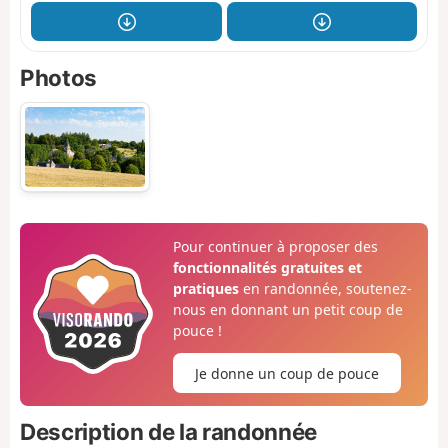
Photos
Pour continuer à proposer des
fonctionnalités gratuites et
pratiques
en randonnée, soutenez-
nous en donnant un petit coup de
pouce !
Je donne un coup de pouce
Description de la randonnée