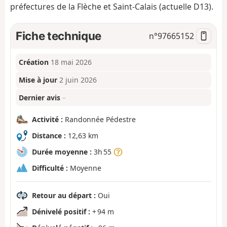
préfectures de la Flèche et Saint-Calais (actuelle D13).
Fiche technique
n°
97665152
Création
18 mai 2026
Mise à jour
2 juin 2026
Dernier avis
–
Activité :
Randonnée Pédestre
Distance :
12,63 km
Durée moyenne :
3h 55
Difficulté :
Moyenne
Retour au départ :
Oui
Dénivelé positif :
+ 94 m