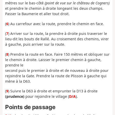
mètres sur le bas-côté
(point de vue sur le château de Cogners)
et prendre le chemin à droite longeant les deux champs.
Passer la Baumerie et aller tout droit.
(
6
) Au carrefour avec la route, prendre le chemin en face.
(
7
) Arriver sur la route, la prendre à droite puis traverser le
lieu-dit les bouts de Rallé. Au croisement des chemins, virer
à gauche, puis arriver sur la route.
(
8
) Prendre la route en face. Faire 150 mètres et obliquer sur
le chemin à droite. Laisser le premier chemin à gauche,
prendre le
second puis le premier à droite et de nouveau à droite pour
rejoindre la Gate. Prendre la route de Plisson à gauche qui
mène à la D63.
(
9
) Suivre la D63 à droite et emprunter la D13 à droite
(prudence)
pour rejoindre le village (
D/A
).
Points de passage