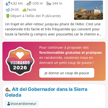
montagnes et la côte.
4,82 km
+250 m
-244 m
2h 05
Facile
Départ à l'Alfàs del Pi (Alicante)
Un trajet en aller-retour jusqu'au phare de l'Albir. C'est une
randonnée très facile et très fréquentée qui convient pour
toute la famille (y compris avec poussette) car le chemin est
ample, asphalté et sans difficultés. Il est aussi très
fréquenté à vélo.
Pour continuer à proposer des
fonctionnalités gratuites et pratiques
en randonnée, soutenez-nous en
donnant un petit coup de pouce !
Je donne un coup de pouce
Alt del Gobernador dans la Sierra
Gelada
Visorandonneur