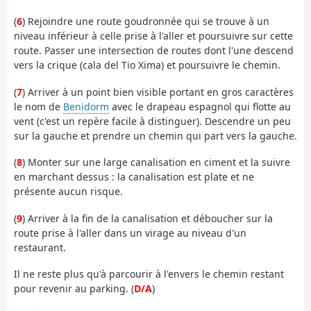
(
6
) Rejoindre une route goudronnée qui se trouve à un
niveau inférieur à celle prise à l'aller et poursuivre sur cette
route. Passer une intersection de routes dont l'une descend
vers la crique (cala del Tio Xima) et poursuivre le chemin.
(
7
) Arriver à un point bien visible portant en gros caractères
le nom de
Benidorm
avec le drapeau espagnol qui flotte au
vent (c'est un repère facile à distinguer). Descendre un peu
sur la gauche et prendre un chemin qui part vers la gauche.
(
8
) Monter sur une large canalisation en ciment et la suivre
en marchant dessus : la canalisation est plate et ne
présente aucun risque.
(
9
) Arriver à la fin de la canalisation et déboucher sur la
route prise à l'aller dans un virage au niveau d'un
restaurant.
Il ne reste plus qu'à parcourir à l'envers le chemin restant
pour revenir au parking. (
D/A
)