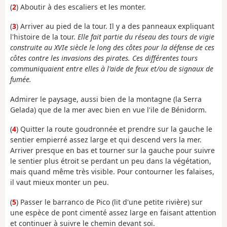
(
2
) Aboutir à des escaliers et les monter.
(
3
) Arriver au pied de la tour. Il y a des panneaux expliquant
l'histoire de la tour.
Elle fait partie du réseau des tours de vigie
construite au XVIe siècle le long des côtes pour la défense de ces
côtes contre les invasions des pirates. Ces différentes tours
communiquaient entre elles à l'aide de feux et/ou de signaux de
fumée.
Admirer le paysage, aussi bien de la montagne (la Serra
Gelada) que de la mer avec bien en vue l'ile de Bénidorm.
(
4
) Quitter la route goudronnée et prendre sur la gauche le
sentier empierré assez large et qui descend vers la mer.
Arriver presque en bas et tourner sur la gauche pour suivre
le sentier plus étroit se perdant un peu dans la végétation,
mais quand même très visible. Pour contourner les falaises,
il vaut mieux monter un peu.
(
5
) Passer le barranco de Pico (lit d'une petite rivière) sur
une espèce de pont cimenté assez large en faisant attention
et continuer à suivre le chemin devant soi.