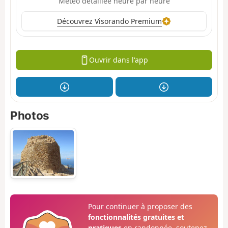
Météo détaillée heure par heure
Découvrez Visorando Premium
Ouvrir dans l'app
Photos
Pour continuer à proposer des
fonctionnalités gratuites et
pratiques
en randonnée, soutenez-