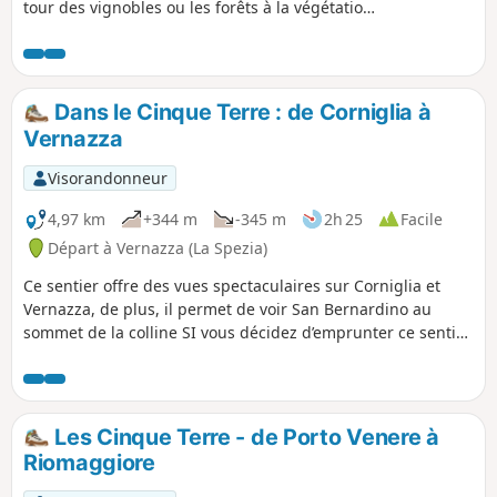
tour des vignobles ou les forêts à la végétation
méditerranéenne, il offre de magnifiques
tableaux à chaque virage avec la mer en toile
de fond. Assez facile malgré une montée raide
au départ, il permet de s'imprégner avec
Dans le Cinque Terre : de Corniglia à
délectation de l'atmosphère des Cinque Terre !
Vernazza
(!) Remarque d'un utilisateur 30-09-2025 : le
sentier est payant ou compris dans le forfait du
Visorandonneur
train
4,97 km
+344 m
-345 m
2h 25
Facile
Départ à Vernazza (La Spezia)
Ce sentier offre des vues spectaculaires sur Corniglia et
Vernazza, de plus, il permet de voir San Bernardino au
sommet de la colline SI vous décidez d’emprunter ce sentier,
des vues pittoresques vous sont garanties. Vous passerez
par des oliveraies, des vignobles et le maquis
méditerranéen. Il existe un point de vue panoramique sur
le fameux village et sa tour médiévale depuis le sentier
Les Cinque Terre - de Porto Venere à
proche de Vernazza. Note modérateur randonnée payante,
Riomaggiore
voir les avis