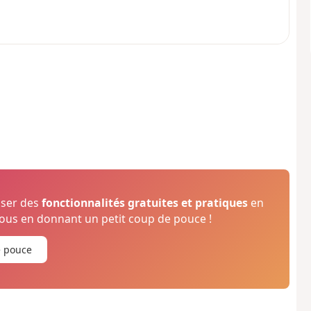
oser des
fonctionnalités gratuites et pratiques
en
us en donnant un petit coup de pouce !
e pouce