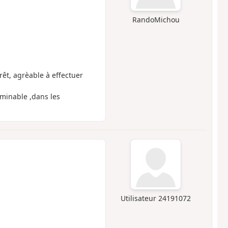
RandoMichou
rêt, agrèable à effectuer
minable ,dans les
Utilisateur 24191072