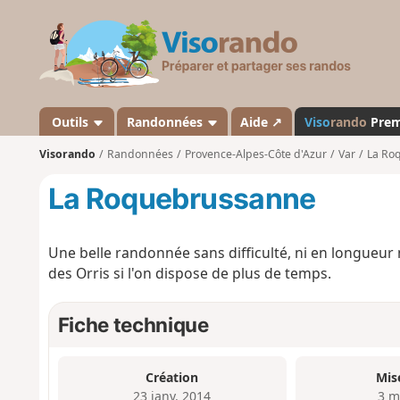
V
i
s
o
r
a
Outils
Randonnées
Aide ↗
Viso
rando
Pre
n
Visorando
Randonnées
Provence-Alpes-Côte d'Azur
Var
La Ro
d
o
La Roquebrussanne
Une belle randonnée sans difficulté, ni en longueur 
des Orris si l'on dispose de plus de temps.
Fiche technique
Création
Mis
23 janv. 2014
3 m