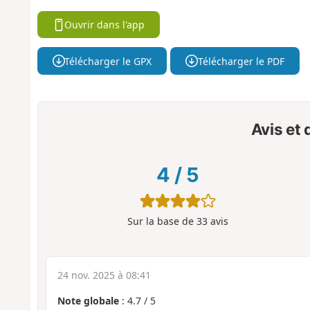
Ouvrir dans l'app
Télécharger le GPX
Télécharger le PDF
Avis et
4
/
5
Sur la base de
33
avis
24 nov. 2025 à 08:41
Note globale
:
4.7
/
5