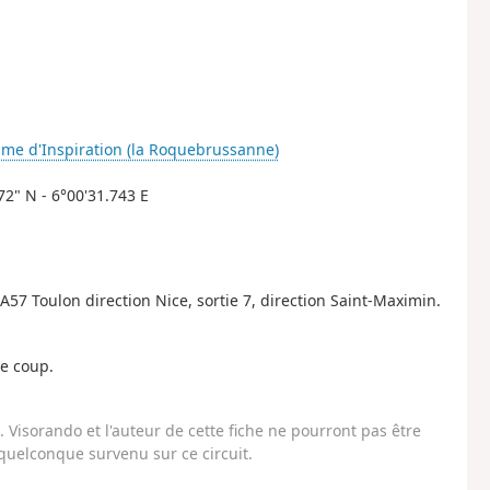
me d'Inspiration (la Roquebrussanne)
72" N - 6°00'31.743 E
57 Toulon direction Nice, sortie 7, direction Saint-Maximin.
le coup.
Visorando et l'auteur de cette fiche ne pourront pas être
uelconque survenu sur ce circuit.