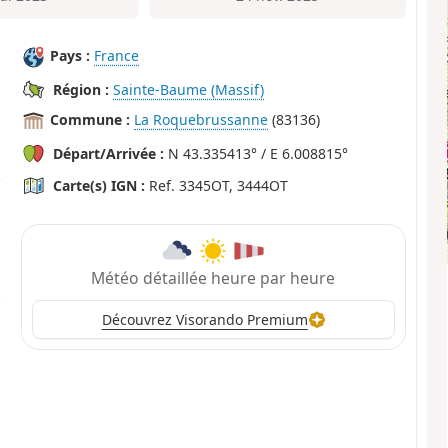
Pays :
France
Région :
Sainte-Baume (Massif)
Commune :
La Roquebrussanne
(83136)
Départ/Arrivée :
N 43.335413° / E 6.008815°
Carte(s) IGN :
Ref. 3345OT, 3444OT
Météo détaillée heure par heure
Découvrez Visorando Premium