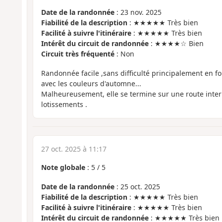
Date de la randonnée
: 23 nov. 2025
Fiabilité de la description
: ★★★★★ Très bien
Facilité à suivre l'itinéraire
: ★★★★★ Très bien
Intérêt du circuit de randonnée
: ★★★★☆ Bien
Circuit très fréquenté
: Non
Randonnée facile ,sans difficulté principalement en fo
avec les couleurs d'automne...
Malheureusement, elle se termine sur une route inter
lotissements .
27 oct. 2025 à 11:17
Note globale
:
5
/
5
Date de la randonnée
: 25 oct. 2025
Fiabilité de la description
: ★★★★★ Très bien
Facilité à suivre l'itinéraire
: ★★★★★ Très bien
Intérêt du circuit de randonnée
: ★★★★★ Très bien