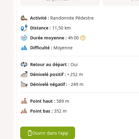
Activité :
Randonnée Pédestre
Distance :
11,50 km
Durée moyenne :
4h 00
Difficulté :
Moyenne
Retour au départ :
Oui
Dénivelé positif :
+ 252 m
Dénivelé négatif :
- 249 m
Point haut :
589 m
Point bas :
352 m
Ouvrir dans l'app