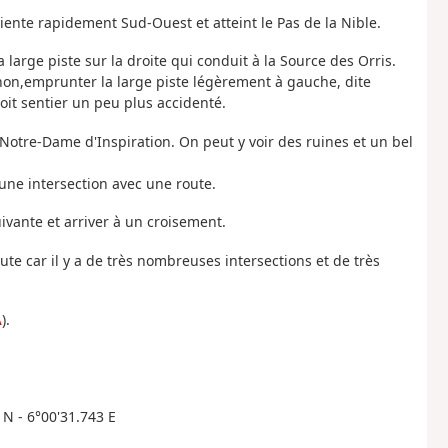
riente rapidement Sud-Ouest et atteint le Pas de la Nible.
a large piste sur la droite qui conduit à la Source des Orris.
non,emprunter la large piste légèrement à gauche, dite
oit sentier un peu plus accidenté.
e Notre-Dame d'Inspiration. On peut y voir des ruines et un bel
 une intersection avec une route.
ivante et arriver à un croisement.
te car il y a de très nombreuses intersections et de très
A
).
 N - 6°00'31.743 E