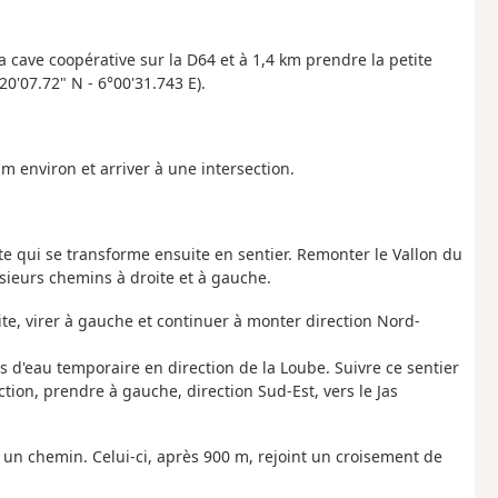
la cave coopérative sur la D64 et à 1,4 km prendre la petite
0'07.72" N - 6°00'31.743 E).
m environ et arriver à une intersection.
ute qui se transforme ensuite en sentier. Remonter le Vallon du
sieurs chemins à droite et à gauche.
oite, virer à gauche et continuer à monter direction Nord-
rs d'eau temporaire en direction de la Loube. Suivre ce sentier
tion, prendre à gauche, direction Sud-Est, vers le Jas
 un chemin. Celui-ci, après 900 m, rejoint un croisement de