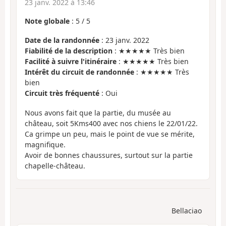
23 janv. 2022 à 13:46
Note globale
:
5
/
5
Date de la randonnée
: 23 janv. 2022
Fiabilité de la description
: ★★★★★ Très bien
Facilité à suivre l'itinéraire
: ★★★★★ Très bien
Intérêt du circuit de randonnée
: ★★★★★ Très
bien
Circuit très fréquenté
: Oui
Nous avons fait que la partie, du musée au
château, soit 5Kms400 avec nos chiens le 22/01/22.
Ca grimpe un peu, mais le point de vue se mérite,
magnifique.
Avoir de bonnes chaussures, surtout sur la partie
chapelle-château.
Bellaciao