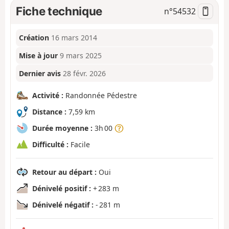
Fiche technique
n°
54532
Création
16 mars 2014
Mise à jour
9 mars 2025
Dernier avis
28 févr. 2026
Activité :
Randonnée Pédestre
Distance :
7,59 km
Durée moyenne :
3h 00
Difficulté :
Facile
Retour au départ :
Oui
Dénivelé positif :
+ 283 m
Dénivelé négatif :
- 281 m