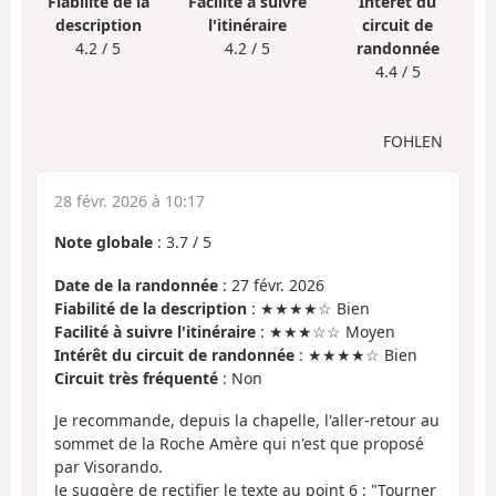
Fiabilité de la
Facilité à suivre
Intérêt du
description
l'itinéraire
circuit de
4.2 / 5
4.2 / 5
randonnée
4.4 / 5
FOHLEN
28 févr. 2026 à 10:17
Note globale
:
3.7
/
5
Date de la randonnée
: 27 févr. 2026
Fiabilité de la description
: ★★★★☆ Bien
Facilité à suivre l'itinéraire
: ★★★☆☆ Moyen
Intérêt du circuit de randonnée
: ★★★★☆ Bien
Circuit très fréquenté
: Non
Je recommande, depuis la chapelle, l'aller-retour au
sommet de la Roche Amère qui n'est que proposé
par Visorando.
Je suggère de rectifier le texte au point 6 : "Tourner