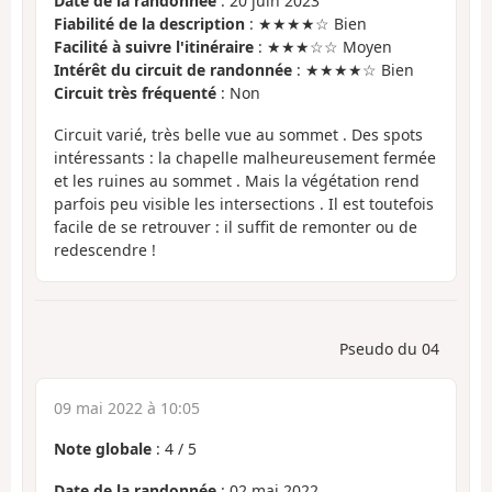
Date de la randonnée
: 20 juin 2023
Fiabilité de la description
: ★★★★☆ Bien
Facilité à suivre l'itinéraire
: ★★★☆☆ Moyen
Intérêt du circuit de randonnée
: ★★★★☆ Bien
Circuit très fréquenté
: Non
Circuit varié, très belle vue au sommet . Des spots
intéressants : la chapelle malheureusement fermée
et les ruines au sommet . Mais la végétation rend
parfois peu visible les intersections . Il est toutefois
facile de se retrouver : il suffit de remonter ou de
redescendre !
Pseudo du 04
09 mai 2022 à 10:05
Note globale
:
4
/
5
Date de la randonnée
: 02 mai 2022