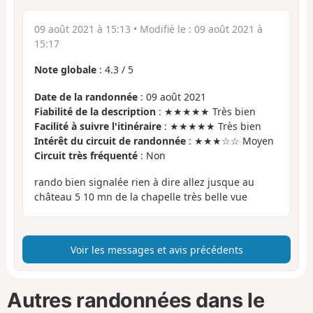
09 août 2021 à 15:13
• Modifié le :
09 août 2021 à
15:17
Note globale
:
4.3
/
5
Date de la randonnée
: 09 août 2021
Fiabilité de la description
: ★★★★★ Très bien
Facilité à suivre l'itinéraire
: ★★★★★ Très bien
Intérêt du circuit de randonnée
: ★★★☆☆ Moyen
Circuit très fréquenté
: Non
rando bien signalée rien à dire allez jusque au
château 5 10 mn de la chapelle très belle vue
Voir les messages et avis précédents
Autres randonnées dans le