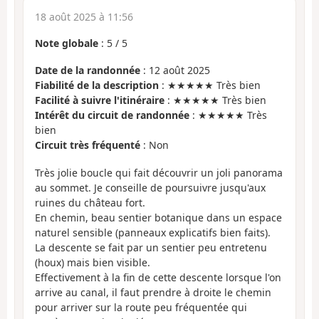
18 août 2025 à 11:56
Note globale
:
5
/
5
Date de la randonnée
: 12 août 2025
Fiabilité de la description
: ★★★★★ Très bien
Facilité à suivre l'itinéraire
: ★★★★★ Très bien
Intérêt du circuit de randonnée
: ★★★★★ Très
bien
Circuit très fréquenté
: Non
Très jolie boucle qui fait découvrir un joli panorama
au sommet. Je conseille de poursuivre jusqu'aux
ruines du château fort.
En chemin, beau sentier botanique dans un espace
naturel sensible (panneaux explicatifs bien faits).
La descente se fait par un sentier peu entretenu
(houx) mais bien visible.
Effectivement à la fin de cette descente lorsque l'on
arrive au canal, il faut prendre à droite le chemin
pour arriver sur la route peu fréquentée qui