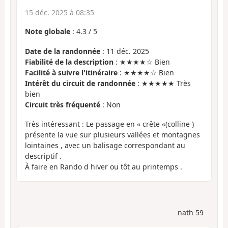
15 déc. 2025 à 08:35
Note globale
:
4.3
/
5
Date de la randonnée
: 11 déc. 2025
Fiabilité de la description
: ★★★★☆ Bien
Facilité à suivre l'itinéraire
: ★★★★☆ Bien
Intérêt du circuit de randonnée
: ★★★★★ Très
bien
Circuit très fréquenté
: Non
Très intéressant : Le passage en « crête «(colline )
présente la vue sur plusieurs vallées et montagnes
lointaines , avec un balisage correspondant au
descriptif .
À faire en Rando d hiver ou tôt au printemps .
nath 59