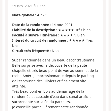
15 nov. 2021 à 19:55
Note globale
:
4.7
/
5
Date de la randonnée
: 14 nov. 2021
Fiabilité de la description
: ★★★★★ Très bien
Facilité à suivre l'itinéraire
: ★★★★☆ Bien
Intérêt du circuit de randonnée
: ★★★★★ Très
bien
Circuit très fréquenté
: Non
Super randonnée dans un beau décor d'automne.
Belle surprise avec la découverte de la petite
chapelle et très beau point de vue au sommet de la
roche Amère, impressionnante depuis le parking
de l'écomusée des Oliviers et finalement vite
atteinte.
Très beau pont en bois au démarrage de la
randonnée et cascade d'eau dans canal artificiel
surprenante sur la fin du parcours.
Je conseille particulièrement cette randonnée.