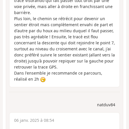
trace Visorando qui fait passer tout droit par une
voie privée, mais aller à droite en franchissant une
barrière.
Plus loin, le chemin se rétrécit pour devenir un
sentier étroit mais complètement envahi de part et
d'autre par du houx au milieu duquel il faut passer,
pas très agréable ! Ensuite, le tracé est flou
concernant la descente qui doit rejoindre le point 7,
surtout au niveau du croisement avec le canal, j'ai
donc préféré suivre le sentier existant (allant vers la
droite) jusqu'à pouvoir repiquer sur la gauche pour
retrouver la trace GPS.
Dans l'ensemble je recommande ce parcours,
réalisé en 2h
natduv84
06 janv. 2025 à 08:54