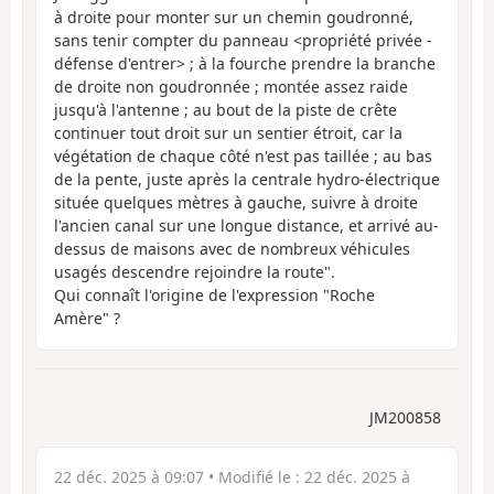
à droite pour monter sur un chemin goudronné,
sans tenir compter du panneau <propriété privée -
défense d'entrer> ; à la fourche prendre la branche
de droite non goudronnée ; montée assez raide
jusqu'à l'antenne ; au bout de la piste de crête
continuer tout droit sur un sentier étroit, car la
végétation de chaque côté n'est pas taillée ; au bas
de la pente, juste après la centrale hydro-électrique
située quelques mètres à gauche, suivre à droite
l'ancien canal sur une longue distance, et arrivé au-
dessus de maisons avec de nombreux véhicules
usagés descendre rejoindre la route".
Qui connaît l'origine de l'expression "Roche
Amère" ?
JM200858
22 déc. 2025 à 09:07
• Modifié le :
22 déc. 2025 à