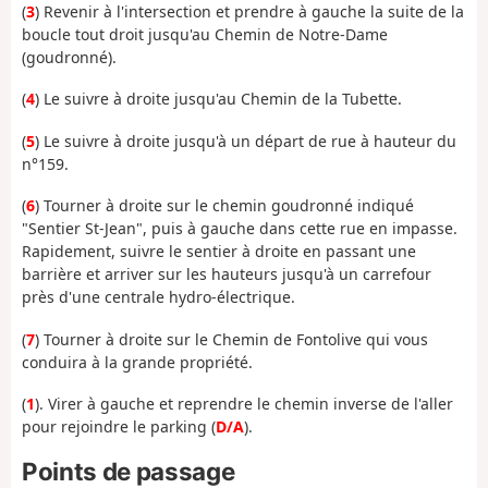
(
3
) Revenir à l'intersection et prendre à gauche la suite de la
boucle tout droit jusqu'au Chemin de Notre-Dame
(goudronné).
(
4
) Le suivre à droite jusqu'au Chemin de la Tubette.
(
5
) Le suivre à droite jusqu'à un départ de rue à hauteur du
n°159.
(
6
) Tourner à droite sur
le chemin goudronné indiqué
"Sentier St-Jean",
puis à gauche dans cette rue en impasse.
Rapidement, suivre le sentier à droite en passant une
barrière et arriver sur les hauteurs jusqu'à un carrefour
près d'une centrale hydro-électrique.
(
7
) Tourner à droite sur le Chemin de Fontolive qui vous
conduira à la grande propriété.
(
1
). Virer à gauche et reprendre le chemin inverse de l'aller
pour rejoindre le parking (
D/A
).
Points de passage