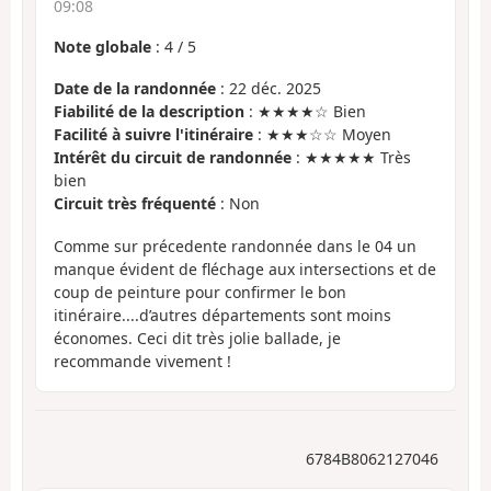
09:08
Note globale
:
4
/
5
Date de la randonnée
: 22 déc. 2025
Fiabilité de la description
: ★★★★☆ Bien
Facilité à suivre l'itinéraire
: ★★★☆☆ Moyen
Intérêt du circuit de randonnée
: ★★★★★ Très
bien
Circuit très fréquenté
: Non
Comme sur précedente randonnée dans le 04 un
manque évident de fléchage aux intersections et de
coup de peinture pour confirmer le bon
itinéraire....d’autres départements sont moins
économes. Ceci dit très jolie ballade, je
recommande vivement !
6784B8062127046