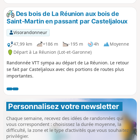
Des bois de La Réunion aux bois de
Saint-Martin en passant par Casteljaloux
Visorandonneur
47,99 km
+186 m
-195 m
4h
Moyenne
Départ à La Réunion (Lot-et-Garonne)
Randonnée VTT sympa au départ de La Réunion. Le retour
se fait par Casteljaloux avec des portions de routes plus
importantes.
Personnalisez votre newsletter 
Chaque semaine, recevez des idées de randonnées qui
vous correspondent : choisissez la durée moyenne, la
difficulté, la zone et le type d’activités que vous souhaitez
privilégier.