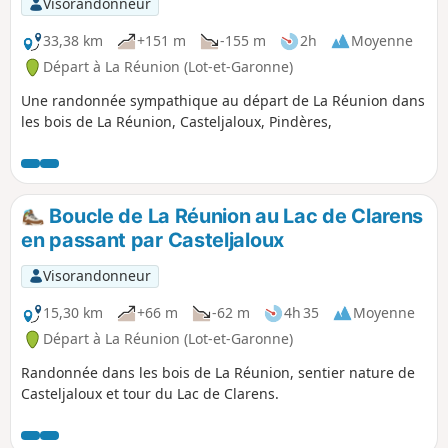
Visorandonneur
33,38 km
+151 m
-155 m
2h
Moyenne
Départ à La Réunion (Lot-et-Garonne)
Une randonnée sympathique au départ de La Réunion dans
les bois de La Réunion, Casteljaloux, Pindères,
Boucle de La Réunion au Lac de Clarens
en passant par Casteljaloux
Visorandonneur
15,30 km
+66 m
-62 m
4h 35
Moyenne
Départ à La Réunion (Lot-et-Garonne)
Randonnée dans les bois de La Réunion, sentier nature de
Casteljaloux et tour du Lac de Clarens.