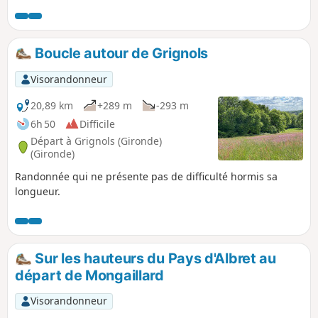
Boucle autour de Grignols
Visorandonneur
20,89 km
+289 m
-293 m
6h 50
Difficile
Départ à Grignols (Gironde)
(Gironde)
Randonnée qui ne présente pas de difficulté hormis sa
longueur.
Sur les hauteurs du Pays d'Albret au
départ de Mongaillard
Visorandonneur