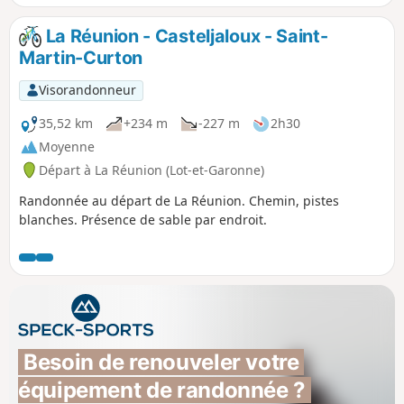
La Réunion - Casteljaloux - Saint-
Martin-Curton
Visorandonneur
35,52 km
+234 m
-227 m
2h30
Moyenne
Départ à La Réunion (Lot-et-Garonne)
Randonnée au départ de La Réunion. Chemin, pistes
blanches. Présence de sable par endroit.
Besoin de renouveler votre 
équipement de randonnée ?