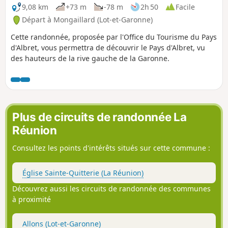
9,08 km
+73 m
-78 m
2h 50
Facile
Départ à Mongaillard (Lot-et-Garonne)
Cette randonnée, proposée par l'Office du Tourisme du Pays
d'Albret, vous permettra de découvrir le Pays d'Albret, vu
des hauteurs de la rive gauche de la Garonne.
Plus de circuits de randonnée La
Réunion
Consultez les points d'intérêts situés sur cette commune :
Église Sainte-Quitterie (La Réunion)
Découvrez aussi les circuits de randonnée des communes
à proximité
Allons (Lot-et-Garonne)