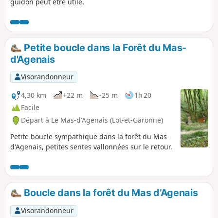
guidon peut être utile.
Petite boucle dans la Forêt du Mas-
d'Agenais
Visorandonneur
4,30 km
+22 m
-25 m
1h 20
Facile
Départ à Le Mas-d'Agenais (Lot-et-Garonne)
Petite boucle sympathique dans la forêt du Mas-
d'Agenais, petites sentes vallonnées sur le retour.
Boucle dans la forêt du Mas d’Agenais
Visorandonneur