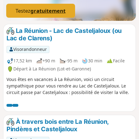
Testez
gratuitement
La Réunion - Lac de Casteljaloux (ou
Lac de Clarens)
Visorandonneur
17,52 km
+90 m
-95 m
30 min
Facile
Départ à La Réunion (Lot-et-Garonne)
Vous êtes en vacances à La Réunion, voici un circuit
sympathique pour vous rendre au Lac de Casteljaloux. Le
circuit passe par Casteljaloux : possibilité de visiter la ville.
À travers bois entre La Réunion,
Pindères et Casteljaloux