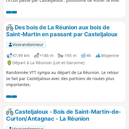
circuit passe par Casteljaloux : possibilité de visiter la ville.
Des bois de La Réunion aux bois de
Saint-Martin en passant par Casteljaloux
Visorandonneur
47,99 km
+186 m
-195 m
4h
Moyenne
Départ à La Réunion (Lot-et-Garonne)
Randonnée VTT sympa au départ de La Réunion. Le retour
se fait par Casteljaloux avec des portions de routes plus
importantes.
Casteljaloux - Bois de Saint-Martin-de-
Curton/Antagnac - La Réunion
Visorandonneur