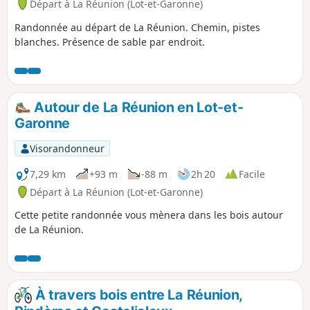
Départ à La Réunion (Lot-et-Garonne)
Randonnée au départ de La Réunion. Chemin, pistes
blanches. Présence de sable par endroit.
Autour de La Réunion en Lot-et-
Garonne
Visorandonneur
7,29 km
+93 m
-88 m
2h 20
Facile
Départ à La Réunion (Lot-et-Garonne)
Cette petite randonnée vous mènera dans les bois autour
de La Réunion.
À travers bois entre La Réunion,