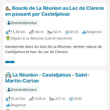
Boucle de La Réunion au Lac de Clarens
en passant par Casteljaloux
Visorandonneur
15,30 km
+66 m
-62 m
4h 35
Moyenne
Départ à La Réunion (Lot-et-Garonne)
Randonnée dans les bois de La Réunion, sentier nature de
Casteljaloux et tour du Lac de Clarens.
La Réunion - Casteljaloux - Saint-
Martin-Curton
Visorandonneur
35,52 km
+234 m
-227 m
2h30
Moyenne