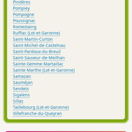
Pindères
Pompiey
Pompogne
Poussignac
Romestaing
Ruffiac (Lot-et-Garonne)
Saint-Martin-Curton
Saint-Michel-de-Castelnau
Saint-Pardoux-du-Breuil
Saint-Sauveur-de-Meilhan
Sainte-Gemme-Martaillac
Sainte-Marthe (Lot-et-Garonne)
Samazan
Sauméjan
Sendets
Sigalens
Sillas
Taillebourg (Lot-et-Garonne)
Villefranche-du-Queyran