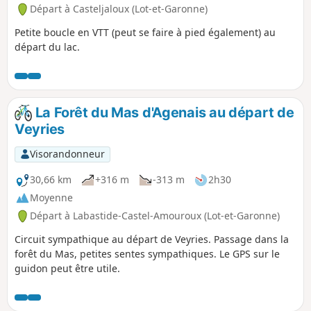
Départ à Casteljaloux (Lot-et-Garonne)
Petite boucle en VTT (peut se faire à pied également) au
départ du lac.
La Forêt du Mas d'Agenais au départ de
Veyries
Visorandonneur
30,66 km
+316 m
-313 m
2h30
Moyenne
Départ à Labastide-Castel-Amouroux (Lot-et-Garonne)
Circuit sympathique au départ de Veyries. Passage dans la
forêt du Mas, petites sentes sympathiques. Le GPS sur le
guidon peut être utile.