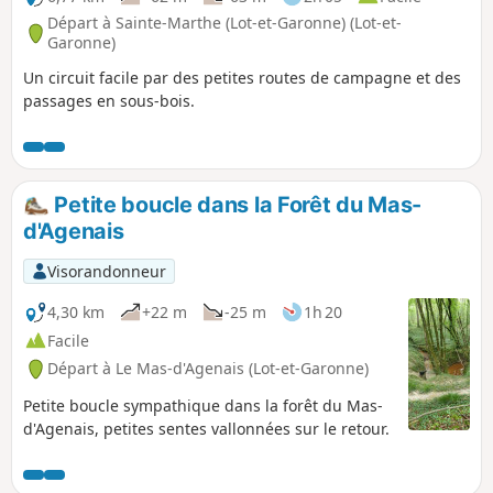
Départ à Sainte-Marthe (Lot-et-Garonne) (Lot-et-
Garonne)
Un circuit facile par des petites routes de campagne et des
passages en sous-bois.
Petite boucle dans la Forêt du Mas-
d'Agenais
Visorandonneur
4,30 km
+22 m
-25 m
1h 20
Facile
Départ à Le Mas-d'Agenais (Lot-et-Garonne)
Petite boucle sympathique dans la forêt du Mas-
d'Agenais, petites sentes vallonnées sur le retour.