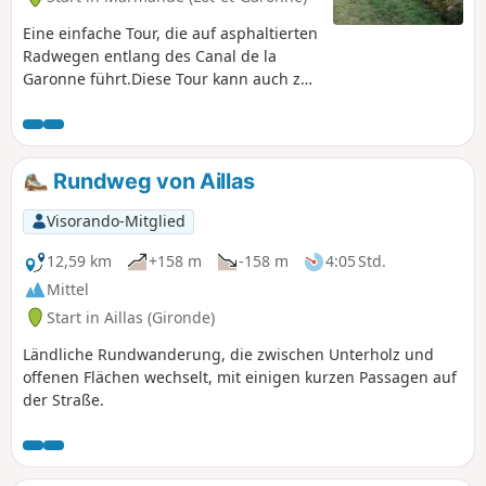
Eine einfache Tour, die auf asphaltierten
Radwegen entlang des Canal de la
Garonne führt.Diese Tour kann auch zu
Fuß unternommen werden.
Rundweg von Aillas
Visorando-Mitglied
12,59 km
+158 m
-158 m
4:05 Std.
Mittel
Start in Aillas (Gironde)
Ländliche Rundwanderung, die zwischen Unterholz und
offenen Flächen wechselt, mit einigen kurzen Passagen auf
der Straße.