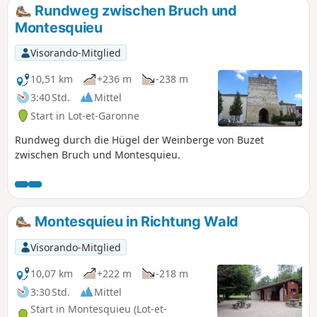
Rundweg zwischen Bruch und
Montesquieu
Visorando-Mitglied
10,51 km
+236 m
-238 m
3:40 Std.
Mittel
Start in Lot-et-Garonne
Rundweg durch die Hügel der Weinberge von Buzet
zwischen Bruch und Montesquieu.
Montesquieu in Richtung Wald
Visorando-Mitglied
10,07 km
+222 m
-218 m
3:30 Std.
Mittel
Start in Montesquieu (Lot-et-