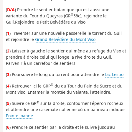
(
D/A
) Prendre le sentier botanique qui est aussi une
®
variante du Tour du Queyras (GR
58c), rejoindre le
Guil.Rejoindre le Petit Belvédère du Viso.
(
1
) Traverser sur une nouvelle passerelle le torrent du Guil
et rejoindre le
Grand Belvédère du Mont Viso
.
(
2
) Laisser à gauche le sentier qui mène au refuge du Viso et
prendre à droite celui qui longe la rive droite du Guil.
Parvenir à un carrefour de sentiers.
(
3
) Poursuivre le long du torrent pour atteindre le
lac Lestio
.
®
(
4
) Retrouver ici le GRP
du du Tour du Pain de Sucre et du
Mont Viso. Entamer la montée du Valante, l'atteindre.
®
(
5
) Suivre ce GR
sur la droite, contourner l'éperon rocheux
et atteindre une casemate italienne où un panneau indique
Pointe Joanne
.
(
6
) Prendre ce sentier par la droite et le suivre jusqu'au