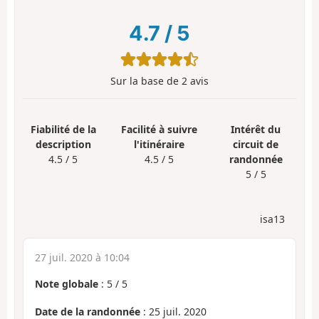
4.7
/
5
Sur la base de
2
avis
Fiabilité de la
Facilité à suivre
Intérêt du
description
l'itinéraire
circuit de
4.5 / 5
4.5 / 5
randonnée
5 / 5
isa13
27 juil. 2020 à 10:04
Note globale
:
5
/
5
Date de la randonnée
: 25 juil. 2020