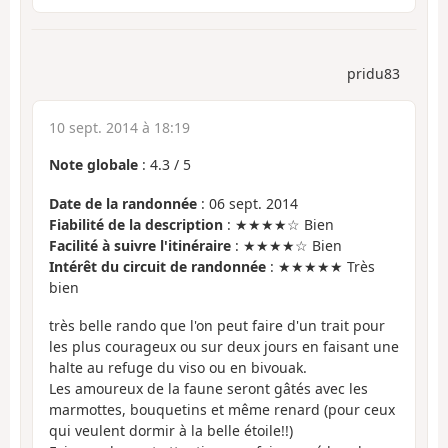
pridu83
10 sept. 2014 à 18:19
Note globale
:
4.3
/
5
Date de la randonnée
: 06 sept. 2014
Fiabilité de la description
: ★★★★☆ Bien
Facilité à suivre l'itinéraire
: ★★★★☆ Bien
Intérêt du circuit de randonnée
: ★★★★★ Très
bien
très belle rando que l'on peut faire d'un trait pour
les plus courageux ou sur deux jours en faisant une
halte au refuge du viso ou en bivouak.
Les amoureux de la faune seront gâtés avec les
marmottes, bouquetins et même renard (pour ceux
qui veulent dormir à la belle étoile!!)