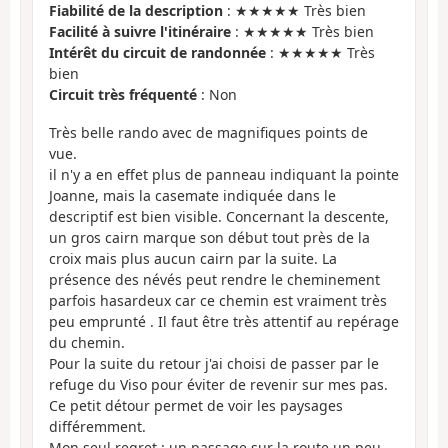
Fiabilité de la description
: ★★★★★ Très bien
Facilité à suivre l'itinéraire
: ★★★★★ Très bien
Intérêt du circuit de randonnée
: ★★★★★ Très
bien
Circuit très fréquenté
: Non
Très belle rando avec de magnifiques points de
vue.
il n'y a en effet plus de panneau indiquant la pointe
Joanne, mais la casemate indiquée dans le
descriptif est bien visible. Concernant la descente,
un gros cairn marque son début tout près de la
croix mais plus aucun cairn par la suite. La
présence des névés peut rendre le cheminement
parfois hasardeux car ce chemin est vraiment très
peu emprunté . Il faut être très attentif au repérage
du chemin.
Pour la suite du retour j'ai choisi de passer par le
refuge du Viso pour éviter de revenir sur mes pas.
Ce petit détour permet de voir les paysages
différemment.
Mon seul regret : un passage sur la route un peu