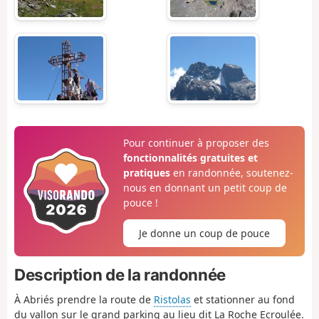
Pour continuer à proposer des
fonctionnalités gratuites et
pratiques
en randonnée, soutenez-
nous en donnant un petit coup de
pouce !
Je donne un coup de pouce
Description de la randonnée
À Abriés prendre la route de
Ristolas
et stationner au fond
du vallon sur le grand parking au lieu dit La Roche Ecroulée.