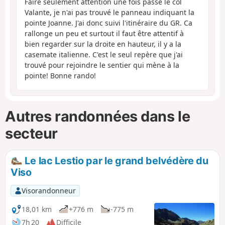
Faire seulement attention une fois passé le col
Valante, je n'ai pas trouvé le panneau indiquant la
pointe Joanne. J'ai donc suivi l'itinéraire du GR. Ca
rallonge un peu et surtout il faut être attentif à
bien regarder sur la droite en hauteur, il y a la
casemate italienne. C'est le seul repère que j'ai
trouvé pour rejoindre le sentier qui mène à la
pointe! Bonne rando!
Autres randonnées dans le
secteur
Le lac Lestio par le grand belvédère du
Viso
Visorandonneur
18,01 km
+776 m
-775 m
7h 20
Difficile