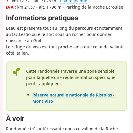
7
: km 12.32 - alt. 3 026 m -
Pointe Joanne
D/A
: km 21.57 - alt. 1 796 m - Parking de la Roche Ecroulée
Informations pratiques
L'eau est présente tout au long du parcours et notamment
au lac Lestio où elle sort sous un rocher pour donner
naissance au Guil.
Le refuge du Viso est tout proche ainsi que celui de Valante
côté italien.
Cette randonnée traverse une zone sensible
pour laquelle une réglementation spécifique
peut s'appliquer :
Réserve naturelle nationale de Ristolas -
Mont Viso
À voir
Randonnée très intéressante dans ce vallon de la Roche