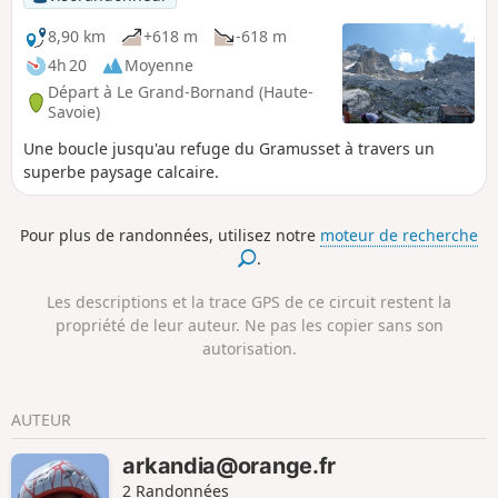
8,90 km
+618 m
-618 m
4h 20
Moyenne
Départ à Le Grand-Bornand (Haute-
Savoie)
Une boucle jusqu'au refuge du Gramusset à travers un
superbe paysage calcaire.
Pour plus de randonnées, utilisez notre
moteur de recherche
.
Les descriptions et la trace GPS de ce circuit restent la
propriété de leur auteur. Ne pas les copier sans son
autorisation.
AUTEUR
arkandia@orange.fr
2 Randonnées