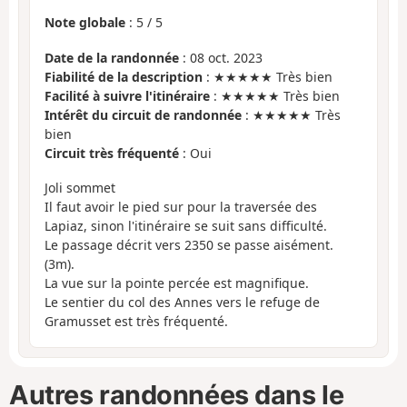
Note globale
:
5
/
5
Date de la randonnée
: 08 oct. 2023
Fiabilité de la description
: ★★★★★ Très bien
Facilité à suivre l'itinéraire
: ★★★★★ Très bien
Intérêt du circuit de randonnée
: ★★★★★ Très
bien
Circuit très fréquenté
: Oui
Joli sommet
Il faut avoir le pied sur pour la traversée des
Lapiaz, sinon l'itinéraire se suit sans difficulté.
Le passage décrit vers 2350 se passe aisément.
(3m).
La vue sur la pointe percée est magnifique.
Le sentier du col des Annes vers le refuge de
Gramusset est très fréquenté.
Autres randonnées dans le