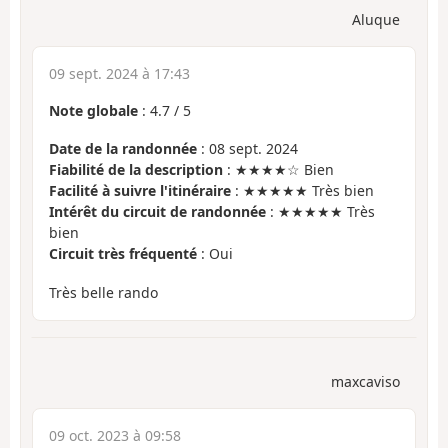
Aluque
09 sept. 2024 à 17:43
Note globale
:
4.7
/
5
Date de la randonnée
: 08 sept. 2024
Fiabilité de la description
: ★★★★☆ Bien
Facilité à suivre l'itinéraire
: ★★★★★ Très bien
Intérêt du circuit de randonnée
: ★★★★★ Très
bien
Circuit très fréquenté
: Oui
Très belle rando
maxcaviso
09 oct. 2023 à 09:58