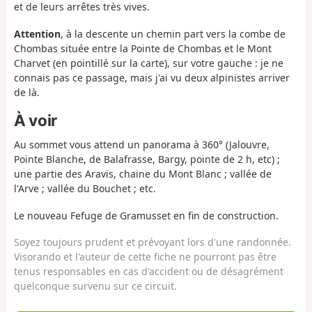
et de leurs arrêtes très vives.
Attention
, à la descente un chemin part vers la combe de
Chombas située entre la Pointe de Chombas et le Mont
Charvet (en pointillé sur la carte), sur votre gauche : je ne
connais pas ce passage, mais j'ai vu deux alpinistes arriver
de là.
À voir
Au sommet vous attend un panorama à 360° (Jalouvre,
Pointe Blanche, de Balafrasse, Bargy, pointe de 2 h, etc) ;
une partie des Aravis, chaine du Mont Blanc ; vallée de
l'Arve ; vallée du Bouchet ; etc.
Le nouveau Fefuge de Gramusset en fin de construction.
Soyez toujours prudent et prévoyant lors d'une randonnée.
Visorando et l'auteur de cette fiche ne pourront pas être
tenus responsables en cas d'accident ou de désagrément
quelconque survenu sur ce circuit.