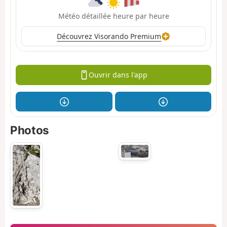
Météo détaillée heure par heure
Découvrez Visorando Premium
Ouvrir dans l'app
Photos