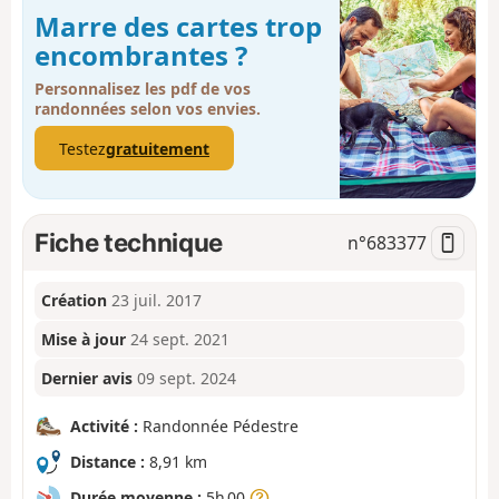
Marre des cartes trop
encombrantes ?
Personnalisez les pdf de vos
randonnées selon vos envies.
Testez
gratuitement
Fiche technique
n°
683377
Création
23 juil. 2017
Mise à jour
24 sept. 2021
Dernier avis
09 sept. 2024
Activité :
Randonnée Pédestre
Distance :
8,91 km
Durée moyenne :
5h 00