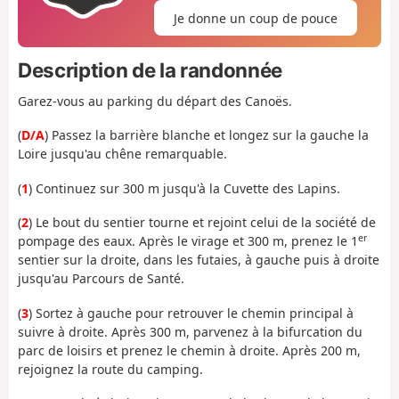
Je donne un coup de pouce
Description de la randonnée
Garez-vous au parking du départ des Canoës.
(
D/A
) Passez la barrière blanche et longez sur la gauche la
Loire jusqu'au chêne remarquable.
(
1
) Continuez sur 300 m jusqu'à la Cuvette des Lapins.
(
2
) Le bout du sentier tourne et rejoint celui de la société de
er
pompage des eaux. Après le virage et 300 m, prenez le 1
sentier sur la droite, dans les futaies, à gauche puis à droite
jusqu'au Parcours de Santé.
(
3
) Sortez à gauche pour retrouver le chemin principal à
suivre à droite. Après 300 m, parvenez à la bifurcation du
parc de loisirs et prenez le chemin à droite. Après 200 m,
rejoignez la route du camping.