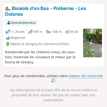
Bissiols d'en Bas - Préberne - Les
Doisnes
Visorandonneur
11,70 km
+99 m
-108 m
3h 40
Moyenne
Départ à Savigny-en-Sancerre (Cher)
Randonnée par les chemins creux, les sous-
bois, traversée de ruisseaux et retour par le
bourg de Savigny.
Pour plus de randonnées, utilisez notre
moteur de recherche
.
Les descriptions et la trace GPS de ce circuit restent la
propriété de leur auteur. Ne pas les copier sans son
autorisation.