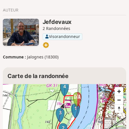
AUTEUR
Jefdevaux
2 Randonnées
Visorandonneur
Commune :
Jalognes (18300)
Carte de la randonnée
4
1
3
2