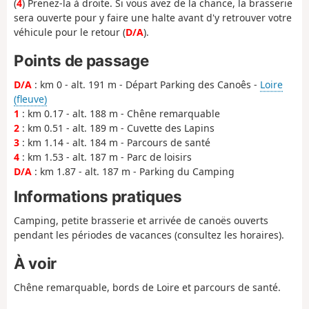
(
4
) Prenez-la à droite. Si vous avez de la chance, la brasserie
sera ouverte pour y faire une halte avant d'y retrouver votre
véhicule pour le retour (
D/A
).
Points de passage
D/A
: km 0 - alt. 191 m - Départ Parking des Canoês -
Loire
(fleuve)
1
: km 0.17 - alt. 188 m - Chêne remarquable
2
: km 0.51 - alt. 189 m - Cuvette des Lapins
3
: km 1.14 - alt. 184 m - Parcours de santé
4
: km 1.53 - alt. 187 m - Parc de loisirs
D/A
: km 1.87 - alt. 187 m - Parking du Camping
Informations pratiques
Camping, petite brasserie et arrivée de canoës ouverts
pendant les périodes de vacances (consultez les horaires).
À voir
Chêne remarquable, bords de Loire et parcours de santé.