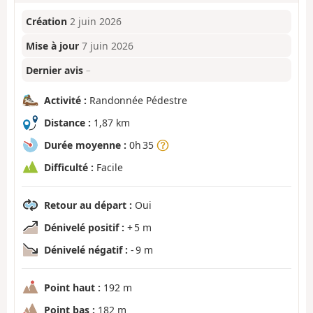
Création
2 juin 2026
Mise à jour
7 juin 2026
Dernier avis
–
Activité :
Randonnée Pédestre
Distance :
1,87 km
Durée moyenne :
0h 35
Difficulté :
Facile
Retour au départ :
Oui
Dénivelé positif :
+ 5 m
Dénivelé négatif :
- 9 m
Point haut :
192 m
Point bas :
182 m