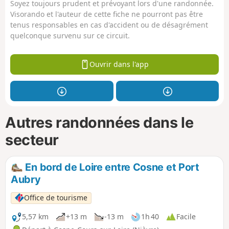
Soyez toujours prudent et prévoyant lors d'une randonnée.
Visorando et l'auteur de cette fiche ne pourront pas être
tenus responsables en cas d'accident ou de désagrément
quelconque survenu sur ce circuit.
Ouvrir dans l'app
Autres randonnées dans le
secteur
En bord de Loire entre Cosne et Port
Aubry
Office de tourisme
5,57 km
+13 m
-13 m
1h 40
Facile