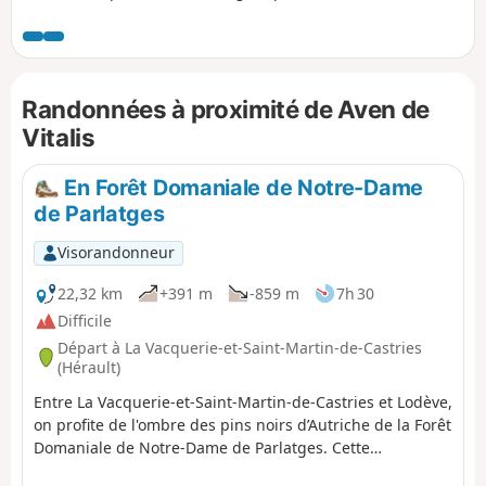
du secteur de Cantercel. Elle permet de
découvrir plusieurs lieux atypiques : la cave
"Aven de Vitalis", la source du Goutal et un
bateau posé sur la montagne...
Randonnées à proximité de Aven de
Vitalis
En Forêt Domaniale de Notre-Dame
de Parlatges
Visorandonneur
22,32 km
+391 m
-859 m
7h 30
Difficile
Départ à La Vacquerie-et-Saint-Martin-de-Castries
(Hérault)
Entre La Vacquerie-et-Saint-Martin-de-Castries et Lodève,
on profite de l'ombre des pins noirs d’Autriche de la Forêt
Domaniale de Notre-Dame de Parlatges. Cette
randonnée offre de multiples panoramas sur : - les