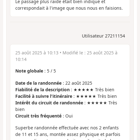
Le passage plus raide était bien indiqué et
correspondait à l'image que nous nous en faisions.
Utilisateur 27211154
25 août 2025 à 10:13
• Modifié le :
25 août 2025 à
10:14
Note globale
:
5
/
5
Date de la randonnée
: 22 août 2025
Fiabilité de la description
: ★★★★★ Très bien
Facilité à suivre l'itinéraire
: ★★★★★ Très bien
Intérêt du circuit de randonnée
: ★★★★★ Très
bien
Circuit très fréquenté
: Oui
Superbe randonnée effectuée avec nos 2 enfants
de 11 et 15 ans, montée assez physique et parfois