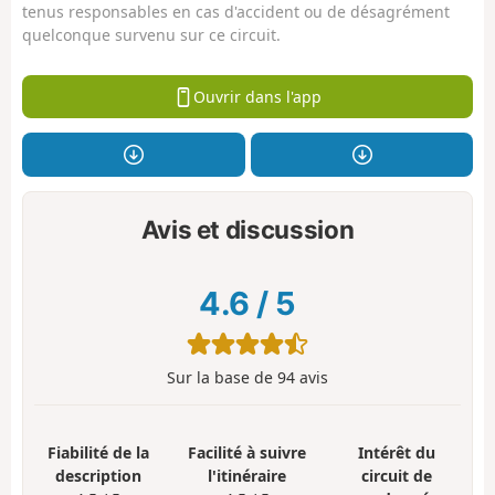
tenus responsables en cas d'accident ou de désagrément
quelconque survenu sur ce circuit.
Ouvrir dans l'app
Avis et discussion
4.6
/
5
Sur la base de
94
avis
Fiabilité de la
Facilité à suivre
Intérêt du
description
l'itinéraire
circuit de