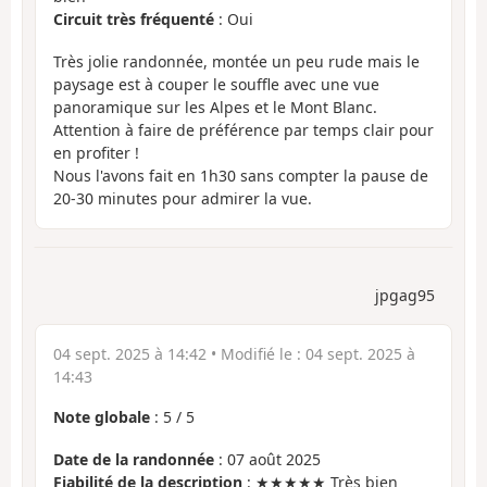
Circuit très fréquenté
: Oui
Très jolie randonnée, montée un peu rude mais le
paysage est à couper le souffle avec une vue
panoramique sur les Alpes et le Mont Blanc.
Attention à faire de préférence par temps clair pour
en profiter !
Nous l'avons fait en 1h30 sans compter la pause de
20-30 minutes pour admirer la vue.
jpgag95
04 sept. 2025 à 14:42
• Modifié le :
04 sept. 2025 à
14:43
Note globale
:
5
/
5
Date de la randonnée
: 07 août 2025
Fiabilité de la description
: ★★★★★ Très bien