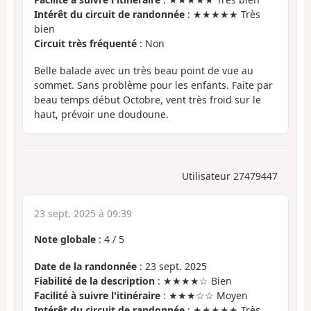
Intérêt du circuit de randonnée
: ★★★★★ Très
bien
Circuit très fréquenté
: Non
Belle balade avec un très beau point de vue au
sommet. Sans problème pour les enfants. Faite par
beau temps début Octobre, vent très froid sur le
haut, prévoir une doudoune.
Utilisateur 27479447
23 sept. 2025 à 09:39
Note globale
:
4
/
5
Date de la randonnée
: 23 sept. 2025
Fiabilité de la description
: ★★★★☆ Bien
Facilité à suivre l'itinéraire
: ★★★☆☆ Moyen
Intérêt du circuit de randonnée
: ★★★★★ Très