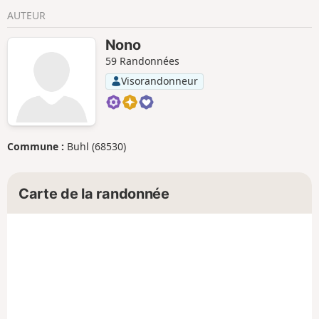
AUTEUR
Nono
59 Randonnées
Visorandonneur
Commune :
Buhl (68530)
Carte de la randonnée