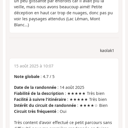
un peu glissante par endroits car il avait plu la
veille, mais nous avons beaucoup aimé! Petite
déception en haut car trop de nuages, donc pas pu
voir les paysages attendus (Lac Léman, Mont
Blanc…)
kaolak1
15 août 2025 à 10:07
Note globale
:
4.7
/
5
Date de la randonnée
: 14 août 2025
Fiabilité de la description
: ★★★★★ Très bien
Facilité à suivre l'itinéraire
: ★★★★★ Très bien
Intérêt du circuit de randonnée
: ★★★★☆ Bien
Circuit très fréquenté
: Oui
Très content d'avoir effectué ce petit parcours sans