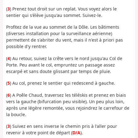
(
3
) Prenez tout droit sur un replat. Vous voyez alors le
sentier qui s'élève jusqu'au sommet. Suivez-le.
Profitez de la vue au sommet de la Dôle. Les bâtiments
(diverses installation pour la surveillance aérienne)
permettent de s'abriter du vent, mais il n'est à priori pas
possible d'y rentrer.
(
4
) Au retour, suivez la crête vers le nord jusqu'au Col de
Porte. Peu avant le col, empruntez un passage assez
escarpé et sans doute glissant par temps de pluie.
(
5
) Au col, prenez le sentier qui redescend à gauche.
(
6
) A Poêle Chaud, traversez les téléskis et prenez en biais
vers la gauche (bifurcation peu visible). Un peu plus loin,
après une légère remontée, vous rejoindrez le carrefour de
la boucle.
(
3
) Suivez en sens inverse le chemin pris à l'aller pour
revenir à votre point de départ (
D/A
).