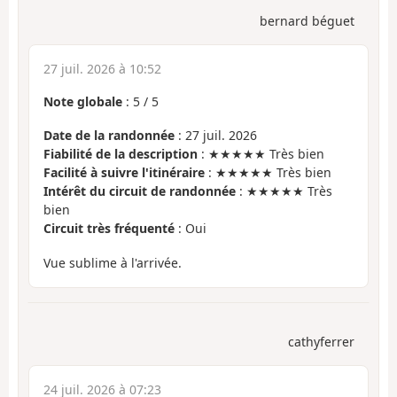
bernard béguet
27 juil. 2026 à 10:52
Note globale
:
5
/
5
Date de la randonnée
: 27 juil. 2026
Fiabilité de la description
: ★★★★★ Très bien
Facilité à suivre l'itinéraire
: ★★★★★ Très bien
Intérêt du circuit de randonnée
: ★★★★★ Très
bien
Circuit très fréquenté
: Oui
Vue sublime à l'arrivée.
cathyferrer
24 juil. 2026 à 07:23