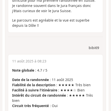
difficulté pour ma première randonnée en Suisse.
Je randonne souvent dans le Jura français donc
j'étais curieux de voir le Jura Suisse.
Le parcours est agréable et la vue est superbe
depuis la Dôle !!
bibi69
11 août 2025 à 08:23
Note globale
:
4.7
/
5
Date de la randonnée
: 11 août 2025
Fiabilité de la description
: ★★★★★ Très bien
Facilité à suivre l'itinéraire
: ★★★★☆ Bien
Intérêt du circuit de randonnée
: ★★★★★ Très
bien
Circuit très fréquenté
: Oui