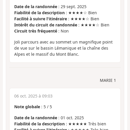
Date de la randonnée
: 29 sept. 2025
Fiabilité de la description
: ★★★★☆ Bien
Facilité à suivre l'itinéraire
: ★★★★☆ Bien
Intérêt du circuit de randonnée
: ★★★★☆ Bien
Circuit très fréquenté
: Non
Joli parcours avec au sommet un magnifique point
de vue sur le bassin Lémanique et la chaîne des
Alpes et le massif du Mont Blanc.
MARIE 1
06 oct. 2025 à 09:03
Note globale
:
5
/
5
Date de la randonnée
: 01 oct. 2025
Fiabilité de la description
: ★★★★★ Très bien
Facilité à suivre l'itinéraire
: ★★★★★ Très bien