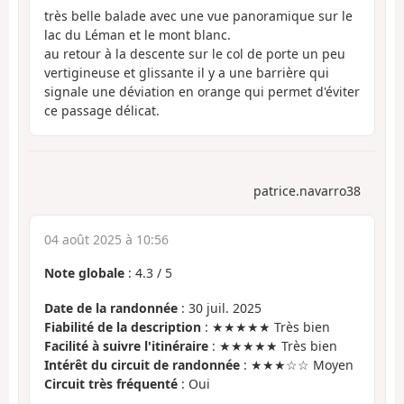
très belle balade avec une vue panoramique sur le
lac du Léman et le mont blanc.
au retour à la descente sur le col de porte un peu
vertigineuse et glissante il y a une barrière qui
signale une déviation en orange qui permet d'éviter
ce passage délicat.
patrice.navarro38
04 août 2025 à 10:56
Note globale
:
4.3
/
5
Date de la randonnée
: 30 juil. 2025
Fiabilité de la description
: ★★★★★ Très bien
Facilité à suivre l'itinéraire
: ★★★★★ Très bien
Intérêt du circuit de randonnée
: ★★★☆☆ Moyen
Circuit très fréquenté
: Oui