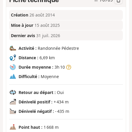
Création
26 août 2014
Mise à jour
15 août 2025
Dernier avis
31 juil. 2026
Activité :
Randonnée Pédestre
Distance :
6,69 km
Durée moyenne :
3h 10
Difficulté :
Moyenne
Retour au départ :
Oui
Dénivelé positif :
+ 434 m
Dénivelé négatif :
- 435 m
Point haut :
1 668 m