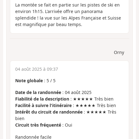
La montée se fait en partie sur les pistes de ski en
environ 1h15. L'arrivée offre un panorama
splendide ! la vue sur les Alpes Française et Suisse
est magnifique par beau temps.
Orny
04 août 2025 à 09:37
Note globale
:
5
/
5
Date de la randonnée
: 04 août 2025
Fiabilité de la description
: ★★★★★ Très bien
Facilité à suivre l'itinéraire
: ★★★★★ Très bien
Intérêt du circuit de randonnée
: ★★★★★ Très
bien
Circuit très fréquenté
: Oui
Randonnée facile