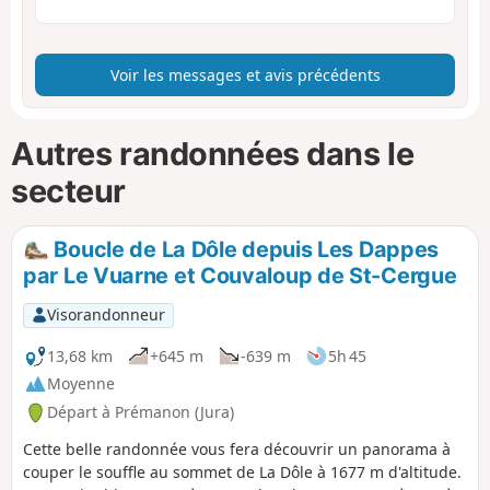
Voir les messages et avis précédents
Autres randonnées dans le
secteur
Boucle de La Dôle depuis Les Dappes
par Le Vuarne et Couvaloup de St-Cergue
Visorandonneur
13,68 km
+645 m
-639 m
5h 45
Moyenne
Départ à Prémanon (Jura)
Cette belle randonnée vous fera découvrir un panorama à
couper le souffle au sommet de La Dôle à 1677 m d'altitude.