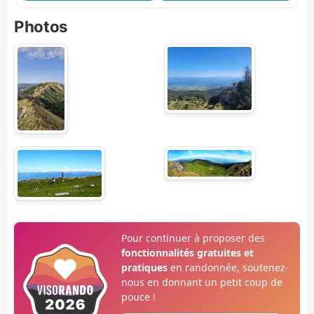
Photos
Pour continuer à proposer des
fonctionnalités gratuites et
pratiques
en randonnée, soutenez-
nous en donnant un petit coup de
pouce !