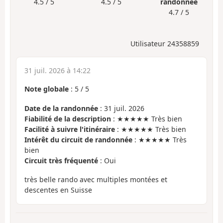
4.5 / 5
4.5 / 5
randonnée
4.7 / 5
Utilisateur 24358859
31 juil. 2026 à 14:22
Note globale
:
5
/
5
Date de la randonnée
: 31 juil. 2026
Fiabilité de la description
: ★★★★★ Très bien
Facilité à suivre l'itinéraire
: ★★★★★ Très bien
Intérêt du circuit de randonnée
: ★★★★★ Très
bien
Circuit très fréquenté
: Oui
très belle rando avec multiples montées et
descentes en Suisse