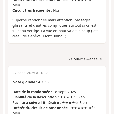
bien
Circuit très fréquenté
: Non
Superbe randonnée mais attention, passages
glissants et d'autres compliqués surtout si on est
sujet au vertige. La vue en haut valait le coup (jets
d'eau de Genève, Mont Blanc...).
ZOMINY Gwenaelle
22 sept. 2025 à 10:28
Note globale
:
4.3
/
5
Date de la randonnée
: 18 sept. 2025
Fiabilité de la description
: ★★★★☆ Bien
Facilité à suivre l'itinéraire
: ★★★★☆ Bien
Intérêt du circuit de randonnée
: ★★★★★ Très
bien