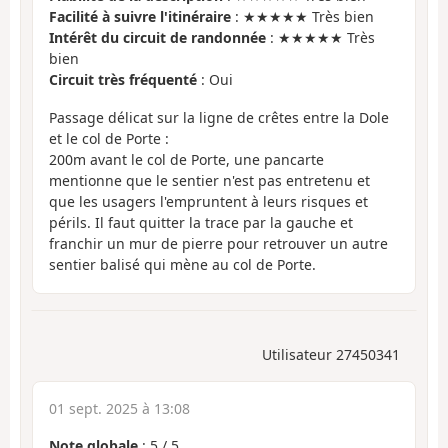
Facilité à suivre l'itinéraire
: ★★★★★ Très bien
Intérêt du circuit de randonnée
: ★★★★★ Très
bien
Circuit très fréquenté
: Oui
Passage délicat sur la ligne de crêtes entre la Dole
et le col de Porte :
200m avant le col de Porte, une pancarte
mentionne que le sentier n'est pas entretenu et
que les usagers l'empruntent à leurs risques et
périls. Il faut quitter la trace par la gauche et
franchir un mur de pierre pour retrouver un autre
sentier balisé qui mène au col de Porte.
Utilisateur 27450341
01 sept. 2025 à 13:08
Note globale
:
5
/
5