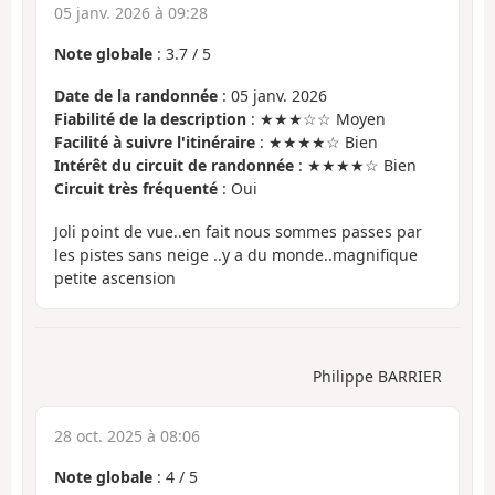
05 janv. 2026 à 09:28
Note globale
:
3.7
/
5
Date de la randonnée
: 05 janv. 2026
Fiabilité de la description
: ★★★☆☆ Moyen
Facilité à suivre l'itinéraire
: ★★★★☆ Bien
Intérêt du circuit de randonnée
: ★★★★☆ Bien
Circuit très fréquenté
: Oui
Joli point de vue..en fait nous sommes passes par
les pistes sans neige ..y a du monde..magnifique
petite ascension
Philippe BARRIER
28 oct. 2025 à 08:06
Note globale
:
4
/
5