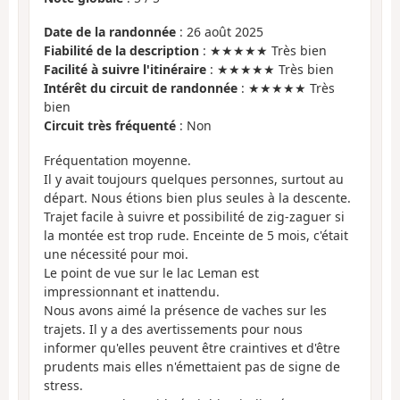
Date de la randonnée
: 26 août 2025
Fiabilité de la description
: ★★★★★ Très bien
Facilité à suivre l'itinéraire
: ★★★★★ Très bien
Intérêt du circuit de randonnée
: ★★★★★ Très
bien
Circuit très fréquenté
: Non
Fréquentation moyenne.
Il y avait toujours quelques personnes, surtout au
départ. Nous étions bien plus seules à la descente.
Trajet facile à suivre et possibilité de zig-zaguer si
la montée est trop rude. Enceinte de 5 mois, c'était
une nécessité pour moi.
Le point de vue sur le lac Leman est
impressionnant et inattendu.
Nous avons aimé la présence de vaches sur les
trajets. Il y a des avertissements pour nous
informer qu'elles peuvent être craintives et d'être
prudents mais elles n'émettaient pas de signe de
stress.