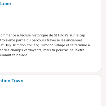
 Love
commence à l'église historique de St Hilda's sur le cap
 troisième partie du parcours traverse les anciennes
Hill), Trimdon Colliery, Trimdon Village et se termine à
et des champs verdoyants, mais tu pourras peut-être
pendant ta balade.
tation Town
e