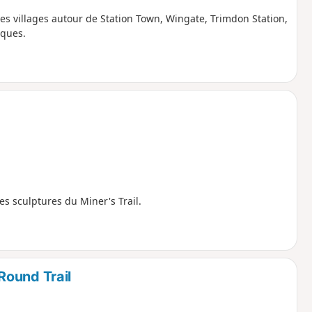
 les villages autour de Station Town, Wingate, Trimdon Station,
sques.
s sculptures du Miner's Trail.
Round Trail