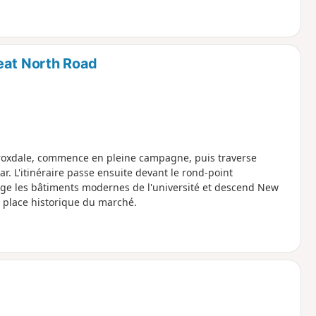
eat North Road
Croxdale, commence en pleine campagne, puis traverse
r. L'itinéraire passe ensuite devant le rond-point
nge les bâtiments modernes de l'université et descend New
la place historique du marché.