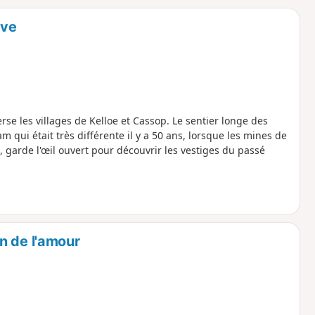
o
a
ove
i
m
p
rse les villages de Kelloe et Cassop. Le sentier longe des
 qui était très différente il y a 50 ans, lorsque les mines de
 garde l'œil ouvert pour découvrir les vestiges du passé
n de l'amour