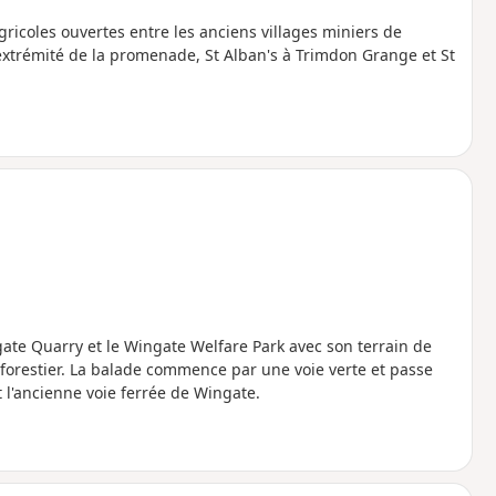
gricoles ouvertes entre les anciens villages miniers de
extrémité de la promenade, St Alban's à Trimdon Grange et St
gate Quarry et le Wingate Welfare Park avec son terrain de
r forestier. La balade commence par une voie verte et passe
t l'ancienne voie ferrée de Wingate.