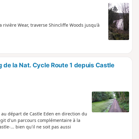
a rivière Wear, traverse Shincliffe Woods jusqu'à
g de la Nat. Cycle Route 1 depuis Castle
1, au départ de Castle Eden en direction du
'agit d'un parcours complémentaire à la
le-... bien qu'il ne soit pas aussi