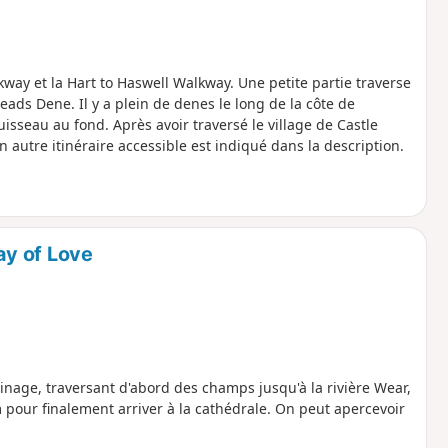
way et la Hart to Haswell Walkway. Une petite partie traverse
ads Dene. Il y a plein de denes le long de la côte de
sseau au fond. Après avoir traversé le village de Castle
n autre itinéraire accessible est indiqué dans la description.
ay of Love
inage, traversant d'abord des champs jusqu'à la rivière Wear,
 pour finalement arriver à la cathédrale. On peut apercevoir