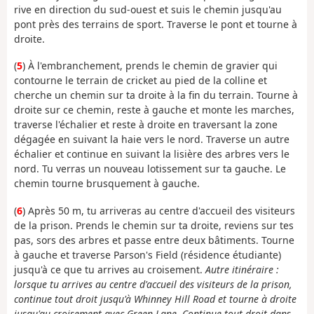
rive en direction du sud-ouest et suis le chemin jusqu'au
pont près des terrains de sport. Traverse le pont et tourne à
droite.
(
5
) À l'embranchement, prends le chemin de gravier qui
contourne le terrain de cricket au pied de la colline et
cherche un chemin sur ta droite à la fin du terrain. Tourne à
droite sur ce chemin, reste à gauche et monte les marches,
traverse l'échalier et reste à droite en traversant la zone
dégagée en suivant la haie vers le nord. Traverse un autre
échalier et continue en suivant la lisière des arbres vers le
nord. Tu verras un nouveau lotissement sur ta gauche. Le
chemin tourne brusquement à gauche.
(
6
) Après 50 m, tu arriveras au centre d'accueil des visiteurs
de la prison. Prends le chemin sur ta droite, reviens sur tes
pas, sors des arbres et passe entre deux bâtiments. Tourne
à gauche et traverse Parson's Field (résidence étudiante)
jusqu'à ce que tu arrives au croisement.
Autre itinéraire :
lorsque tu arrives au centre d'accueil des visiteurs de la prison,
continue tout droit jusqu'à Whinney Hill Road et tourne à droite
jusqu'au croisement avec Green Lane. Continue tout droit dans