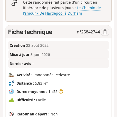
Cette randonnée fait partie d'un circuit en
itinérance de plusieurs jours :
Le Chemin de
l'amour - De Hartlepool à Durham
Fiche technique
n°
25842744
Création
22 août 2022
Mise à jour
3 juin 2026
Dernier avis
–
Activité :
Randonnée Pédestre
Distance :
5,83 km
Durée moyenne :
1h 55
Difficulté :
Facile
Retour au départ :
Non