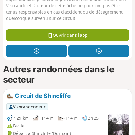
Visorando et l'auteur de cette fiche ne pourront pas être
tenus responsables en cas d'accident ou de désagrément
quelconque survenu sur ce circuit.
Ouvrir dans l'app
Autres randonnées dans le
secteur
Circuit de Shincliffe
Visorandonneur
7,29 km
+114 m
-114 m
2h 25
Facile
Départ à Shincliffe (Durham)