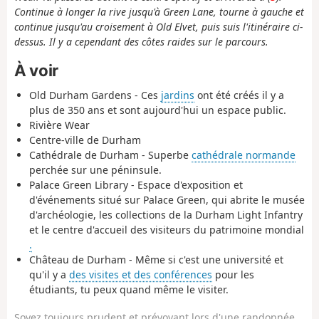
Continue à longer la rive jusqu'à Green Lane, tourne à gauche et
continue jusqu'au croisement à Old Elvet, puis suis l'itinéraire ci-
dessus. Il y a cependant des côtes raides sur le parcours.
À voir
Old Durham Gardens - Ces
jardins
ont été créés il y a
plus de 350 ans et sont aujourd'hui un espace public.
Rivière Wear
Centre-ville de Durham
Cathédrale de Durham - Superbe
cathédrale normande
perchée sur une péninsule.
Palace Green Library - Espace d'exposition et
d'événements situé sur Palace Green, qui abrite le musée
d'archéologie, les collections de la Durham Light Infantry
et le centre d'accueil des visiteurs du patrimoine mondial
.
Château de Durham - Même si c'est une université et
qu'il y a
des visites et des conférences
pour les
étudiants, tu peux quand même le visiter.
Soyez toujours prudent et prévoyant lors d'une randonnée.