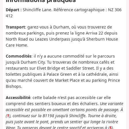
Départ :
Shincliffe Lane. Référence cartographique : NZ 306
412
Transport
: garez-vous à Durham, où vous trouverez de
nombreux parkings, puis prenez la ligne Arriva 22 depuis
North Road ou Leazes Underpass jusqu'à Sherburn House
Care Home.
Commodités
: il n'y a aucune commodité sur le parcours
jusqu'à Durham City. Tu trouveras de nombreux cafés et
restaurants sur Elvet Bridge et Saddler Street. Il y a des
toilettes publiques à Palace Green et à la cathédrale, ainsi
qu'au marché couvert de Market Place et au parking Prince
Bishops.
Accessibilité
: cette balade n'est pas accessible car elle
comprend des sentiers boueux et des échaliers.
Une variante
accessible est possible en omettant certains points de passage. À
(
1
), continuez sur la B1198 jusqu'à Shincliffe. Tourne à droite,
puis juste avant le pont, prends un sentier qui longe la rivière
Wear. Tu passeras devant le centre sportif et arriveras à (
5
).