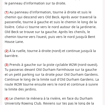
le panneau d'information sur ta droite.
(
1
) Au panneau d'information, tourne à droite et suis le
chemin qui descend vers Old Beck. Après avoir traversé la
passerelle, tourne à gauche et suis le chemin le long de la
lisière. Celui-ci tourne vers le nord autour de la jardinerie.
Old Beck se trouve sur ta gauche. Après les chenils, le
chemin tourne vers l'ouest, puis vers le nord jusqu'à Bent
House Lane.
(
2
) À la ruelle, tourne à droite (nord) et continue jusqu'à la
barrière.
(
3
) Prends à gauche sur la piste cyclable W2W (nord-ouest).
Tu passeras devant Old Durham Farmhouse sur ta gauche
et un petit parking sur ta droite pour Old Durham Gardens.
Continue le long de la limite sud d'Old Durham Gardens. La
route W2W tourne ensuite vers le nord et continue à suivre
la limite des jardins.
(
4
) Le chemin te mènera à la rivière, en face du Durham
University Rowing Club. Reviens sur tes pas le long de la