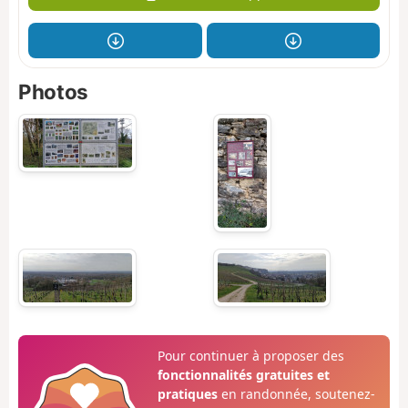
Photos
Pour continuer à proposer des
fonctionnalités gratuites et
pratiques
en randonnée, soutenez-