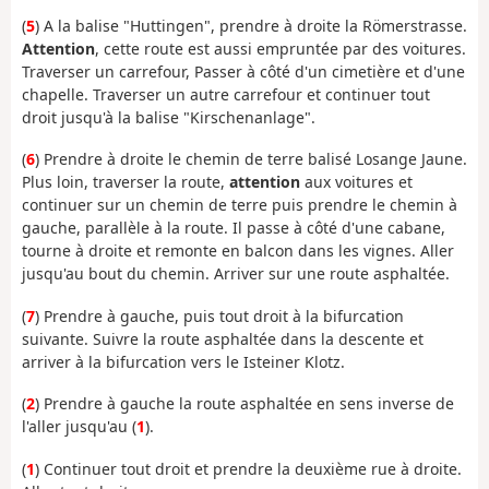
(
5
) A la balise "Huttingen", prendre à droite la Römerstrasse.
Attention
, cette route est aussi empruntée par des voitures.
Traverser un carrefour, Passer à côté d'un cimetière et d'une
chapelle. Traverser un autre carrefour et continuer tout
droit jusqu'à la balise "Kirschenanlage".
(
6
) Prendre à droite le chemin de terre balisé Losange Jaune.
Plus loin, traverser la route,
attention
aux voitures et
continuer sur un chemin de terre puis prendre le chemin à
gauche, parallèle à la route. Il passe à côté d'une cabane,
tourne à droite et remonte en balcon dans les vignes. Aller
jusqu'au bout du chemin. Arriver sur une route asphaltée.
(
7
) Prendre à gauche, puis tout droit à la bifurcation
suivante. Suivre la route asphaltée dans la descente et
arriver à la bifurcation vers le Isteiner Klotz.
(
2
) Prendre à gauche la route asphaltée en sens inverse de
l'aller jusqu'au (
1
).
(
1
) Continuer tout droit et prendre la deuxième rue à droite.