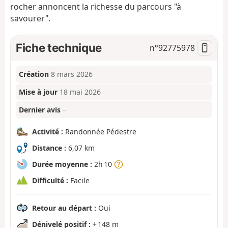
rocher annoncent la richesse du parcours "à
savourer".
Fiche technique
n°
92775978
Création
8 mars 2026
Mise à jour
18 mai 2026
Dernier avis
–
Activité :
Randonnée Pédestre
Distance :
6,07 km
Durée moyenne :
2h 10
Difficulté :
Facile
Retour au départ :
Oui
Dénivelé positif :
+ 148 m