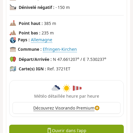
Dénivelé négatif :
- 150 m
Point haut :
385 m
Point bas :
235 m
Pays :
Allemagne
Commune :
Efringen-Kirchen
Départ/Arrivée :
N 47.661207° / E 7.530237°
Carte(s) IGN :
Ref. 3721ET
Météo détaillée heure par heure
Découvrez Visorando Premium
Ouvrir dans l'app