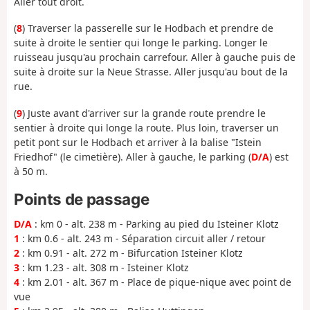
Aller tout droit.
(
8
) Traverser la passerelle sur le Hodbach et prendre de
suite à droite le sentier qui longe le parking. Longer le
ruisseau jusqu'au prochain carrefour. Aller à gauche puis de
suite à droite sur la Neue Strasse. Aller jusqu'au bout de la
rue.
(
9
) Juste avant d'arriver sur la grande route prendre le
sentier à droite qui longe la route. Plus loin, traverser un
petit pont sur le Hodbach et arriver à la balise "Istein
Friedhof" (le cimetière). Aller à gauche, le parking (
D/A
) est
à 50 m.
Points de passage
D/A
: km 0 - alt. 238 m - Parking au pied du Isteiner Klotz
1
: km 0.6 - alt. 243 m - Séparation circuit aller / retour
2
: km 0.91 - alt. 272 m - Bifurcation Isteiner Klotz
3
: km 1.23 - alt. 308 m - Isteiner Klotz
4
: km 2.01 - alt. 367 m - Place de pique-nique avec point de
vue