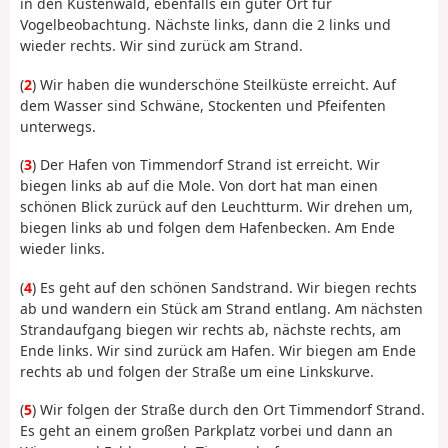
in den Küstenwald, ebenfalls ein guter Ort für
Vogelbeobachtung. Nächste links, dann die 2 links und
wieder rechts. Wir sind zurück am Strand.
(
2
) Wir haben die wunderschöne Steilküste erreicht. Auf
dem Wasser sind Schwäne, Stockenten und Pfeifenten
unterwegs.
(
3
) Der Hafen von Timmendorf Strand ist erreicht. Wir
biegen links ab auf die Mole. Von dort hat man einen
schönen Blick zurück auf den Leuchtturm. Wir drehen um,
biegen links ab und folgen dem Hafenbecken. Am Ende
wieder links.
(
4
) Es geht auf den schönen Sandstrand. Wir biegen rechts
ab und wandern ein Stück am Strand entlang. Am nächsten
Strandaufgang biegen wir rechts ab, nächste rechts, am
Ende links. Wir sind zurück am Hafen. Wir biegen am Ende
rechts ab und folgen der Straße um eine Linkskurve.
(
5
) Wir folgen der Straße durch den Ort Timmendorf Strand.
Es geht an einem großen Parkplatz vorbei und dann an