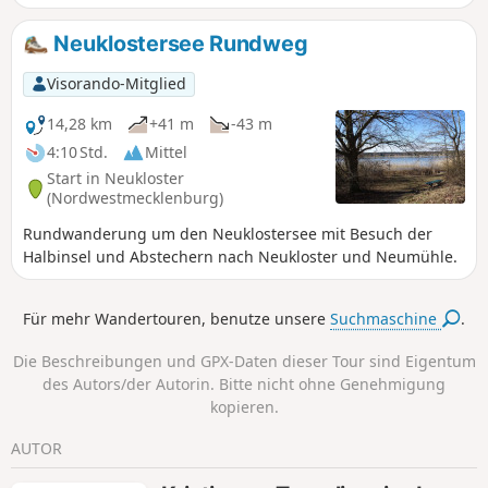
Neuklostersee Rundweg
Visorando-Mitglied
14,28 km
+41 m
-43 m
4:10 Std.
Mittel
Start in Neukloster
(Nordwestmecklenburg)
Rundwanderung um den Neuklostersee mit Besuch der
Halbinsel und Abstechern nach Neukloster und Neumühle.
Für mehr Wandertouren, benutze unsere
Suchmaschine
.
Die Beschreibungen und GPX-Daten dieser Tour sind Eigentum
des Autors/der Autorin. Bitte nicht ohne Genehmigung
kopieren.
AUTOR