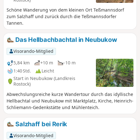
Schöne Wanderung von dem kleinen Ort Teßmannsdorf
zum Salzhaff und zurück durch die Teßmannsdorfer
Tannen.
Das Hellbachbachtal in Neubukow
Visorando-Mitglied
5,84 km
+10 m
-10 m
1:40 Std.
Leicht
Start in Neubukow (Landkreis
Rostock)
Abwechslungsreiche kurze Wandertour durch das idyllische
Hellbachtal und Neubukow mit Marktplatz, Kirche, Heinrich-
Schliemann-Gedenkstätte und Mühlenteich.
Salzhaff bei Rerik
Visorando-Mitglied