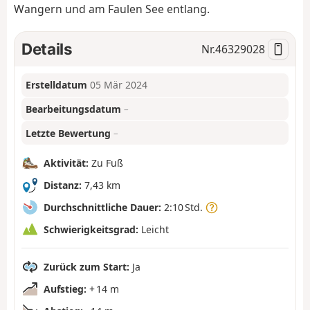
Wangern und am Faulen See entlang.
Details
Nr.
46329028
Erstelldatum
05 Mär 2024
Bearbeitungsdatum
–
Letzte Bewertung
–
Aktivität:
Zu Fuß
Distanz:
7,43 km
Durchschnittliche Dauer:
2:10 Std.
Schwierigkeitsgrad:
Leicht
Zurück zum Start:
Ja
Aufstieg:
+ 14 m