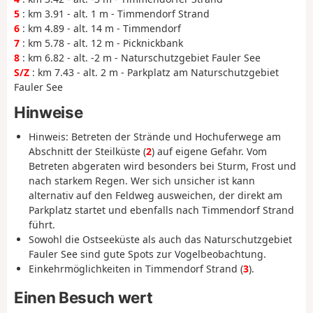
5
: km 3.91 - alt. 1 m - Timmendorf Strand
6
: km 4.89 - alt. 14 m - Timmendorf
7
: km 5.78 - alt. 12 m - Picknickbank
8
: km 6.82 - alt. -2 m - Naturschutzgebiet Fauler See
S/Z
: km 7.43 - alt. 2 m - Parkplatz am Naturschutzgebiet
Fauler See
Hinweise
Hinweis: Betreten der Strände und Hochuferwege am
Abschnitt der Steilküste (
2
) auf eigene Gefahr. Vom
Betreten abgeraten wird besonders bei Sturm, Frost und
nach starkem Regen. Wer sich unsicher ist kann
alternativ auf den Feldweg ausweichen, der direkt am
Parkplatz startet und ebenfalls nach Timmendorf Strand
führt.
Sowohl die Ostseeküste als auch das Naturschutzgebiet
Fauler See sind gute Spots zur Vogelbeobachtung.
Einkehrmöglichkeiten in Timmendorf Strand (
3
).
Einen Besuch wert