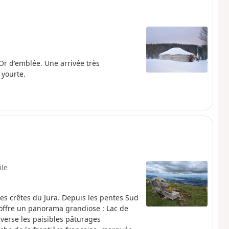
Or d'emblée. Une arrivée très
 yourte.
ile
s crêtes du Jura. Depuis les pentes Sud
e offre un panorama grandiose : Lac de
averse les paisibles pâturages