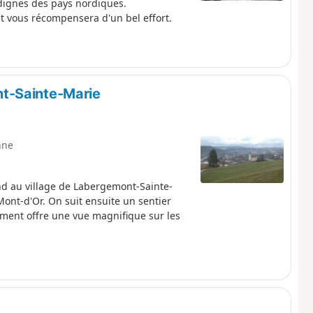
 dignes des pays nordiques.
t vous récompensera d'un bel effort.
t-Sainte-Marie
nne
d au village de Labergemont-Sainte-
ont-d'Or. On suit ensuite un sentier
ement offre une vue magnifique sur les