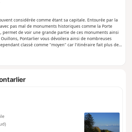
e
souvent considérée comme étant sa capitale. Entourée par la
t avec pas mal de monuments historiques comme la Porte
es, permet de voir une grande partie de ces monuments ainsi
 Ouillons, Pontarlier vous dévoilera ainsi de nombreuses
t cependant classé comme "moyen" car l'itinéraire fait plus de
ntarlier
ile
ud)