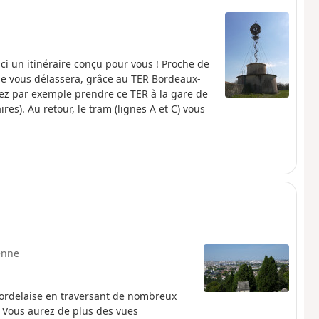
i un itinéraire conçu pour vous ! Proche de
cile vous délassera, grâce au TER Bordeaux-
ez par exemple prendre ce TER à la gare de
res). Au retour, le tram (lignes A et C) vous
enne
 bordelaise en traversant de nombreux
). Vous aurez de plus des vues