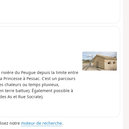
e rivière du Peugue depuis la limite entre
a Princesse à Pessac. C'est un parcours
tes chaleurs ou temps pluvieux,
en terre battue). Également possible à
des As et Rue Socrate).
lisez notre
moteur de recherche
.