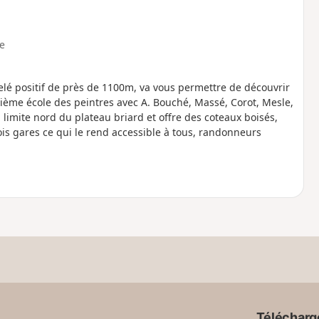
le
elé positif de près de 1100m, va vous permettre de découvrir
uxième école des peintres avec A. Bouché, Massé, Corot, Mesle,
limite nord du plateau briard et offre des coteaux boisés,
ois gares ce qui le rend accessible à tous, randonneurs
Télécharge