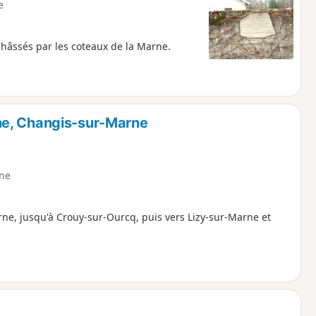
e
nchâssés par les coteaux de la Marne.
ne, Changis-sur-Marne
ne
rne, jusqu'à Crouy-sur-Ourcq, puis vers Lizy-sur-Marne et