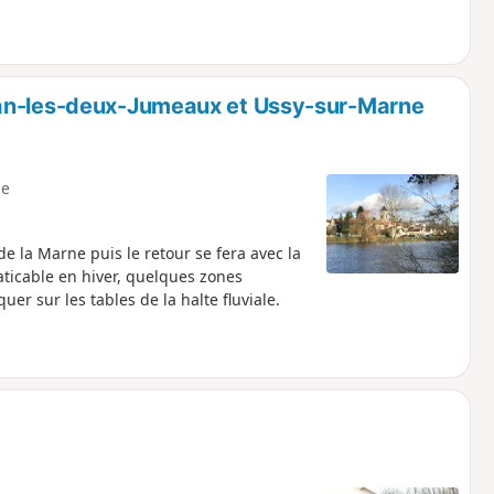
ean-les-deux-Jumeaux et Ussy-sur-Marne
e
e la Marne puis le retour se fera avec la
aticable en hiver, quelques zones
r sur les tables de la halte fluviale.