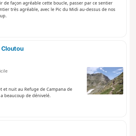
r de façon agréable cette boucle, passer par ce sentier
entier très agréable, avec le Pic du Midi au-dessus de nos
oup.
 Cloutou
icile
et et nuit au Refuge de Campana de
 y a beaucoup de dénivelé.