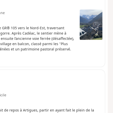
nne
e GR® 105 vers le Nord-Est, traversant
Bigorre. Après Cadéac, le sentier mène à
ensuite l’ancienne voie ferrée (désaffectée),
illage en balcon, classé parmi les "Plus
rénées et un patrimoine pastoral préservé.
icile
t de repos à Artigues, partir en ayant fait le plein de la