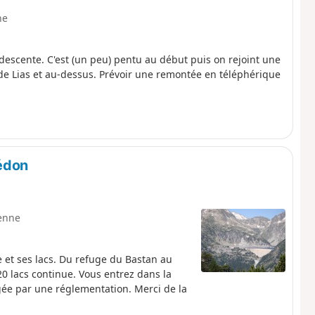
ne
descente. C'est (un peu) pentu au début puis on rejoint une
de Lias et au-dessus. Prévoir une remontée en téléphérique
rédon
enne
 et ses lacs. Du refuge du Bastan au
e. Vous entrez dans la
gée par une réglementation. Merci de la