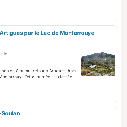
rtigues par le Lac de Montarrouye
icile
ana de Cloutou, retour à Artigues, hors
 Montarrouye.Cette journée est classée
y-Soulan