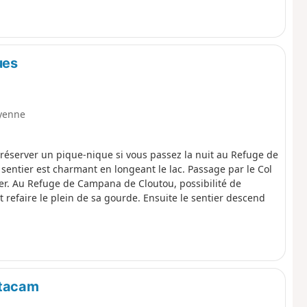
ues
yenne
e réserver un pique-nique si vous passez la nuit au Refuge de
e sentier est charmant en longeant le lac. Passage par le Col
ier. Au Refuge de Campana de Cloutou, possibilité de
refaire le plein de sa gourde. Ensuite le sentier descend
utacam