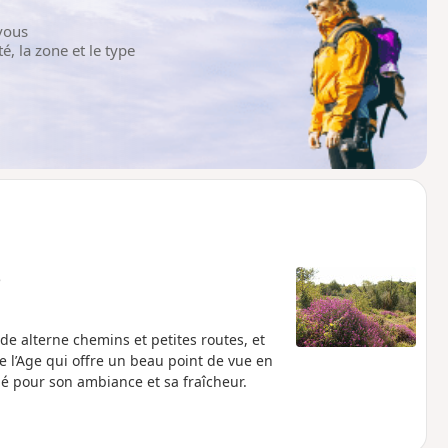
vous
é, la zone et le type
e
e alterne chemins et petites routes, et
e l’Age qui offre un beau point de vue en
ié pour son ambiance et sa fraîcheur.