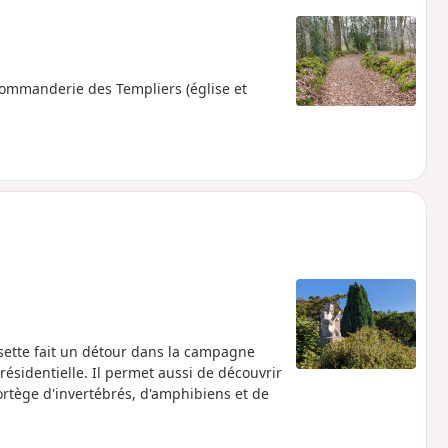
Commanderie des Templiers (église et
uisette fait un détour dans la campagne
résidentielle. Il permet aussi de découvrir
ortège d'invertébrés, d'amphibiens et de