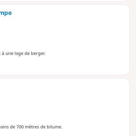
empe
s à une loge de berger.
oins de 700 mètres de bitume.