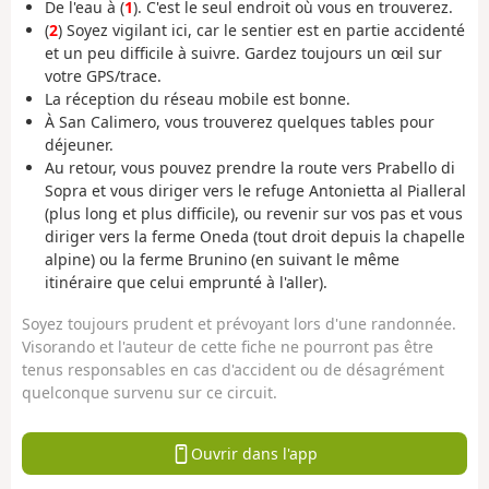
De l'eau à (
1
). C'est le seul endroit où vous en trouverez.
(
2
) Soyez vigilant ici, car le sentier est en partie accidenté
et un peu difficile à suivre. Gardez toujours un œil sur
votre GPS/trace.
La réception du réseau mobile est bonne.
À San Calimero, vous trouverez quelques tables pour
déjeuner.
Au retour, vous pouvez prendre la route vers Prabello di
Sopra et vous diriger vers le refuge Antonietta al Pialleral
(plus long et plus difficile), ou revenir sur vos pas et vous
diriger vers la ferme Oneda (tout droit depuis la chapelle
alpine) ou la ferme Brunino (en suivant le même
itinéraire que celui emprunté à l'aller).
Soyez toujours prudent et prévoyant lors d'une randonnée.
Visorando et l'auteur de cette fiche ne pourront pas être
tenus responsables en cas d'accident ou de désagrément
quelconque survenu sur ce circuit.
Ouvrir dans l'app