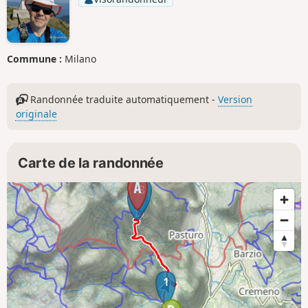
Commune :
Milano
Randonnée traduite automatiquement -
Version
originale
Carte de la randonnée
3
2
1