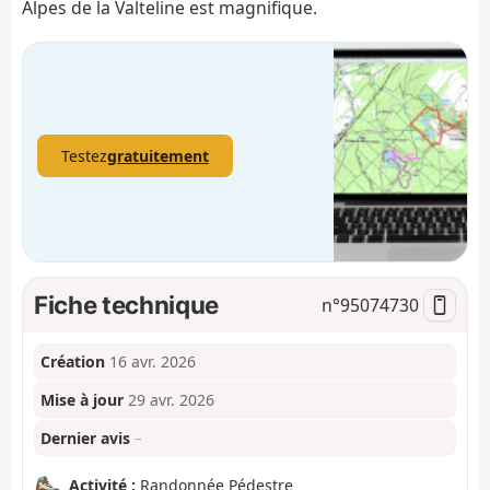
Alpes de la Valteline est magnifique.
Testez
gratuitement
Fiche technique
n°
95074730
Création
16 avr. 2026
Mise à jour
29 avr. 2026
Dernier avis
–
Activité :
Randonnée Pédestre