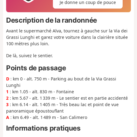
Je donne un coup de pouce
Description de la randonnée
Avant le supermarché Alva, tournez à gauche sur la Via dei
Grassi Lunghi et garez votre voiture dans la clairière située
100 mètres plus loin.
De là, suivez le sentier.
Points de passage
D
: km 0 - alt. 750 m - Parking au bout de la Via Grassi
Lunghi
1
: km 1.05 - alt. 830 m - Fontaine
2
: km 5.67 - alt. 1 339 m - Le sentier est en partie accidenté
3
: km 6.14 - alt. 1 405 m - Très beau lac et point de vue
panoramique époustouflant
A
: km 6.49 - alt. 1 489 m - San Calimero
Informations pratiques