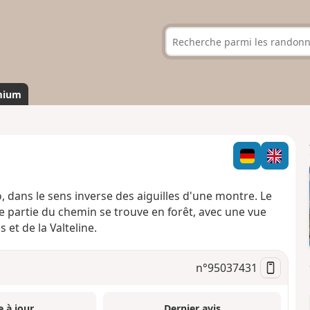
mium
o, dans le sens inverse des aiguilles d'une montre. Le
e partie du chemin se trouve en forêt, avec une vue
et de la Valteline.
n°
95037431
e à jour
Dernier avis