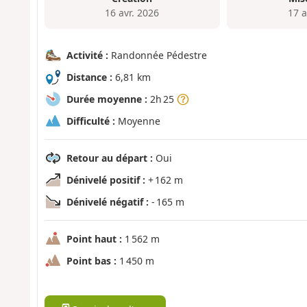
16 avr. 2026
17 a
Activité :
Randonnée Pédestre
Distance :
6,81 km
Durée moyenne :
2h 25
Difficulté :
Moyenne
Retour au départ :
Oui
Dénivelé positif :
+ 162 m
Dénivelé négatif :
- 165 m
Point haut :
1 562 m
Point bas :
1 450 m