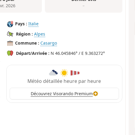
vr. 2026
–
Pays :
Italie
Région :
Alpes
Commune :
Casargo
Départ/Arrivée :
N 46.045846° / E 9.363272°
Météo détaillée heure par heure
Découvrez Visorando Premium