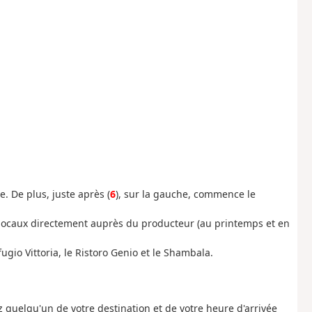
. De plus, juste après (
6
), sur la gauche, commence le
es locaux directement auprès du producteur (au printemps et en
fugio Vittoria, le Ristoro Genio et le Shambala.
 quelqu'un de votre destination et de votre heure d'arrivée