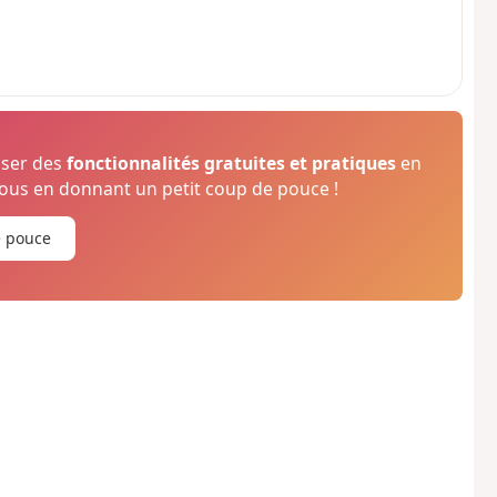
oser des
fonctionnalités gratuites et pratiques
en
us en donnant un petit coup de pouce !
e pouce