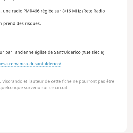
le, une radio PMR466 réglée sur 8/16 MHz (Rete Radio
on prend des risques.
ur par l'ancienne église de Sant'Ulderico (XIIe siècle)
iesa-romanica-di-santulderico/
Visorando et l'auteur de cette fiche ne pourront pas être
uelconque survenu sur ce circuit.