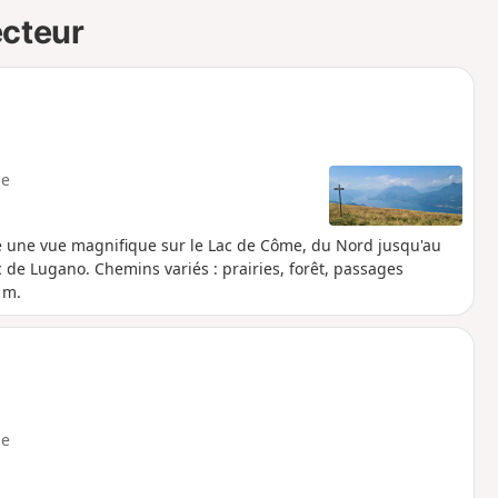
ecteur
e
fre une vue magnifique sur le Lac de Côme, du Nord jusqu'au
 de Lugano. Chemins variés : prairies, forêt, passages
 m.
e