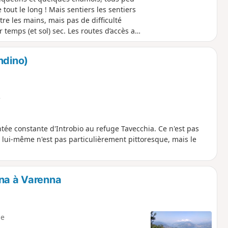
tout le long ! Mais sentiers les sentiers
re les mains, mais pas de difficulté
temps (et sol) sec. Les routes d’accès au
ndino)
e
ntée constante d'Introbio au refuge Tavecchia. Ce n'est pas
en lui-même n'est pas particulièrement pittoresque, mais le
rna à Varenna
e