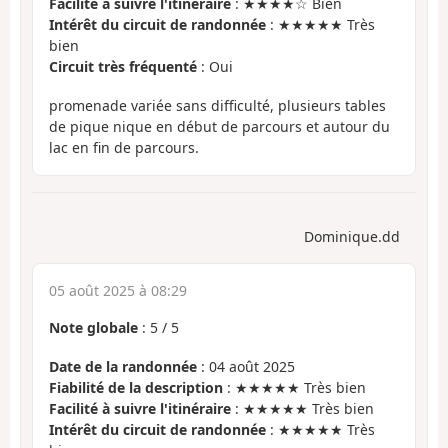
Facilité à suivre l'itinéraire
: ★★★★☆ Bien
Intérêt du circuit de randonnée
: ★★★★★ Très
bien
Circuit très fréquenté
: Oui
promenade variée sans difficulté, plusieurs tables
de pique nique en début de parcours et autour du
lac en fin de parcours.
Dominique.dd
05 août 2025 à 08:29
Note globale
:
5
/
5
Date de la randonnée
: 04 août 2025
Fiabilité de la description
: ★★★★★ Très bien
Facilité à suivre l'itinéraire
: ★★★★★ Très bien
Intérêt du circuit de randonnée
: ★★★★★ Très