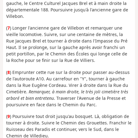
gauche, le Centre Culturel Jacques Brel et à main droite la
départementale 188. Poursuivre jusqu'à l'ancienne gare de
Villebon.
(
7
) Longer l'ancienne gare de Villebon et remarquer une
vieille locomotive. Suivre, sur une centaine de mètres, la
Rue Jacques Brel et tourner à droite dans l'Impasse du Pré
Haut. Il se prolonge, sur la gauche après avoir franchi un
petit portillon, par le Chemin des Écoles qui longe celle de
la Roche pour se finir sur la Rue de Villiers.
(
8
) Emprunter cette rue sur la droite pour passer au-dessus
de l'autoroute A10. Au carrefour en "Y", tourner à gauche
dans la Rue Eugène Cordeau. Virer à droite dans la Rue du
Cimetière.
Remarquer, à main droite, le très joli cimetière très
arboré et bien entretenu
. Traverser l'Avenue de la Presse et
poursuivre en face dans le Chemin du Parc.
(
9
) Poursuivre tout droit jusqu'au bosquet. Là, obligation de
tourner à droite. Suivre le Chemin des Grouettes. Franchir le
Ruisseau des Paradis et continuer, vers le Sud, dans le
Chemin de Villedieu.