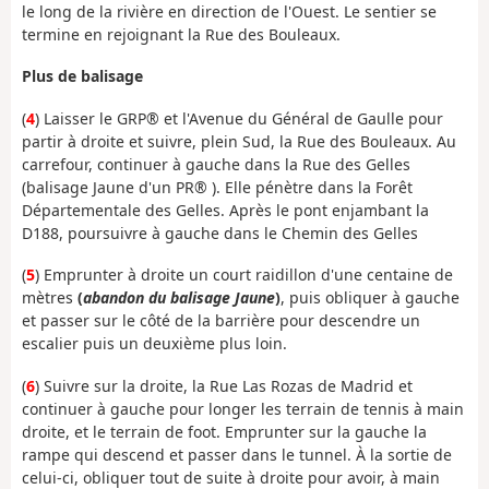
le long de la rivière en direction de l'Ouest. Le sentier se
termine en rejoignant la Rue des Bouleaux.
Plus de balisage
(
4
) Laisser le GRP® et l'Avenue du Général de Gaulle pour
partir à droite et suivre, plein Sud, la Rue des Bouleaux. Au
carrefour, continuer à gauche dans la Rue des Gelles
(balisage Jaune d'un PR® ). Elle pénètre dans la Forêt
Départementale des Gelles. Après le pont enjambant la
D188, poursuivre à gauche dans le Chemin des Gelles
(
5
) Emprunter à droite un court raidillon d'une centaine de
mètres
(
abandon du balisage Jaune
)
, puis obliquer à gauche
et passer sur le côté de la barrière pour descendre un
escalier puis un deuxième plus loin.
(
6
) Suivre sur la droite, la Rue Las Rozas de Madrid et
continuer à gauche pour longer les terrain de tennis à main
droite, et le terrain de foot. Emprunter sur la gauche la
rampe qui descend et passer dans le tunnel. À la sortie de
celui-ci, obliquer tout de suite à droite pour avoir, à main