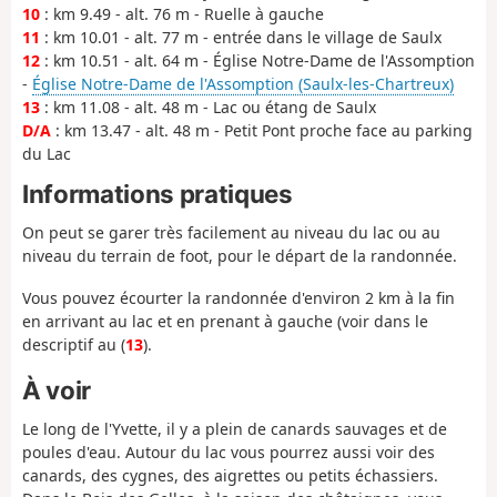
10
: km 9.49 - alt. 76 m - Ruelle à gauche
11
: km 10.01 - alt. 77 m - entrée dans le village de Saulx
12
: km 10.51 - alt. 64 m - Église Notre-Dame de l'Assomption
-
Église Notre-Dame de l'Assomption (Saulx-les-Chartreux)
13
: km 11.08 - alt. 48 m - Lac ou étang de Saulx
D/A
: km 13.47 - alt. 48 m - Petit Pont proche face au parking
du Lac
Informations pratiques
On peut se garer très facilement au niveau du lac ou au
niveau du terrain de foot, pour le départ de la randonnée.
Vous pouvez écourter la randonnée d'environ 2 km à la fin
en arrivant au lac et en prenant à gauche (voir dans le
descriptif au (
13
).
À voir
Le long de l'Yvette, il y a plein de canards sauvages et de
poules d'eau. Autour du lac vous pourrez aussi voir des
canards, des cygnes, des aigrettes ou petits échassiers.