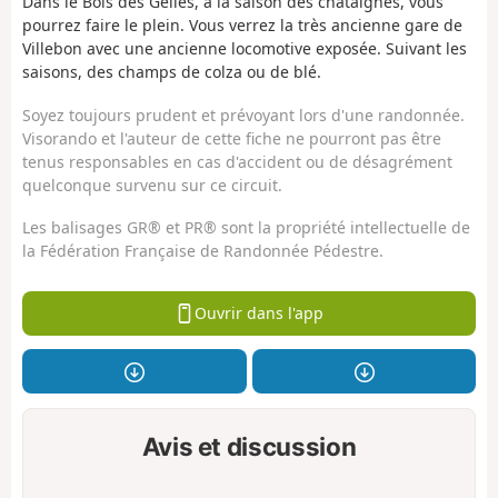
Dans le Bois des Gelles, à la saison des châtaignes, vous
pourrez faire le plein. Vous verrez la très ancienne gare de
Villebon avec une ancienne locomotive exposée. Suivant les
saisons, des champs de colza ou de blé.
Soyez toujours prudent et prévoyant lors d'une randonnée.
Visorando et l'auteur de cette fiche ne pourront pas être
tenus responsables en cas d'accident ou de désagrément
quelconque survenu sur ce circuit.
Les balisages GR® et PR® sont la propriété intellectuelle de
la Fédération Française de Randonnée Pédestre.
Ouvrir dans l'app
Avis et discussion