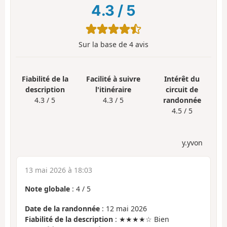
4.3
/
5
Sur la base de
4
avis
Fiabilité de la
Facilité à suivre
Intérêt du
description
l'itinéraire
circuit de
4.3 / 5
4.3 / 5
randonnée
4.5 / 5
y.yvon
13 mai 2026 à 18:03
Note globale
:
4
/
5
Date de la randonnée
: 12 mai 2026
Fiabilité de la description
: ★★★★☆ Bien