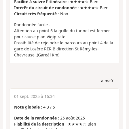
Facilité à suivre l'itinéraire
: ★★★★☆ Bien
Intérêt du circuit de randonnée
: ★★★★☆ Bien
Circuit très fréquenté
: Non
Randonnée facile .
Attention au point 6 la grille du tunnel est fermer
pour cause plan Vigipirate .
Possibilité de rejoindre le parcours au point 4 de la
gare de Lozère RER B direction St Rémy-les-
Chevreuse .(Gareà1Km)
alma91
01 sept. 2025 à 16:34
Note globale
:
4.3
/
5
Date de la randonnée
: 25 août 2025
Fiabilité de la description
: ★★★★☆ Bien