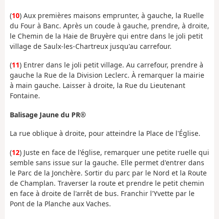
(
10
) Aux premières maisons emprunter, à gauche, la Ruelle
du Four à Banc. Après un coude à gauche, prendre, à droite,
le Chemin de la Haie de Bruyère qui entre dans le joli petit
village de Saulx-les-Chartreux jusqu'au carrefour.
(
11
) Entrer dans le joli petit village. Au carrefour, prendre à
gauche la Rue de la Division Leclerc. À remarquer la mairie
à main gauche. Laisser à droite, la Rue du Lieutenant
Fontaine.
Balisage Jaune du PR®
La rue oblique à droite, pour atteindre la Place de l'Église.
(
12
) Juste en face de l'église, remarquer une petite ruelle qui
semble sans issue sur la gauche. Elle permet d'entrer dans
le Parc de la Jonchère. Sortir du parc par le Nord et la Route
de Champlan. Traverser la route et prendre le petit chemin
en face à droite de l'arrêt de bus. Franchir l'Yvette par le
Pont de la Planche aux Vaches.