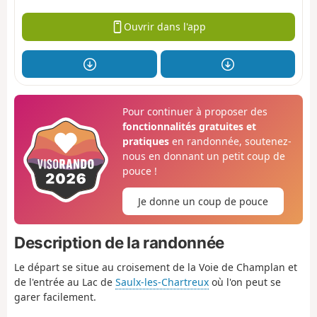
Ouvrir dans l'app
Pour continuer à proposer des
fonctionnalités gratuites et
pratiques
en randonnée, soutenez-
nous en donnant un petit coup de
pouce !
Je donne un coup de pouce
Description de la randonnée
Le départ se situe au croisement de la Voie de Champlan et
de l'entrée au Lac de
Saulx-les-Chartreux
où l'on peut se
garer facilement.