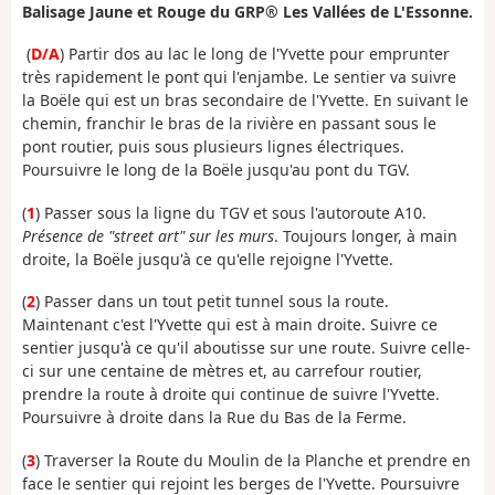
Balisage Jaune et Rouge du GRP® Les Vallées de L'Essonne.
(
D/A
) Partir dos au lac le long de l'Yvette pour emprunter
très rapidement le pont qui l'enjambe. Le sentier va suivre
la Boële qui est un bras secondaire de l'Yvette. En suivant le
chemin, franchir le bras de la rivière en passant sous le
pont routier, puis sous plusieurs lignes électriques.
Poursuivre le long de la Boële jusqu'au pont du TGV.
(
1
) Passer sous la ligne du TGV et sous l'autoroute A10.
Présence de "street art" sur les murs
. Toujours longer, à main
droite, la Boële jusqu'à ce qu'elle rejoigne l'Yvette.
(
2
) Passer dans un tout petit tunnel sous la route.
Maintenant c'est l'Yvette qui est à main droite. Suivre ce
sentier jusqu'à ce qu'il aboutisse sur une route. Suivre celle-
ci sur une centaine de mètres et, au carrefour routier,
prendre la route à droite qui continue de suivre l'Yvette.
Poursuivre à droite dans la Rue du Bas de la Ferme.
(
3
) Traverser la Route du Moulin de la Planche et prendre en
face le sentier qui rejoint les berges de l'Yvette. Poursuivre