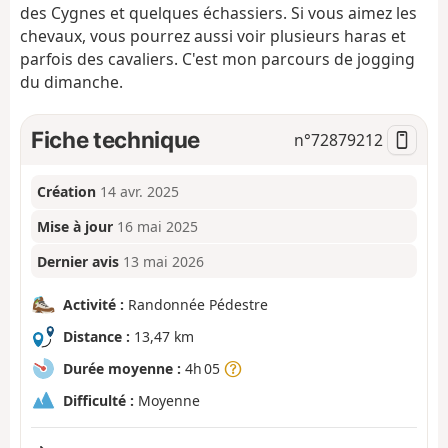
des Cygnes et quelques échassiers. Si vous aimez les
chevaux, vous pourrez aussi voir plusieurs haras et
parfois des cavaliers. C'est mon parcours de jogging
du dimanche.
Fiche technique
n°
72879212
Création
14 avr. 2025
Mise à jour
16 mai 2025
Dernier avis
13 mai 2026
Activité :
Randonnée Pédestre
Distance :
13,47 km
Durée moyenne :
4h 05
Difficulté :
Moyenne