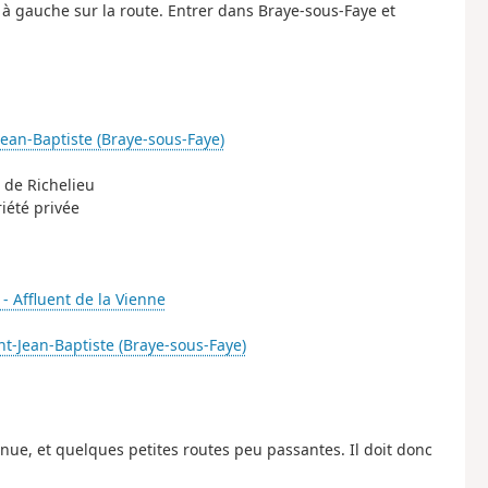
à gauche sur la route. Entrer dans Braye-sous-Faye et
Jean-Baptiste (Braye-sous-Faye)
 de Richelieu
riété privée
 - Affluent de la Vienne
nt-Jean-Baptiste (Braye-sous-Faye)
nue, et quelques petites routes peu passantes. Il doit donc