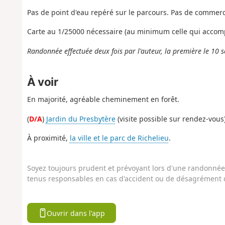
Pas de point d'eau repéré sur le parcours. Pas de commer
Carte au 1/25000 nécessaire (au minimum celle qui accomp
Randonnée effectuée deux fois par l'auteur, la première le 10
À voir
En majorité, agréable cheminement en forêt.
(
D/A
)
Jardin du Presbytère
(visite possible sur rendez-vous)
À proximité,
la ville et le parc de Richelieu
.
Soyez toujours prudent et prévoyant lors d'une randonnée. 
tenus responsables en cas d'accident ou de désagrément q
Ouvrir dans l'app