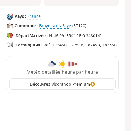
Pays :
France
Commune :
Braye-sous-Faye
(37120)
Départ/Arrivée :
N 46.991354° / E 0.348014°
Carte(s) IGN :
Ref. 1724SB, 1725SB, 1824SB, 1825SB
Météo détaillée heure par heure
Découvrez Visorando Premium