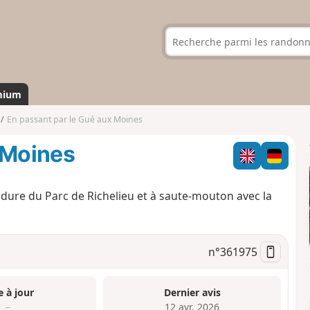
mium
En passant par le Gué aux Moines
 Moines
dure du Parc de Richelieu et à saute-mouton avec la
n°
361975
e à jour
Dernier avis
–
12 avr. 2026