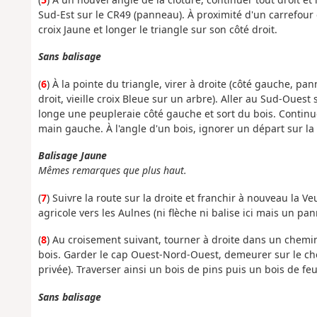
Sud-Est sur le CR49 (panneau). À proximité d'un carrefour 
croix Jaune et longer le triangle sur son côté droit.
Sans balisage
(
6
) À la pointe du triangle, virer à droite (côté gauche, 
droit, vieille croix Bleue sur un arbre). Aller au Sud-Oues
longe une peupleraie côté gauche et sort du bois. Continu
main gauche. À l'angle d'un bois, ignorer un départ sur la 
Balisage Jaune
Mêmes remarques que plus haut.
(
7
) Suivre la route sur la droite et franchir à nouveau la 
agricole vers les Aulnes (ni flèche ni balise ici mais un pa
(
8
) Au croisement suivant, tourner à droite dans un chemi
bois. Garder le cap Ouest-Nord-Ouest, demeurer sur le che
privée). Traverser ainsi un bois de pins puis un bois de feu
Sans balisage