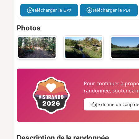
Télécharger le GPX
Télécharger le PDF
Photos
Pour continuer à prop
randonnée, soutenez-no
Je donne un coup d
Description de la randonnée