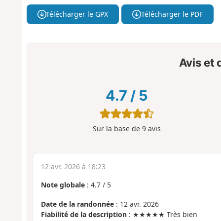
Télécharger le GPX
Télécharger le PDF
Avis et
4.7
/
5
Sur la base de
9
avis
12 avr. 2026 à 18:23
Note globale
:
4.7
/
5
Date de la randonnée
: 12 avr. 2026
Fiabilité de la description
: ★★★★★ Très bien