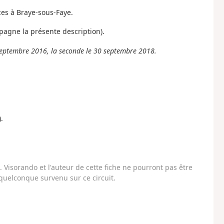
ces à Braye-sous-Faye.
agne la présente description).
 septembre 2016, la seconde le 30 septembre 2018.
.
Visorando et l'auteur de cette fiche ne pourront pas être
uelconque survenu sur ce circuit.