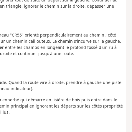
en triangle, ignorer le chemin sur la droite, dépasser une
panneau "CR55" orienté perpendiculairement au chemin ; côté
t sur un chemin caillouteux. Le chemin s'incurve sur la gauche,
er entre les champs en longeant le profond fossé d'un ru à
droite et continuer jusqu'à une route.
Veude. Quand la route vire à droite, prendre à gauche une piste
nneau indicateur).
n enherbé qui démarre en lisière de bois puis entre dans le
min principal en ignorant les départs sur les côtés (propriété
illus.