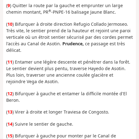
(
9
) Quitter la route par la gauche et emprunter un large
®
chemin montant, PR
-PNPE-16 balisage Jaune Blanc.
(
10
) Bifurquer à droite direction Refugio Collado Jermoseo.
Très vite, le sentier prend de la hauteur et rejoint une paroi
verticale où un étroit sentier sécurisé par des cordes permet
l'accès au Canal de Asotin.
Prudence,
ce passage est très
délicat.
(
11
) Entamer une légère descente et pénétrer dans la forêt.
Le sentier devient plus pentu, traverse Hayedo de Asotin.
Plus loin, traverser une ancienne coulée glacière et
rejoindre Vega de Asotin.
(
12
) Bifurquer à gauche et entamer la difficile montée d'El
Beron.
(
13
) Virer à droite et longer Traviesa de Congosto.
(
14
) Suivre le sentier de gauche.
(
15
) Bifurquer à gauche pour monter par le Canal de