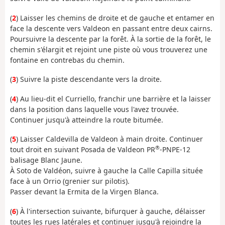
(
2
) Laisser les chemins de droite et de gauche et entamer en
face la descente vers Valdeon en passant entre deux cairns.
Poursuivre la descente par la forêt. À la sortie de la forêt, le
chemin s'élargit et rejoint une piste où vous trouverez une
fontaine en contrebas du chemin.
(
3
) Suivre la piste descendante vers la droite.
(
4
) Au lieu-dit el Curriello, franchir une barrière et la laisser
dans la position dans laquelle vous l'avez trouvée.
Continuer jusqu'à atteindre la route bitumée.
(
5
) Laisser Caldevilla de Valdeon à main droite. Continuer
®
tout droit en suivant Posada de Valdeon PR
-PNPE-12
balisage Blanc Jaune.
À Soto de Valdéon, suivre à gauche la Calle Capilla située
face à un Orrio (grenier sur pilotis).
Passer devant la Ermita de la Virgen Blanca.
(
6
) À l'intersection suivante, bifurquer à gauche, délaisser
toutes les rues latérales et continuer jusqu'à rejoindre la