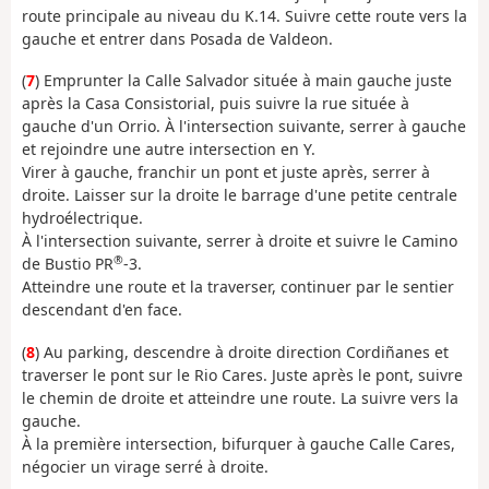
route principale au niveau du K.14. Suivre cette route vers la
gauche et entrer dans Posada de Valdeon.
(
7
) Emprunter la Calle Salvador située à main gauche juste
après la Casa Consistorial, puis suivre la rue située à
gauche d'un Orrio. À l'intersection suivante, serrer à gauche
et rejoindre une autre intersection en Y.
Virer à gauche, franchir un pont et juste après, serrer à
droite. Laisser sur la droite le barrage d'une petite centrale
hydroélectrique.
À l'intersection suivante, serrer à droite et suivre le Camino
®
de Bustio PR
-3.
Atteindre une route et la traverser, continuer par le sentier
descendant d'en face.
(
8
) Au parking, descendre à droite direction Cordiñanes et
traverser le pont sur le Rio Cares. Juste après le pont, suivre
le chemin de droite et atteindre une route. La suivre vers la
gauche.
À la première intersection, bifurquer à gauche Calle Cares,
négocier un virage serré à droite.