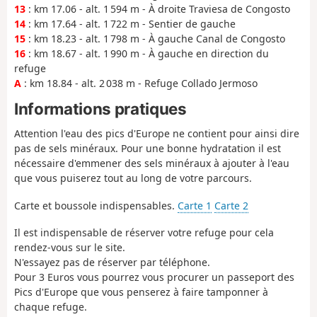
13
: km 17.06 - alt. 1 594 m - À droite Traviesa de Congosto
14
: km 17.64 - alt. 1 722 m - Sentier de gauche
15
: km 18.23 - alt. 1 798 m - À gauche Canal de Congosto
16
: km 18.67 - alt. 1 990 m - À gauche en direction du
refuge
A
: km 18.84 - alt. 2 038 m - Refuge Collado Jermoso
Informations pratiques
Attention l'eau des pics d'Europe ne contient pour ainsi dire
pas de sels minéraux. Pour une bonne hydratation il est
nécessaire d'emmener des sels minéraux à ajouter à l'eau
que vous puiserez tout au long de votre parcours.
Carte et boussole indispensables.
Carte 1
Carte 2
Il est indispensable de réserver votre refuge pour cela
rendez-vous sur le site.
N'essayez pas de réserver par téléphone.
Pour 3 Euros vous pourrez vous procurer un passeport des
Pics d'Europe que vous penserez à faire tamponner à
chaque refuge.