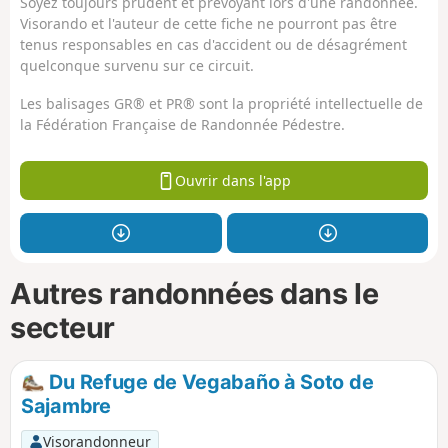
Soyez toujours prudent et prévoyant lors d'une randonnée.
Visorando et l'auteur de cette fiche ne pourront pas être
tenus responsables en cas d'accident ou de désagrément
quelconque survenu sur ce circuit.
Les balisages GR® et PR® sont la propriété intellectuelle de
la Fédération Française de Randonnée Pédestre.
Ouvrir dans l'app
Autres randonnées dans le
secteur
Du Refuge de Vegabaño à Soto de
Sajambre
Visorandonneur