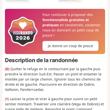
Pour continuer à proposer des
fonctionnalités gratuites et
pratiques
en randonnée, soutenez-
nous en donnant un petit coup de
pouce !
Je donne un coup de pouce
Description de la randonnée
(
D
) Quitter le refuge en le contournant par la gauche puis
prendre la direction Sud-Est. Passer un pont et entamer la
montée par un large chemin. Ignorer tous les chemins de
droite et de gauche. Poursuivre en direction de Dobre,
Valbeon, Panderruedas.
(
1
) Laisser la piste et virer à gauche pour suivre un petit
sentier montant. Traverser une clairière (Vega de Dobres) et
suivre Valle de Valdeon. Rejoindre le point culminant.