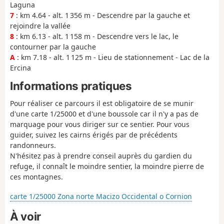
Laguna
7
: km 4.64 - alt. 1 356 m - Descendre par la gauche et
rejoindre la vallée
8
: km 6.13 - alt. 1 158 m - Descendre vers le lac, le
contourner par la gauche
A
: km 7.18 - alt. 1 125 m - Lieu de stationnement - Lac de la
Ercina
Informations pratiques
Pour réaliser ce parcours il est obligatoire de se munir
d'une carte 1/25000 et d'une boussole car il n'y a pas de
marquage pour vous diriger sur ce sentier. Pour vous
guider, suivez les cairns érigés par de précédents
randonneurs.
N'hésitez pas à prendre conseil auprès du gardien du
refuge, il connaît le moindre sentier, la moindre pierre de
ces montagnes.
carte 1/25000 Zona norte Macizo Occidental o Cornion
À voir