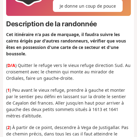
Je donne un coup de pouce
Description de la randonnée
Cet itinéraire n'a pas de marquage, il faudra suivre les
cairns érigés par d'autres randonneurs, vérifier que vous
êtes en possession d'une carte de ce secteur et d'une
boussole.
(
D/A
) Quitter le refuge vers le vieux refuge direction Sud. Au
croisement avec le chemin qui monte au mirador de
Ordiales, faire un gauche-droite.
(
1
) Peu avant le vieux refuge, prendre à gauche et monter
par le sentier peu défini en laissant sur la droite le sentier
de Cayalon del frances. Aller jusqu'en haut pour arriver à
gauche des deux petits sommets situés à 1613 et 1641
mètres d'altitude.
(
2
) À partir de ce point, descendre à Vega de Justigallar. Pas
de chemin précis, dans tous les cas il faut atteindre le