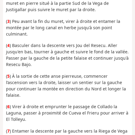
muret en pierre situé à la partie Sud de la Vega de
Justigallar puis suivre le muret par la droite.
(
3
) Peu avant la fin du muret, virer à droite et entamer la
montée par le long canal en herbe jusqu'à son point
culminant.
(
4
) Basculer dans la descente vers Jou del Resecu. Aller
jusqu'en bas, tourner à gauche et suivre le fond de la vallée.
Passer par la gauche de la petite falaise et continuer jusqu'à
Resecu Bajo.
(
5
) À la sortie de cette anse pierreuse, commencer
l’ascension vers la droite, laisser un sentier sur la gauche
pour continuer la montée en direction du Nord et longer la
falaise.
(
6
) Virer à droite et emprunter le passage de Collado la
Laguna, passer à proximité de Cueva el Frieru pour arriver à
El Tolleyu.
(
7
) Entamer la descente par la gauche vers la Riega de Vega