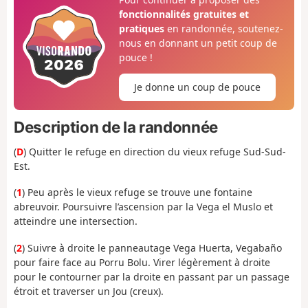
fonctionnalités gratuites et
pratiques
en randonnée, soutenez-
nous en donnant un petit coup de
pouce !
Je donne un coup de pouce
Description de la randonnée
(
D
) Quitter le refuge en direction du vieux refuge Sud-Sud-
Est.
(
1
) Peu après le vieux refuge se trouve une fontaine
abreuvoir. Poursuivre l’ascension par la Vega el Muslo et
atteindre une intersection.
(
2
) Suivre à droite le panneautage Vega Huerta, Vegabaño
pour faire face au Porru Bolu. Virer légèrement à droite
pour le contourner par la droite en passant par un passage
étroit et traverser un Jou (creux).