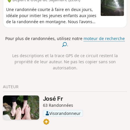
Une randonnée courte à faire en deux jours,
idéale pour initier les jeunes enfants aux joies
de la randonnée en montagne. Nous l'avons
fait avec deux fillettes 8 et 5 ans.
Pour plus de randonnées, utilisez notre
moteur de recherche
.
Les descriptions et la trace GPS de ce circuit restent la
propriété de leur auteur. Ne pas les copier sans son
autorisation.
AUTEUR
José Fr
63 Randonnées
Visorandonneur