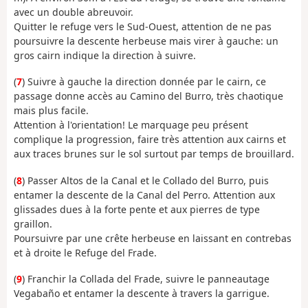
avec un double abreuvoir.
Quitter le refuge vers le Sud-Ouest, attention de ne pas
poursuivre la descente herbeuse mais virer à gauche: un
gros cairn indique la direction à suivre.
(
7
) Suivre à gauche la direction donnée par le cairn, ce
passage donne accès au Camino del Burro, très chaotique
mais plus facile.
Attention à l'orientation! Le marquage peu présent
complique la progression, faire très attention aux cairns et
aux traces brunes sur le sol surtout par temps de brouillard.
(
8
) Passer Altos de la Canal et le Collado del Burro, puis
entamer la descente de la Canal del Perro. Attention aux
glissades dues à la forte pente et aux pierres de type
graillon.
Poursuivre par une crête herbeuse en laissant en contrebas
et à droite le Refuge del Frade.
(
9
) Franchir la Collada del Frade, suivre le panneautage
Vegabaño et entamer la descente à travers la garrigue.