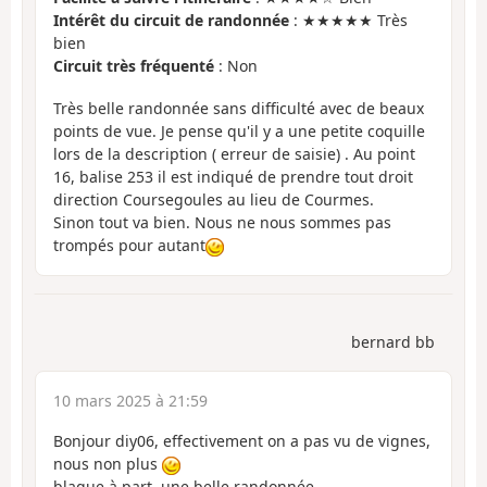
Intérêt du circuit de randonnée
: ★★★★★ Très
bien
Circuit très fréquenté
: Non
Très belle randonnée sans difficulté avec de beaux
points de vue. Je pense qu'il y a une petite coquille
lors de la description ( erreur de saisie) . Au point
16, balise 253 il est indiqué de prendre tout droit
direction Coursegoules au lieu de Courmes.
Sinon tout va bien. Nous ne nous sommes pas
trompés pour autant
bernard bb
10 mars 2025 à 21:59
Bonjour diy06, effectivement on a pas vu de vignes,
nous non plus
blague à part, une belle randonnée