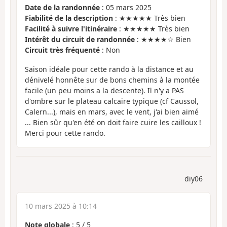
Date de la randonnée
: 05 mars 2025
Fiabilité de la description
: ★★★★★ Très bien
Facilité à suivre l'itinéraire
: ★★★★★ Très bien
Intérêt du circuit de randonnée
: ★★★★☆ Bien
Circuit très fréquenté
: Non
Saison idéale pour cette rando à la distance et au
dénivelé honnête sur de bons chemins à la montée
facile (un peu moins a la descente). Il n'y a PAS
d'ombre sur le plateau calcaire typique (cf Caussol,
Calern...), mais en mars, avec le vent, j'ai bien aimé
... Bien sûr qu'en été on doit faire cuire les cailloux !
Merci pour cette rando.
diy06
10 mars 2025 à 10:14
Note globale
:
5
/
5