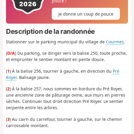
pouce !
Je donne un coup de pouce
Description de la randonnée
Stationner sur le parking municipal du village de
Courmes
.
(
D/A
) Du parking, se diriger vers la balise 250, toute proche,
et emprunter le sentier montant en pente douce.
(
1
) À la balise 256, tourner à gauche, en direction du
Pré
Royer
. Balisage Jaune.
(
2
) À la balise 257, nous sommes en bordure du Pré Royer,
une ancienne zone de pâturage ovine, aux murs en pierres
sèches. Continuer tout droit direction Pré Royer. Le sentier
serpente entre les arbres.
(
3
) Au cairn du carrefour, tourner à gauche, sur le chemin
carrossable montant.