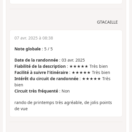
GTACAILLE
07 avr. 2025 à 08:38
Note globale
:
5
/
5
Date de la randonnée
: 03 avr. 2025
Fiabilité de la description
: ★★★★★ Très bien
Facilité à suivre l'itinéraire
: ★★★★★ Très bien
Intérêt du circuit de randonnée
: ★★★★★ Très
bien
Circuit très fréquenté
: Non
rando de printemps très agréable, de jolis points
de vue