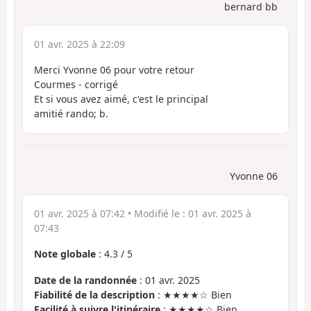
bernard bb
01 avr. 2025 à 22:09
Merci Yvonne 06 pour votre retour
Courmes - corrigé
Et si vous avez aimé, c'est le principal
amitié rando; b.
Yvonne 06
01 avr. 2025 à 07:42
• Modifié le :
01 avr. 2025 à
07:43
Note globale
:
4.3
/
5
Date de la randonnée
: 01 avr. 2025
Fiabilité de la description
: ★★★★☆ Bien
Facilité à suivre l'itinéraire
: ★★★★☆ Bien