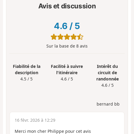
Avis et discussion
4.6
/
5
Sur la base de
8
avis
Fiabilité de la
Facilité à suivre
Intérêt du
description
l'itinéraire
circuit de
4.5 / 5
4.6 / 5
randonnée
4.6 / 5
bernard bb
16 févr. 2026 à 12:29
Merci mon cher Philippe pour cet avis