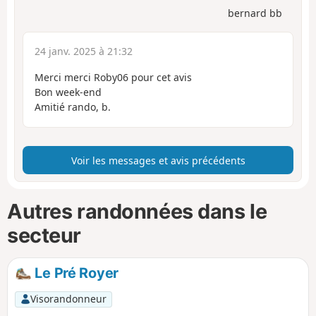
bernard bb
24 janv. 2025 à 21:32
Merci merci Roby06 pour cet avis
Bon week-end
Amitié rando, b.
Voir les messages et avis précédents
Autres randonnées dans le
secteur
Le Pré Royer
Visorandonneur