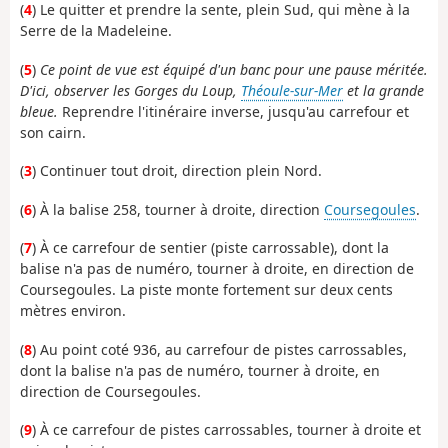
(
4
) Le quitter et prendre la sente, plein Sud, qui mène à la
Serre de la Madeleine.
(
5
)
Ce point de vue est équipé d'un banc pour une pause méritée.
D'ici, observer les Gorges du Loup,
Théoule-sur-Mer
et la grande
bleue.
Reprendre l'itinéraire inverse, jusqu'au carrefour et
son cairn.
(
3
) Continuer tout droit, direction plein Nord.
(
6
) À la balise 258, tourner à droite, direction
Coursegoules
.
(
7
) À ce carrefour de sentier (piste carrossable), dont la
balise n'a pas de numéro, tourner à droite, en direction de
Coursegoules. La piste monte fortement sur deux cents
mètres environ.
(
8
) Au point coté 936, au carrefour de pistes carrossables,
dont la balise n'a pas de numéro, tourner à droite, en
direction de Coursegoules.
(
9
) À ce carrefour de pistes carrossables, tourner à droite et