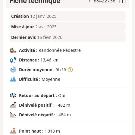
Fiche technique
n°
68422736
Création
12 janv. 2025
Mise à jour
2 avr. 2025
Dernier avis
16 févr. 2026
Activité :
Randonnée Pédestre
Distance :
13,46 km
Durée moyenne :
5h 15
Difficulté :
Moyenne
Retour au départ :
Oui
Dénivelé positif :
+ 482 m
Dénivelé négatif :
- 484 m
Point haut :
1 018 m