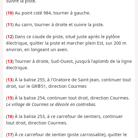
suivre la piste.
(
10
) Au point coté 984, tourner à gauche.
(
11
) Au cairn, tourner à droite et suivre la piste.
(
12
) Dans ce coude de piste, situé juste après le pylône
électrique, quitter la piste et marcher plein Est, sur 200 m
environ, en longeant un aven.
(
13
) Tourner à droite, Sud-Ouest, jusqu'à l'aplomb de la ligne
électrique.
(
13
) À la balise 255, à l'Oratoire de Saint-Jean, continuer tout
droit, sur le GR®51, direction Courmes
(
15
) À la balise 254, continuer tout droit, direction Courmes.
Le village de Courmes se dévoile en contrebas.
(
16
) À la balise 253, à ce carrefour de sentiers, continuer
tout droit, direction Courmes.
(
17
) À ce carrefour de sentier (piste carrossable), quitter le