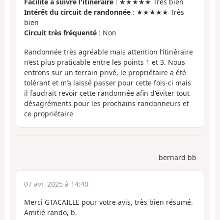
Facilité à suivre l'itinéraire
: ★★★★★ Très bien
Intérêt du circuit de randonnée
: ★★★★★ Très
bien
Circuit très fréquenté
: Non
Randonnée très agréable mais attention l’itinéraire
n’est plus praticable entre les points 1 et 3. Nous
entrons sur un terrain privé, le propriétaire a été
tolérant et m’a laissé passer pour cette fois-ci mais
il faudrait revoir cette randonnée afin d'éviter tout
désagréments pour les prochains randonneurs et
ce propriétaire
bernard bb
07 avr. 2025 à 14:40
Merci GTACAILLE pour votre avis, très bien résumé.
Amitié rando, b.