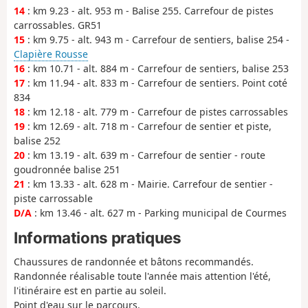
14
: km 9.23 - alt. 953 m - Balise 255. Carrefour de pistes
carrossables. GR51
15
: km 9.75 - alt. 943 m - Carrefour de sentiers, balise 254 -
Clapière Rousse
16
: km 10.71 - alt. 884 m - Carrefour de sentiers, balise 253
17
: km 11.94 - alt. 833 m - Carrefour de sentiers. Point coté
834
18
: km 12.18 - alt. 779 m - Carrefour de pistes carrossables
19
: km 12.69 - alt. 718 m - Carrefour de sentier et piste,
balise 252
20
: km 13.19 - alt. 639 m - Carrefour de sentier - route
goudronnée balise 251
21
: km 13.33 - alt. 628 m - Mairie. Carrefour de sentier -
piste carrossable
D/A
: km 13.46 - alt. 627 m - Parking municipal de Courmes
Informations pratiques
Chaussures de randonnée et bâtons recommandés.
Randonnée réalisable toute l'année mais attention l'été,
l'itinéraire est en partie au soleil.
Point d'eau sur le parcours.