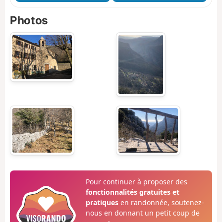
Photos
Pour continuer à proposer des
fonctionnalités gratuites et
pratiques
en randonnée, soutenez-
nous en donnant un petit coup de