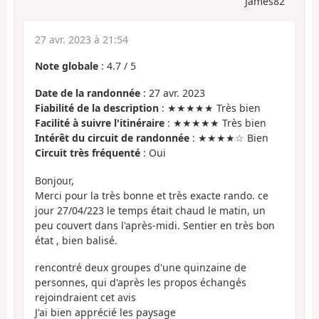
James82
27 avr. 2023 à 21:54
Note globale
:
4.7
/
5
Date de la randonnée
: 27 avr. 2023
Fiabilité de la description
: ★★★★★ Très bien
Facilité à suivre l'itinéraire
: ★★★★★ Très bien
Intérêt du circuit de randonnée
: ★★★★☆ Bien
Circuit très fréquenté
: Oui
Bonjour,
Merci pour la très bonne et très exacte rando. ce
jour 27/04/223 le temps était chaud le matin, un
peu couvert dans l'après-midi. Sentier en très bon
état , bien balisé.
rencontré deux groupes d'une quinzaine de
personnes, qui d'après les propos échangés
rejoindraient cet avis
J'ai bien apprécié les paysage