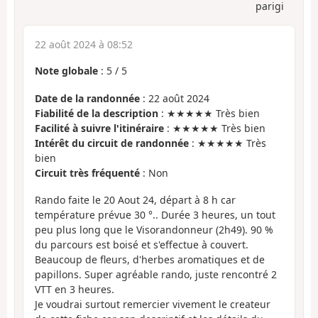
parigi
22 août 2024 à 08:52
Note globale
:
5
/
5
Date de la randonnée
: 22 août 2024
Fiabilité de la description
: ★★★★★ Très bien
Facilité à suivre l'itinéraire
: ★★★★★ Très bien
Intérêt du circuit de randonnée
: ★★★★★ Très
bien
Circuit très fréquenté
: Non
Rando faite le 20 Aout 24, départ à 8 h car
température prévue 30 °.. Durée 3 heures, un tout
peu plus long que le Visorandonneur (2h49). 90 %
du parcours est boisé et s'effectue à couvert.
Beaucoup de fleurs, d'herbes aromatiques et de
papillons. Super agréable rando, juste rencontré 2
VTT en 3 heures.
Je voudrai surtout remercier vivement le createur