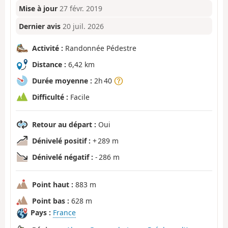
Mise à jour
27 févr. 2019
Dernier avis
20 juil. 2026
Activité :
Randonnée Pédestre
Distance :
6,42 km
Durée moyenne :
2h 40
Difficulté :
Facile
Retour au départ :
Oui
Dénivelé positif :
+ 289 m
Dénivelé négatif :
- 286 m
Point haut :
883 m
Point bas :
628 m
Pays :
France