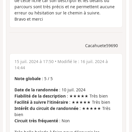
de cette fiche car son descriptif et les détails du
parcours sont très précis et ne permettent aucune
erreur ou hésitation sur le chemin à suivre.
Bravo et merci
Cacahuete59690
15 juil. 2024 à 17:50
• Modifié le :
16 juil. 2024 à
14:44
Note globale
:
5
/
5
Date de la randonnée
: 10 juil. 2024
Fiabilité de la description
: ★★★★★ Très bien
Facilité à suivre l'itinéraire
: ★★★★★ Très bien
Intérêt du circuit de randonnée
: ★★★★★ Très
bien
Circuit très fréquenté
: Non