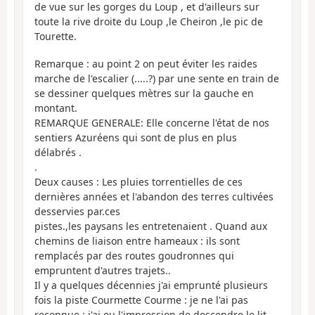
de vue sur les gorges du Loup , et d'ailleurs sur
toute la rive droite du Loup ,le Cheiron ,le pic de
Tourette.
Remarque : au point 2 on peut éviter les raides
marche de l'escalier (.....?) par une sente en train de
se dessiner quelques mètres sur la gauche en
montant.
REMARQUE GENERALE: Elle concerne l'état de nos
sentiers Azuréens qui sont de plus en plus
délabrés .
.
Deux causes : Les pluies torrentielles de ces
dernières années et l'abandon des terres cultivées
desservies par.ces
pistes.,les paysans les entretenaient . Quand aux
chemins de liaison entre hameaux : ils sont
remplacés par des routes goudronnes qui
empruntent d'autres trajets..
Il y a quelques décennies j'ai emprunté plusieurs
fois la piste Courmette Courme : je ne l'ai pas
reconnue : j'ai eu l'impression de descendre le lit