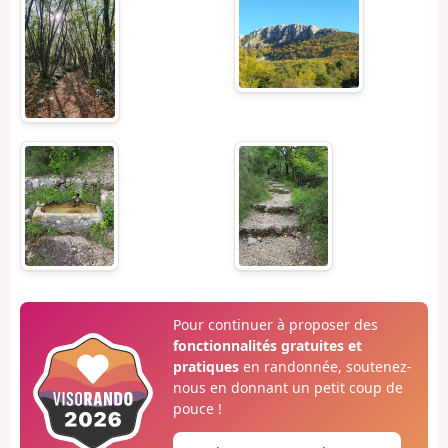
Pour continuer à proposer des
fonctionnalités gratuites et
pratiques
en randonnée, soutenez-
nous en donnant un petit coup de
pouce !