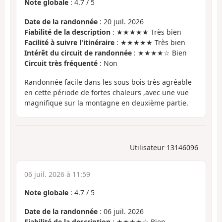
Note globale
:
4.7
/
5
Date de la randonnée
: 20 juil. 2026
Fiabilité de la description
: ★★★★★ Très bien
Facilité à suivre l'itinéraire
: ★★★★★ Très bien
Intérêt du circuit de randonnée
: ★★★★☆ Bien
Circuit très fréquenté
: Non
Randonnée facile dans les sous bois très agréable
en cette période de fortes chaleurs ,avec une vue
magnifique sur la montagne en deuxième partie.
Utilisateur 13146096
06 juil. 2026 à 11:59
Note globale
:
4.7
/
5
Date de la randonnée
: 06 juil. 2026
Fiabilité de la description
: ★★★★☆ Bien