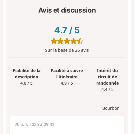
Avis et discussion
4.7
/
5
Sur la base de
26
avis
Fiabilité de la
Facilité à suivre
Intérêt du
description
l'itinéraire
circuit de
4.8 / 5
4.9 / 5
randonnée
4.4 / 5
Bourbon
20 juil. 2026 à 09:33