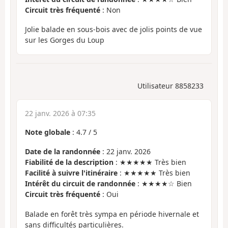
Circuit très fréquenté
: Non
Jolie balade en sous-bois avec de jolis points de vue
sur les Gorges du Loup
Utilisateur 8858233
22 janv. 2026 à 07:35
Note globale
:
4.7
/
5
Date de la randonnée
: 22 janv. 2026
Fiabilité de la description
: ★★★★★ Très bien
Facilité à suivre l'itinéraire
: ★★★★★ Très bien
Intérêt du circuit de randonnée
: ★★★★☆ Bien
Circuit très fréquenté
: Oui
Balade en forêt très sympa en période hivernale et
sans difficultés particulières.