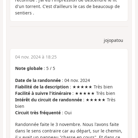
d'un torrent. C'est d'ailleurs le cas de beaucoup de
sentiers .
jojopatou
04 nov. 2024 à 18:25
Note globale
:
5
/
5
Date de la randonnée
: 04 nov. 2024
Fiabilité de la description
: ★★★★★ Très bien
Facilité à suivre l'itinéraire
: ★★★★★ Très bien
Intérêt du circuit de randonnée
: ★★★★★ Très
bien
Circuit très fréquenté
: Oui
Randonnée faite le 3 novembre. Nous l'avons faite
dans le sens contraire car au départ, sur le chemin,
il y avait un panneau "chasse en cours". Et dans ce