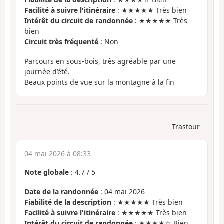
Facilité à suivre l'itinéraire
: ★★★★★ Très bien
Intérêt du circuit de randonnée
: ★★★★★ Très
bien
Circuit très fréquenté
: Non
Parcours en sous-bois, très agréable par une
journée d’été.
Beaux points de vue sur la montagne à la fin
Trastour
04 mai 2026 à 08:33
Note globale
:
4.7
/
5
Date de la randonnée
: 04 mai 2026
Fiabilité de la description
: ★★★★★ Très bien
Facilité à suivre l'itinéraire
: ★★★★★ Très bien
Intérêt du circuit de randonnée
: ★★★★☆ Bien