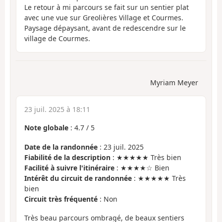
Le retour à mi parcours se fait sur un sentier plat
avec une vue sur Greolières Village et Courmes.
Paysage dépaysant, avant de redescendre sur le
village de Courmes.
Myriam Meyer
23 juil. 2025 à 18:11
Note globale
:
4.7
/
5
Date de la randonnée
: 23 juil. 2025
Fiabilité de la description
: ★★★★★ Très bien
Facilité à suivre l'itinéraire
: ★★★★☆ Bien
Intérêt du circuit de randonnée
: ★★★★★ Très
bien
Circuit très fréquenté
: Non
Très beau parcours ombragé, de beaux sentiers